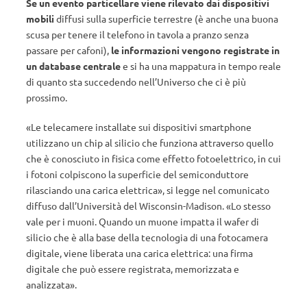
Se un evento particellare viene rilevato dai dispositivi
mobili
diffusi sulla superficie terrestre (è anche una buona
scusa per tenere il telefono in tavola a pranzo senza
passare per cafoni),
le informazioni vengono registrate in
un database centrale
e si ha una mappatura in tempo reale
di quanto sta succedendo nell’Universo che ci è più
prossimo.
«Le telecamere installate sui dispositivi smartphone
utilizzano un chip al silicio che funziona attraverso quello
che è conosciuto in fisica come effetto fotoelettrico, in cui
i fotoni colpiscono la superficie del semiconduttore
rilasciando una carica elettrica», si legge nel comunicato
diffuso dall’Università del Wisconsin-Madison. «Lo stesso
vale per i muoni. Quando un muone impatta il wafer di
silicio che è alla base della tecnologia di una fotocamera
digitale, viene liberata una carica elettrica: una firma
digitale che può essere registrata, memorizzata e
analizzata».