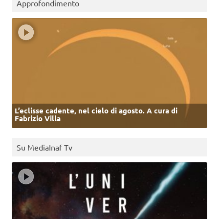
Approfondimento
L’eclisse cadente, nel cielo di agosto. A cura di
Fabrizio Villa
Su MediaInaf Tv