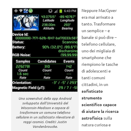
Neppure MacGyver
era mai arrivato a
tanto. Trasformare
un semplice – e
banale si può dire –
telefono cellulare,
uno dei migliaia di
smartphone che
riempiono le tasche
di adolescenti e
tanti comuni
cittadini, in un
sofisticato
strumento
Uno screenshot della app Android
sviluppata dall’Università del
scientifico capace
Wisconsin-Madison e capace di
di aiutare la ricerca
trasformare un comune telefono
cellulare in un sofisticato rilevatore di
astrofisica
sulla
raggi cosmici. Crediti: Justin
natura curiosa e
Vandenbroucke.