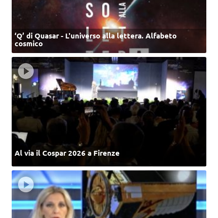
‘Q’ di Quasar - L'universo alla lettera. Alfabeto
cosmico
Al via il Cospar 2026 a Firenze