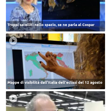
Troppi satelliti nello spazio, se ne parla al Cospar
Mappe di visibilità dall’Italia dell'eclissi del 12 agosto