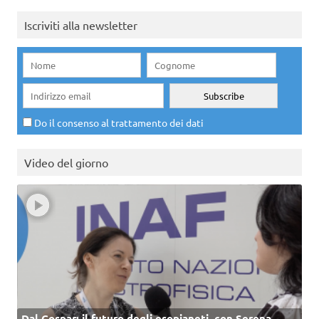
Iscriviti alla newsletter
Do il consenso al trattamento dei dati
Video del giorno
Dal Cospar: il futuro degli esopianeti, con Serena