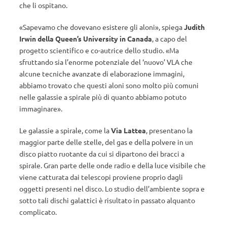
che li ospitano.
«Sapevamo che dovevano esistere gli aloni», spiega
Judith
Irwin della Queen’s University in Canada
, a capo del
progetto scientifico e co-autrice dello studio. «Ma
sfruttando sia l’enorme potenziale del ‘nuovo’ VLA che
alcune tecniche avanzate di elaborazione immagini,
abbiamo trovato che questi aloni sono molto più comuni
nelle galassie a spirale più di quanto abbiamo potuto
immaginare».
Le galassie a spirale, come la
Via Lattea
, presentano la
maggior parte delle stelle, del gas e della polvere in un
disco piatto ruotante da cui si dipartono dei bracci a
spirale. Gran parte delle onde radio e della luce visibile che
viene catturata dai telescopi proviene proprio dagli
oggetti presenti nel disco. Lo studio dell’ambiente sopra e
sotto tali dischi galattici è risultato in passato alquanto
complicato.