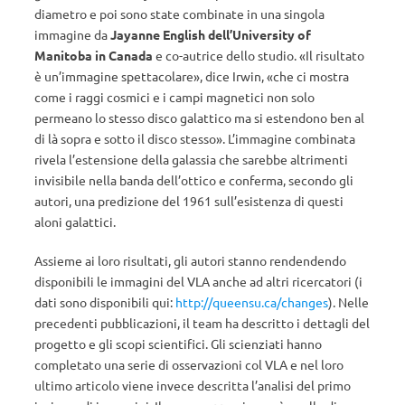
diametro e poi sono state combinate in una singola
immagine da
Jayanne English dell’University of
Manitoba in Canada
e co-autrice dello studio. «Il risultato
è un’immagine spettacolare», dice Irwin, «che ci mostra
come i raggi cosmici e i campi magnetici non solo
permeano lo stesso disco galattico ma si estendono ben al
di là sopra e sotto il disco stesso». L’immagine combinata
rivela l’estensione della galassia che sarebbe altrimenti
invisibile nella banda dell’ottico e conferma, secondo gli
autori, una predizione del 1961 sull’esistenza di questi
aloni galattici.
Assieme ai loro risultati, gli autori stanno rendendendo
disponibili le immagini del VLA anche ad altri ricercatori (i
dati sono disponibili qui:
http://queensu.ca/changes
). Nelle
precedenti pubblicazioni, il team ha descritto i dettagli del
progetto e gli scopi scientifici. Gli scienziati hanno
completato una serie di osservazioni col VLA e nel loro
ultimo articolo viene invece descritta l’analisi del primo