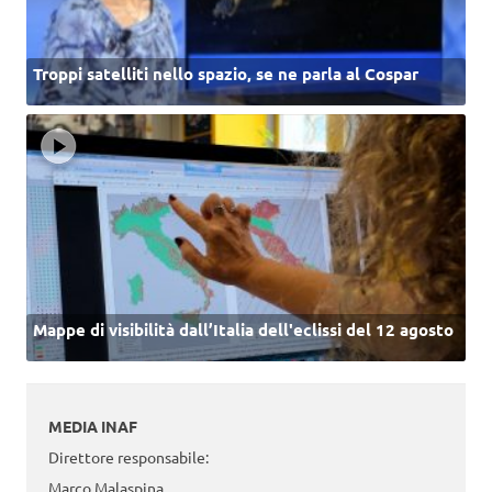
Troppi satelliti nello spazio, se ne parla al Cospar
Mappe di visibilità dall’Italia dell'eclissi del 12 agosto
MEDIA INAF
Direttore responsabile:
Marco Malaspina