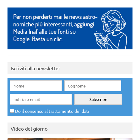
Iscriviti alla newsletter
Do il consenso al trattamento dei dati
Video del giorno