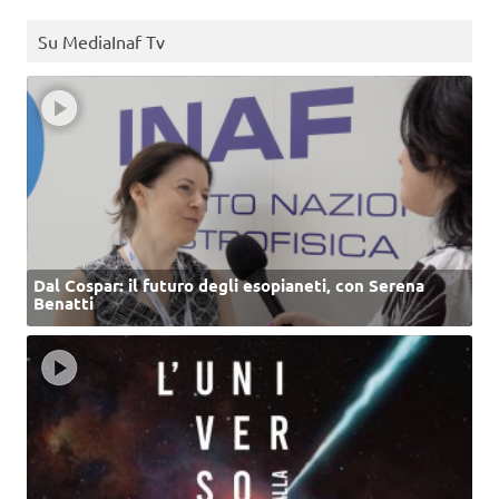
Su MediaInaf Tv
Dal Cospar: il futuro degli esopianeti, con Serena
Benatti