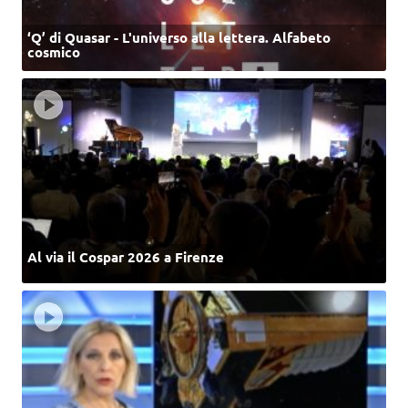
‘Q’ di Quasar - L'universo alla lettera. Alfabeto
cosmico
Al via il Cospar 2026 a Firenze