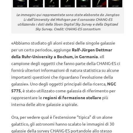
Le immagini qui rappresentate sono state elaborate da Jiangtao
Li dell’University del Michigan per il consorzio CHANG-ES
utilizzando i dati della Sloan Digital Sky Survey e della Digitized
Sky Survey. Credit: CHANG-ES consortium
«Abbiamo studiato gli aloni estesi delle singole galassie
per un certo periodo», aggiunge
Ralf-Jürgen Dettmar
della Ruhr-University a Bochum, in Germania
. «Il
campione degli oggetti che fanno parte della CHANG-ES ci
fornirà ulteriori informazioni di natura statistica su alcune
importanti questioni che riguardano l’evoluzione della
galassie». Uno degli oggetti principali della ricerca,
NGC
5775
, è stato utilizzato come galassia di riferimento per
rappresentare le
regioni di formazione stellare
più
interna delle altre galassie a spirale.
Ora, per vedere qual è l’estensione “tipica” di un alone
galattico, gli astronomi hanno scalato le immagini di 30
galassie della survey CHANG-ES portandole allo stesso