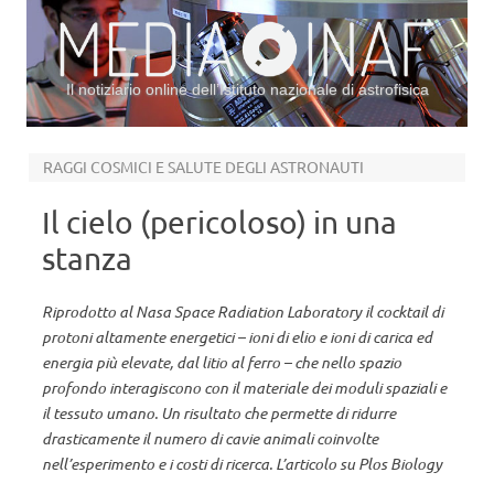
Il notiziario online dell’Istituto nazionale di astrofisica
Vai al contenuto
RAGGI COSMICI E SALUTE DEGLI ASTRONAUTI
Il cielo (pericoloso) in una
stanza
Riprodotto al Nasa Space Radiation Laboratory il cocktail di
protoni altamente energetici – ioni di elio e ioni di carica ed
energia più elevate, dal litio al ferro – che nello spazio
profondo interagiscono con il materiale dei moduli spaziali e
il tessuto umano. Un risultato che permette di ridurre
drasticamente il numero di cavie animali coinvolte
nell’esperimento e i costi di ricerca. L’articolo su Plos Biology