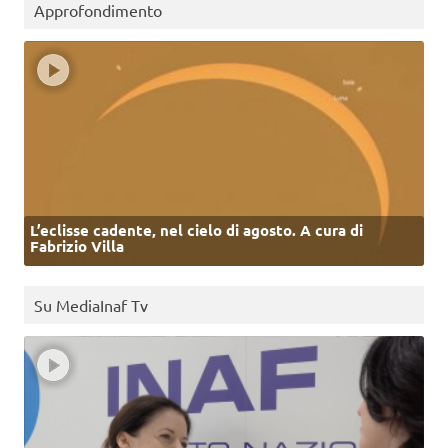
Approfondimento
L’eclisse cadente, nel cielo di agosto. A cura di
Fabrizio Villa
Su MediaInaf Tv