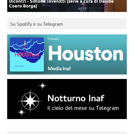
Incontri - Simone Iovenitti (serie a cura di Davide
Coero Borga)
Su Spotify e su Telegram