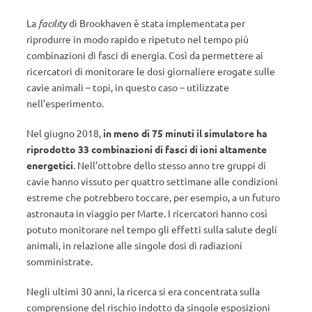
La
facility
di Brookhaven è stata implementata per
riprodurre in modo rapido e ripetuto nel tempo più
combinazioni di fasci di energia. Così da permettere ai
ricercatori di monitorare le dosi giornaliere erogate sulle
cavie animali – topi, in questo caso – utilizzate
nell’esperimento.
Nel giugno 2018,
in meno di 75 minuti il simulatore ha
riprodotto 33 combinazioni di fasci di ioni
altamente
energetici
. Nell’ottobre dello stesso anno tre gruppi di
cavie hanno vissuto per quattro settimane alle condizioni
estreme che potrebbero toccare, per esempio, a un futuro
astronauta in viaggio per Marte. I ricercatori hanno così
potuto monitorare nel tempo gli effetti sulla salute degli
animali, in relazione alle singole dosi di radiazioni
somministrate.
Negli ultimi 30 anni, la ricerca si era concentrata sulla
comprensione del rischio indotto da singole esposizioni