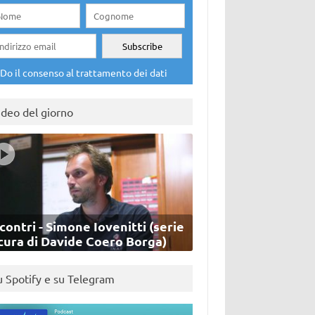
Do il consenso al trattamento dei dati
ideo del giorno
contri - Simone Iovenitti (serie
cura di Davide Coero Borga)
u Spotify e su Telegram