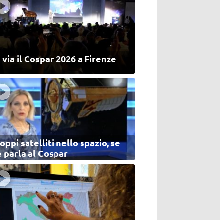
 via il Cospar 2026 a Firenze
oppi satelliti nello spazio, se
 parla al Cospar