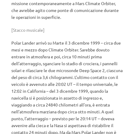
missione contemporaneamente a Mars Climate Orbiter,
che avrebbe agito come ponte di comunicazione durante
le operazioni in superficie.
[Stacco musicale]
Polar Lander arrivò su Marte il 3 dicembre 1999 – circa due
mesi e mezzo dopo Climate Orbiter. Sarebbe dovuto
entrare in atmosfera e poi, circa 10 minuti prima
dell’atterraggio, sganciare lo stadio di crociera, i pannelli
solari e rilasciare le due microsonde Deep Space 2, ciascuna
del peso di circa 3,6 chilogrammi. L’ultimo contatto con il
veicolo è avvenuto alle 20:02 UT – il tempo universale, le
12:02 in California – del 3 dicembre 1999, quando la
navicella si è posizionata in assetto di ingresso e,
viaggiando a circa 24840 chilometri all’ora, è entrata
nell’atmosfera marziana dopo circa otto minuti. A quel
punto, l’atterraggio – previsto per le 20:14 UT – doveva
avvenire alla cieca e la Nasa si aspettava di ristabilire il
contatto 24 minuti dopo. Ma da Mars Polar Lander non è