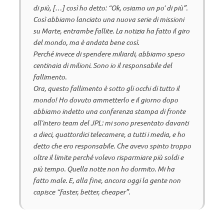
di più, […] così ho detto: “Ok, osiamo un po’ di più”.
Così abbiamo lanciato una nuova serie di missioni
su Marte, entrambe fallite. La notizia ha fatto il giro
del mondo, ma è andata bene così.
Perché invece di spendere miliardi, abbiamo speso
centinaia di milioni. Sono io il responsabile del
fallimento.
Ora, questo fallimento è sotto gli occhi di tutto il
mondo! Ho dovuto ammetterlo e il giorno dopo
abbiamo indetto una conferenza stampa di fronte
all’intero team del JPL: mi sono presentato davanti
a dieci, quattordici telecamere, a tutti i media, e ho
detto che ero responsabile. Che avevo spinto troppo
oltre il limite perché volevo risparmiare più soldi e
più tempo. Quella notte non ho dormito. Mi ha
fatto male. E, alla fine, ancora oggi la gente non
capisce “faster, better, cheaper”.