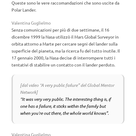
Queste sono le vere raccomandazioni che sono uscite da
Polar Lander.
Valentina Guglielmo
Senza comunicazioni per più di due settimane, il 16
dicembre 1999 la Nasa utilizzò il Mars Global Surveyor in
orbita attorno a Marte per cercare segni del lander sulla
superficie del pianeta, ma la ricerca fu del tutto inutile. Il
17 gennaio 2000, la Nasa decise di interrompere tutti i
tentativi di stabilire un contatto con il lander perduto.
[dal video “A very public failure” del Global Mentor
Network]
“It was very very public. The interesting thing is,
if
one has a failure, it sticks within the family but
when you’re out there, the whole world knows”.
Valentina Guglielmo