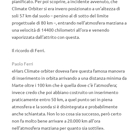
pianificato. Per poi scoprire, a incidente avvenuto, che
Climate Orbiter si era invero posizionato a un’altezza di
soli 57 km dal suolo – persino al di sotto del limite
progettuale di 80 km –, entrando nell’atmosfera marziana a
una velocità di 14400 chilometri all’ora e venendo
vaporizzata dall’attrito con questa.
Il ricordo di Ferri.
Paolo Ferri
«Mars Climate orbiter doveva fare questa famosa manovra
di inserimento in orbita arrivando a una distanza minima da
Marte oltre i 100 km che è quella dove c’è l’atmosfera;
invece credo che poi abbiano costruito un inserimento
praticamente entro 50 km, a quel punto sei in piena
atmosfera e la sonda si è disintegrata e probabilmente
anche schiantata. Non lo so cosa sia successo, però certo
non fa molto bene arrivare a 20.000 km all’ora
nell’atmosfera marziana per quanto sia sottile».