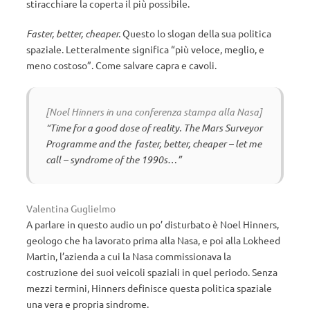
stiracchiare la coperta il più possibile.
Faster, better, cheaper.
Questo lo slogan della sua politica
spaziale. Letteralmente significa “più veloce, meglio, e
meno costoso”. Come salvare capra e cavoli.
[Noel Hinners in una conferenza stampa alla Nasa]
“Time for a good dose of reality. The Mars Surveyor
Programme and the faster, better, cheaper – let me
call – syndrome of the 1990s…”
Valentina Guglielmo
A parlare in questo audio un po’ disturbato è Noel Hinners,
geologo che ha lavorato prima alla Nasa, e poi alla Lokheed
Martin, l’azienda a cui la Nasa commissionava la
costruzione dei suoi veicoli spaziali in quel periodo. Senza
mezzi termini, Hinners definisce questa politica spaziale
una vera e propria sindrome.