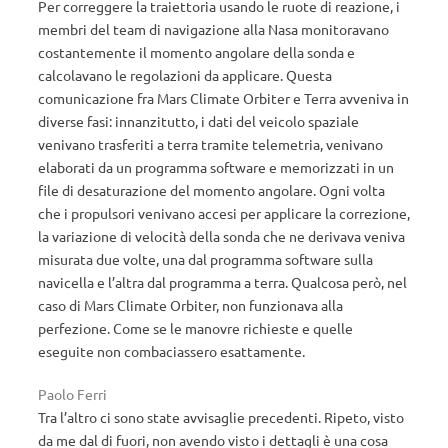
Per correggere la traiettoria usando le ruote di reazione, i
membri del team di navigazione alla Nasa monitoravano
costantemente il momento angolare della sonda e
calcolavano le regolazioni da applicare. Questa
comunicazione fra Mars Climate Orbiter e Terra avveniva in
diverse fasi: innanzitutto, i dati del veicolo spaziale
venivano trasferiti a terra tramite telemetria, venivano
elaborati da un programma software e memorizzati in un
file di desaturazione del momento angolare. Ogni volta
che i propulsori venivano accesi per applicare la correzione,
la variazione di velocità della sonda che ne derivava veniva
misurata due volte, una dal programma software sulla
navicella e l’altra dal programma a terra. Qualcosa però, nel
caso di Mars Climate Orbiter, non funzionava alla
perfezione. Come se le manovre richieste e quelle
eseguite non combaciassero esattamente.
Paolo Ferri
Tra l’altro ci sono state avvisaglie precedenti. Ripeto, visto
da me dal di fuori, non avendo visto i dettagli è una cosa