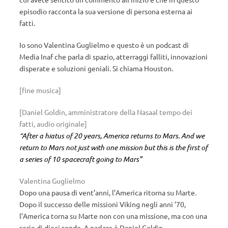
episodio racconta la sua versione di persona esterna ai
fatti.
Io sono Valentina Guglielmo e questo è un podcast di
Media Inaf che parla di spazio, atterraggi falliti, innovazioni
disperate e soluzioni geniali. Si chiama Houston.
[fine musica]
[Daniel Goldin, amministratore della Nasaal tempo dei
fatti, audio originale]
“After a hiatus of 20 years, America returns to Mars. And we
return to Mars not just with one mission but this is the first of
a series of 10 spacecraft going to Mars”
Valentina Guglielmo
Dopo una pausa di vent’anni, l’America ritorna su Marte.
Dopo il successo delle missioni Viking negli anni ’70,
l’America torna su Marte non con una missione, ma con una
serie di dieci sonde. A parlare è Daniel Goldin,