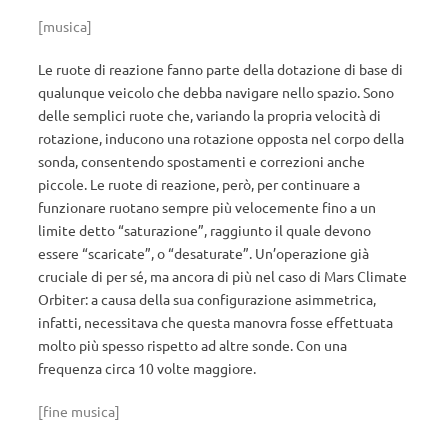
[musica]
Le ruote di reazione fanno parte della dotazione di base di
qualunque veicolo che debba navigare nello spazio. Sono
delle semplici ruote che, variando la propria velocità di
rotazione, inducono una rotazione opposta nel corpo della
sonda, consentendo spostamenti e correzioni anche
piccole. Le ruote di reazione, però, per continuare a
funzionare ruotano sempre più velocemente fino a un
limite detto “saturazione”, raggiunto il quale devono
essere “scaricate”, o “desaturate”. Un’operazione già
cruciale di per sé, ma ancora di più nel caso di Mars Climate
Orbiter: a causa della sua configurazione asimmetrica,
infatti, necessitava che questa manovra fosse effettuata
molto più spesso rispetto ad altre sonde. Con una
frequenza circa 10 volte maggiore.
[fine musica]