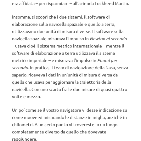
era affidata – per risparmiare – all’azienda Lockheed Martin.
Insomma, si scoprì che i due sistemi, il software di
elaborazione sulla navicella spaziale e quello a terra,
utilizzavano due unità di misura diverse. Il software sulla
navicella spaziale misurava l’impulso in
Newton al secondo
– usava cioè il sistema metrico internazionale – mentre il
software di elaborazione a terra utilizzava il sistema
metrico imperiale – e misurava l’impulso in
Pound per
secondo
. In pratica, il team di navigazione della Nasa, senza
saperlo, riceveva i dati in un’unità di misura diversa da
quella che usava per aggiornare la traiettoria della
navicella. Con uno scarto fra le due misure di quasi quattro
volte e mezzo.
Un po’ come se il vostro navigatore vi desse indicazione su
come muovervi misurando le distanze in miglia, anziché in
chilometri. A un certo punto vi trovereste in un luogo
completamente diverso da quello che dovevate
raggiungere.