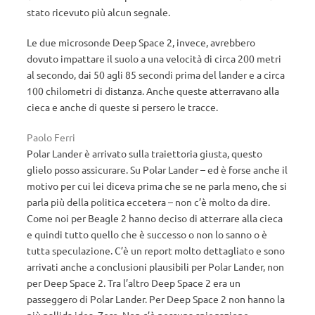
stato ricevuto più alcun segnale.
Le due microsonde Deep Space 2, invece, avrebbero
dovuto impattare il suolo a una velocità di circa 200 metri
al secondo, dai 50 agli 85 secondi prima del lander e a circa
100 chilometri di distanza. Anche queste atterravano alla
cieca e anche di queste si persero le tracce.
Paolo Ferri
Polar Lander è arrivato sulla traiettoria giusta, questo
glielo posso assicurare. Su Polar Lander – ed è forse anche il
motivo per cui lei diceva prima che se ne parla meno, che si
parla più della politica eccetera – non c’è molto da dire.
Come noi per Beagle 2 hanno deciso di atterrare alla cieca
e quindi tutto quello che è successo o non lo sanno o è
tutta speculazione. C’è un report molto dettagliato e sono
arrivati anche a conclusioni plausibili per Polar Lander, non
per Deep Space 2. Tra l’altro Deep Space 2 era un
passeggero di Polar Lander. Per Deep Space 2 non hanno la