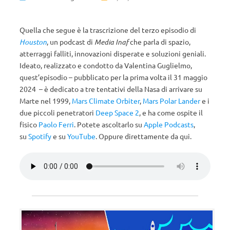
Quella che segue è la trascrizione del terzo episodio di
Houston
, un podcast di
Media Inaf
che parla di spazio,
atterraggi falliti, innovazioni disperate e soluzioni geniali.
Ideato, realizzato e condotto da Valentina Guglielmo,
quest’episodio – pubblicato per la prima volta il 31 maggio
2024 – è dedicato a tre tentativi della Nasa di arrivare su
Marte nel 1999,
Mars Climate Orbiter
,
Mars Polar Lander
e i
due piccoli penetratori
Deep Space 2
, e ha come ospite il
fisico
Paolo Ferri
. Potete ascoltarlo su
Apple Podcasts
,
su
Spotify
e su
YouTube
. Oppure direttamente da qui.