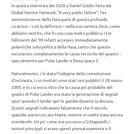
In questa intervista del 2020 a Daniel Goldin fatta dal
Global Mentor Network, “A very public failure”, l’ex
amministratore della Nasa parla di questa profonda
cicatrice – così la definisce – nella sua carriera. Dice, come
abbiamo sentito, che fu una cosa molto pubblica. I tre
fallimenti del ’99 infatti accesero immediatamente
polemiche sulla politica della Nasa, tanto che queste
oscurarono completamente le cause tecniche del guasto –
specialmente per Polar Lander e Deep space 2.
Naturalmente, c’è stata l’indagine della commissione
d’inchiesta, i cui risultati sono stati resi pubblici il 28 marzo
2000, e in cui era scritto che la causa più probabile del
guasto di Polar Lander era stata la generazione di segnali
spuri quando il lander aprì le gambe durante la discesa.
Questi segnali indicavano falsamente che il veicolo
spaziale aveva toccato Marte, mentre in realtà stava ancora
scendendo. Un po’ come era successo a Schiaparelli, i
motori principali si erano spenti prematuramente e il