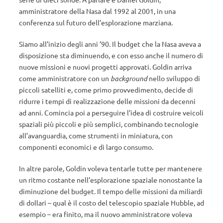
amministratore della Nasa dal 1992 al 2001, in una
conferenza sul futuro dell’esplorazione marziana.
Siamo all’inizio degli anni ’90. Il budget che la Nasa aveva a
disposizione sta diminuendo, e con esso anche il numero di
nuove missioni e nuovi progetti approvati. Goldin arriva
come amministratore con un
background
nello sviluppo di
piccoli satelliti e, come primo provvedimento, decide di
ridurre i tempi di realizzazione delle missioni da decenni
ad anni. Comincia poi a perseguire l’idea di costruire veicoli
spaziali più piccoli e più semplici, combinando tecnologie
all’avanguardia, come strumenti in miniatura, con
componenti economici e di largo consumo.
In altre parole, Goldin voleva tentarle tutte per mantenere
un ritmo costante nell’esplorazione spaziale nonostante la
diminuzione del budget. Il tempo delle missioni da miliardi
di dollari – qual è il costo del telescopio spaziale Hubble, ad
esempio – era finito, ma il nuovo amministratore voleva