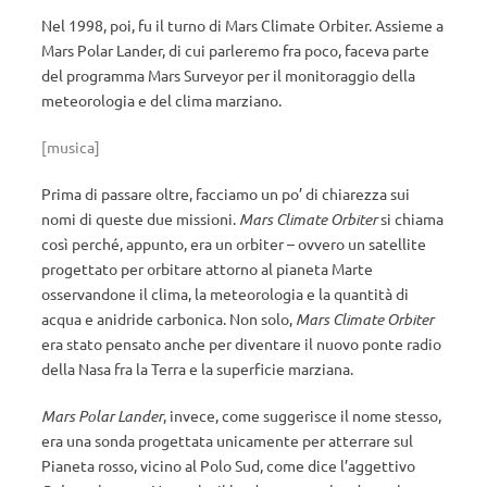
Nel 1998, poi, fu il turno di Mars Climate Orbiter. Assieme a
Mars Polar Lander, di cui parleremo fra poco, faceva parte
del programma Mars Surveyor per il monitoraggio della
meteorologia e del clima marziano.
[musica]
Prima di passare oltre, facciamo un po’ di chiarezza sui
nomi di queste due missioni.
Mars Climate Orbiter
si chiama
così perché, appunto, era un orbiter – ovvero un satellite
progettato per orbitare attorno al pianeta Marte
osservandone il clima, la meteorologia e la quantità di
acqua e anidride carbonica. Non solo,
Mars Climate Orbiter
era stato pensato anche per diventare il nuovo ponte radio
della Nasa fra la Terra e la superficie marziana.
Mars Polar Lander
, invece, come suggerisce il nome stesso,
era una sonda progettata unicamente per atterrare sul
Pianeta rosso, vicino al Polo Sud, come dice l’aggettivo