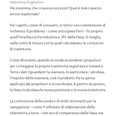
Valentina Guglielmo
Ma insomma, che cosa era successo? Qual è stato questo
errore madornale?
Per capirlo, come di consueto, si istituì una commissione di
inchiesta. Il problema – come anticipava Ferri ­– fu proprio
quell’interfaccia fra industria e JPL della Nasa. O meglio,
nelle unità di misura con le quali calcolavano le correzioni
di traiettoria.
Come dicevamo, quando la sonda accendeva i propulsori
per correggere la propria traiettoria registrava e inviava a
Terra i dati riguardanti la manovra. In particolare, calcolava
l’impulso della manovra, cioè il prodotto fra la spinta
applicata dai propulsori e la sua durata. A partire da questo,
la Nasa ricalcolava la nuova posizione e la nuova traiettoria.
La costruzione della sonda e di molti strumenti per la
navigazione – come il software di elaborazione della
telemetria a terra – non era di competenza della Nasa, ma