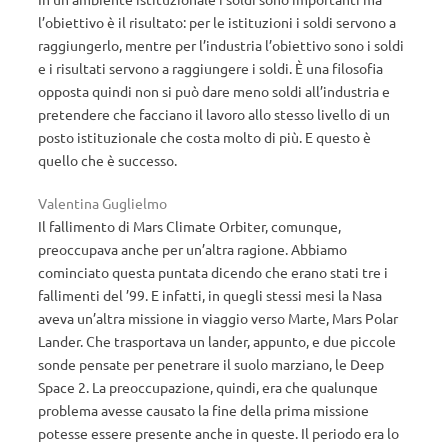
l’obiettivo è il risultato: per le istituzioni i soldi servono a
raggiungerlo, mentre per l’industria l’obiettivo sono i soldi
e i risultati servono a raggiungere i soldi. È una filosofia
opposta quindi non si può dare meno soldi all’industria e
pretendere che facciano il lavoro allo stesso livello di un
posto istituzionale che costa molto di più. E questo è
quello che è successo.
Valentina Guglielmo
Il fallimento di Mars Climate Orbiter, comunque,
preoccupava anche per un’altra ragione. Abbiamo
cominciato questa puntata dicendo che erano stati tre i
fallimenti del ’99. E infatti, in quegli stessi mesi la Nasa
aveva un’altra missione in viaggio verso Marte, Mars Polar
Lander. Che trasportava un lander, appunto, e due piccole
sonde pensate per penetrare il suolo marziano, le Deep
Space 2. La preoccupazione, quindi, era che qualunque
problema avesse causato la fine della prima missione
potesse essere presente anche in queste. Il periodo era lo