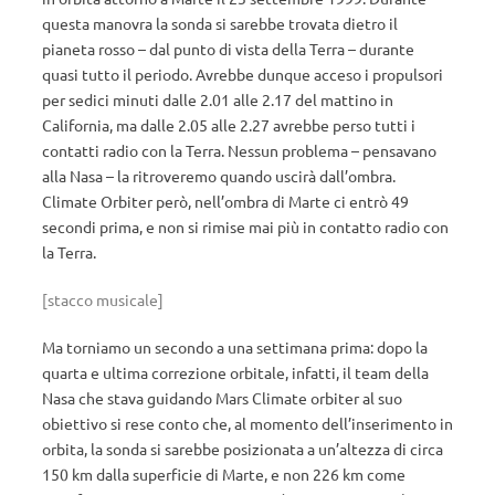
questa manovra la sonda si sarebbe trovata dietro il
pianeta rosso – dal punto di vista della Terra – durante
quasi tutto il periodo. Avrebbe dunque acceso i propulsori
per sedici minuti dalle 2.01 alle 2.17 del mattino in
California, ma dalle 2.05 alle 2.27 avrebbe perso tutti i
contatti radio con la Terra. Nessun problema – pensavano
alla Nasa – la ritroveremo quando uscirà dall’ombra.
Climate Orbiter però, nell’ombra di Marte ci entrò 49
secondi prima, e non si rimise mai più in contatto radio con
la Terra.
[stacco musicale]
Ma torniamo un secondo a una settimana prima: dopo la
quarta e ultima correzione orbitale, infatti, il team della
Nasa che stava guidando Mars Climate orbiter al suo
obiettivo si rese conto che, al momento dell’inserimento in
orbita, la sonda si sarebbe posizionata a un’altezza di circa
150 km dalla superficie di Marte, e non 226 km come