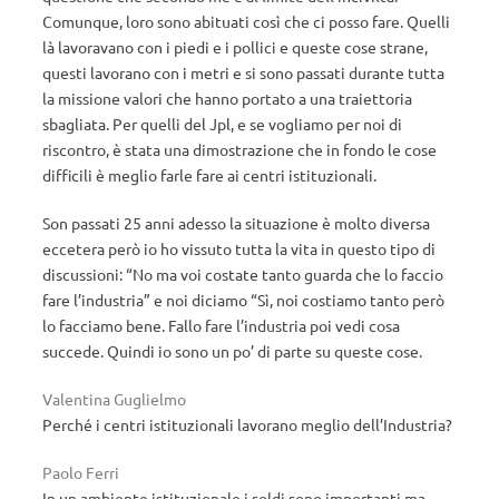
Comunque, loro sono abituati così che ci posso fare. Quelli
là lavoravano con i piedi e i pollici e queste cose strane,
questi lavorano con i metri e si sono passati durante tutta
la missione valori che hanno portato a una traiettoria
sbagliata. Per quelli del Jpl, e se vogliamo per noi di
riscontro, è stata una dimostrazione che in fondo le cose
difficili è meglio farle fare ai centri istituzionali.
Son passati 25 anni adesso la situazione è molto diversa
eccetera però io ho vissuto tutta la vita in questo tipo di
discussioni: “No ma voi costate tanto guarda che lo faccio
fare l’industria” e noi diciamo “Sì, noi costiamo tanto però
lo facciamo bene. Fallo fare l’industria poi vedi cosa
succede. Quindi io sono un po’ di parte su queste cose.
Valentina Guglielmo
Perché i centri istituzionali lavorano meglio dell’Industria?
Paolo Ferri
In un ambiente istituzionale i soldi sono importanti ma