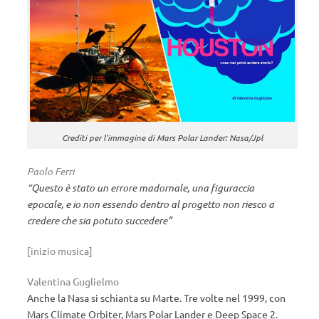
Crediti per l’immagine di Mars Polar Lander: Nasa/Jpl
Paolo Ferri
“Questo è stato un errore madornale, una figuraccia
epocale, e io non essendo dentro al progetto non riesco a
credere che sia potuto succedere”
[inizio musica]
Valentina Guglielmo
Anche la Nasa si schianta su Marte. Tre volte nel 1999, con
Mars Climate Orbiter, Mars Polar Lander e Deep Space 2.