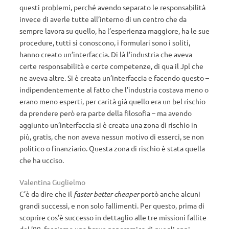
questi problemi, perché avendo separato le responsabilità
invece di averle tutte all’interno di un centro che da
sempre lavora su quello, ha l’esperienza maggiore, ha le sue
procedure, tutti si conoscono, i formulari sono i soliti,
hanno creato un’interfaccia. Di là l’industria che aveva
certe responsabilità e certe competenze, di qua il Jpl che
ne aveva altre. Si è creata un’interfaccia e facendo questo –
indipendentemente al fatto che l’industria costava meno o
erano meno esperti, per carità già quello era un bel rischio
da prendere però era parte della filosofia – ma avendo
aggiunto un’interfaccia si è creata una zona di rischio in
più, gratis, che non aveva nessun motivo di esserci, se non
politico o finanziario. Questa zona di rischio è stata quella
che ha ucciso.
Valentina Guglielmo
C’è da dire che il
faster better cheaper
portò anche alcuni
grandi successi, e non solo fallimenti. Per questo, prima di
scoprire cos’è successo in dettaglio alle tre missioni fallite