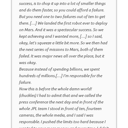
success, is to chop it up into a lot of smaller things
and do them faster, so you could afford a failure.
But you need one to two failures out of ten to get
there. […] We landed the first robot ever to deploy
on Mars. And it was a spectacular success. So we
kept achieving and I wanted more, […] so I said,
okay, let’s squeeze a little bit more. So we then had
the next series of missions to Mars, both of them
failed. It was major news all over the place, but it
was okay.
Because instead of spending billions, we spent
hundreds of millions.[…] I’m responsible for the
failure.
Now this is before the whole damn world!
(chuckles) I had to admit that and we called the
press conference the next day and in front of the
whole JPL team I stood in front of ten, fourteen
cameras, the whole media, and I said I was
responsible. I pushed the limits too hard because I