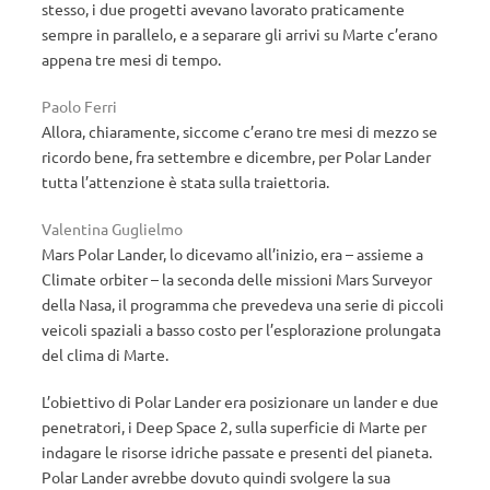
stesso, i due progetti avevano lavorato praticamente
sempre in parallelo, e a separare gli arrivi su Marte c’erano
appena tre mesi di tempo.
Paolo Ferri
Allora, chiaramente, siccome c’erano tre mesi di mezzo se
ricordo bene, fra settembre e dicembre, per Polar Lander
tutta l’attenzione è stata sulla traiettoria.
Valentina Guglielmo
Mars Polar Lander, lo dicevamo all’inizio, era – assieme a
Climate orbiter – la seconda delle missioni Mars Surveyor
della Nasa, il programma che prevedeva una serie di piccoli
veicoli spaziali a basso costo per l’esplorazione prolungata
del clima di Marte.
L’obiettivo di Polar Lander era posizionare un lander e due
penetratori, i Deep Space 2, sulla superficie di Marte per
indagare le risorse idriche passate e presenti del pianeta.
Polar Lander avrebbe dovuto quindi svolgere la sua