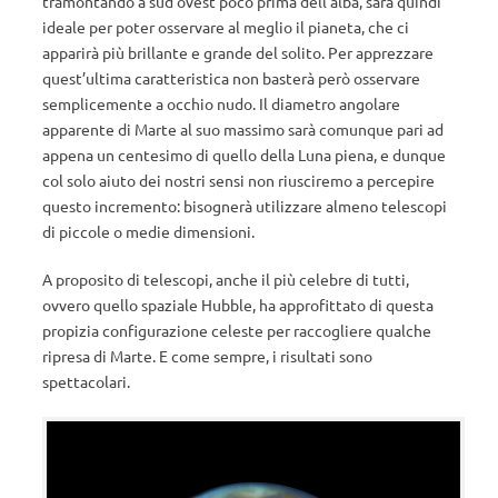
tramontando a sud ovest poco prima dell’alba, sarà quindi
ideale per poter osservare al meglio il pianeta, che ci
apparirà più brillante e grande del solito. Per apprezzare
quest’ultima caratteristica non basterà però osservare
semplicemente a occhio nudo. Il diametro angolare
apparente di Marte al suo massimo sarà comunque pari ad
appena un centesimo di quello della Luna piena, e dunque
col solo aiuto dei nostri sensi non riusciremo a percepire
questo incremento: bisognerà utilizzare almeno telescopi
di piccole o medie dimensioni.
A proposito di telescopi, anche il più celebre di tutti,
ovvero quello spaziale Hubble, ha approfittato di questa
propizia configurazione celeste per raccogliere qualche
ripresa di Marte. E come sempre, i risultati sono
spettacolari.