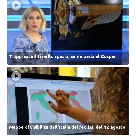
Troppi satelliti nello spazio, se ne parla al Cospar
Mappe di visibilità dall’Italia dell'eclissi del 12 agosto