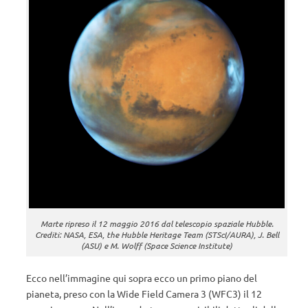
Marte ripreso il 12 maggio 2016 dal telescopio spaziale Hubble.
Crediti: NASA, ESA, the Hubble Heritage Team (STScI/AURA), J. Bell
(ASU) e M. Wolff (Space Science Institute)
Ecco nell’immagine qui sopra ecco un primo piano del
pianeta, preso con la Wide Field Camera 3 (WFC3) il 12