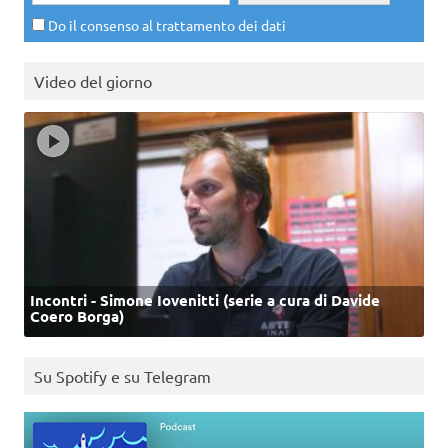
Do il consenso al trattamento dei dati
Video del giorno
Incontri - Simone Iovenitti (serie a cura di Davide
Coero Borga)
Su Spotify e su Telegram