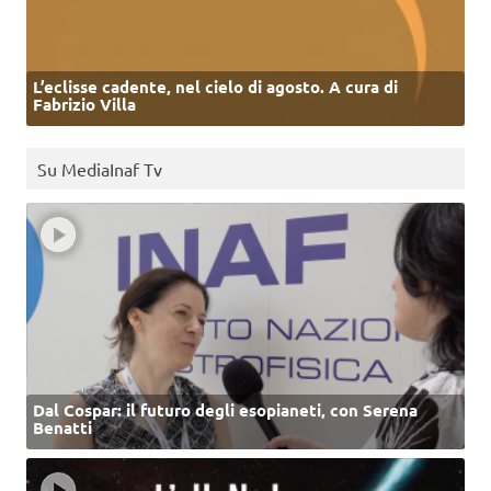
L’eclisse cadente, nel cielo di agosto. A cura di
Fabrizio Villa
Su MediaInaf Tv
Dal Cospar: il futuro degli esopianeti, con Serena
Benatti