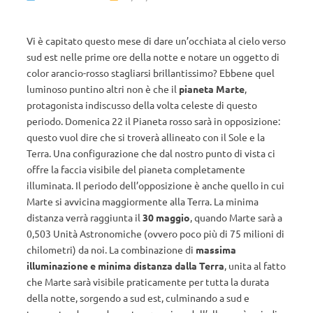
Vi è capitato questo mese di dare un’occhiata al cielo verso
sud est nelle prime ore della notte e notare un oggetto di
color arancio-rosso stagliarsi brillantissimo? Ebbene quel
luminoso puntino altri non è che il
pianeta Marte
,
protagonista indiscusso della volta celeste di questo
periodo. Domenica 22 il Pianeta rosso sarà in opposizione:
questo vuol dire che si troverà allineato con il Sole e la
Terra. Una configurazione che dal nostro punto di vista ci
offre la faccia visibile del pianeta completamente
illuminata. Il periodo dell’opposizione è anche quello in cui
Marte si avvicina maggiormente alla Terra. La minima
distanza verrà raggiunta il
30 maggio
, quando Marte sarà a
0,503 Unità Astronomiche (ovvero poco più di 75 milioni di
chilometri) da noi. La combinazione di
massima
illuminazione e minima distanza dalla Terra
, unita al fatto
che Marte sarà visibile praticamente per tutta la durata
della notte, sorgendo a sud est, culminando a sud e