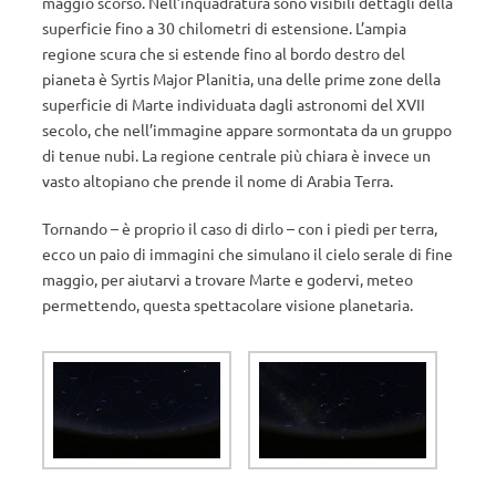
maggio scorso. Nell’inquadratura sono visibili dettagli della
superficie fino a 30 chilometri di estensione. L’ampia
regione scura che si estende fino al bordo destro del
pianeta è Syrtis Major Planitia, una delle prime zone della
superficie di Marte individuata dagli astronomi del XVII
secolo, che nell’immagine appare sormontata da un gruppo
di tenue nubi. La regione centrale più chiara è invece un
vasto altopiano che prende il nome di Arabia Terra.
Tornando – è proprio il caso di dirlo – con i piedi per terra,
ecco un paio di immagini che simulano il cielo serale di fine
maggio, per aiutarvi a trovare Marte e godervi, meteo
permettendo, questa spettacolare visione planetaria.