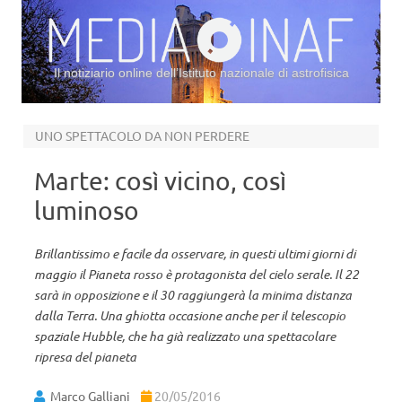
Il notiziario online dell’Istituto nazionale di astrofisica
Vai al contenuto
UNO SPETTACOLO DA NON PERDERE
Marte: così vicino, così
luminoso
Brillantissimo e facile da osservare, in questi ultimi giorni di
maggio il Pianeta rosso è protagonista del cielo serale. Il 22
sarà in opposizione e il 30 raggiungerà la minima distanza
dalla Terra. Una ghiotta occasione anche per il telescopio
spaziale Hubble, che ha già realizzato una spettacolare
ripresa del pianeta
Marco Galliani
20/05/2016