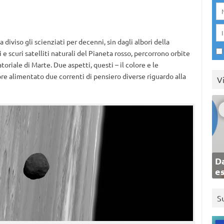
a diviso gli scienziati per decenni, sin dagli albori della
li e scuri satelliti naturali del Pianeta rosso, percorrono orbite
toriale di Marte. Due aspetti, questi – il colore e le
re alimentato due correnti di pensiero diverse riguardo alla
V
Da
e
S