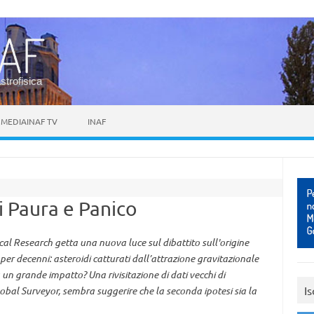
astrofisica
MEDIAINAF TV
INAF
i Paura e Panico
al Research getta una nuova luce sul dibattito sull'origine
i per decenni: asteroidi catturati dall’attrazione gravitazionale
un grande impatto? Una rivisitazione di dati vecchi di
Is
obal Surveyor, sembra suggerire che la seconda ipotesi sia la