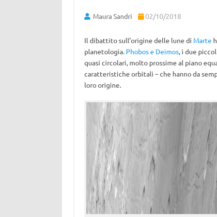
Maura Sandri
02/10/2018
Il dibattito sull’origine delle lune di
Marte
h
planetologia.
Phobos e Deimos
, i due picco
quasi circolari, molto prossime al piano equa
caratteristiche orbitali – che hanno da semp
loro origine.