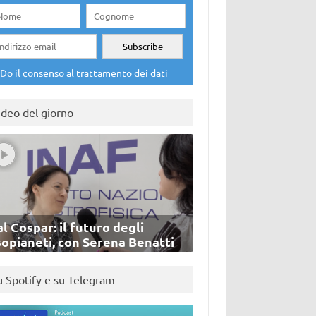
Do il consenso al trattamento dei dati
ideo del giorno
l Cospar: il futuro degli
sopianeti, con Serena Benatti
u Spotify e su Telegram