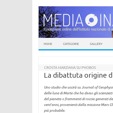
Il notiziario online dell’Istituto nazionale di 
Vai al contenuto
HOME
CATEGORIE
GALLERY
CROSTA MARZIANA SU PHOBOS
La dibattuta origine d
Uno studio che uscirà su Journal of Geophysic
delle lune di Marte che ha diviso gli scienziat
del pianeta o frammenti di roccia generati da 
vent'anni, provenienti dalla missione Mars Gl
più probabile.