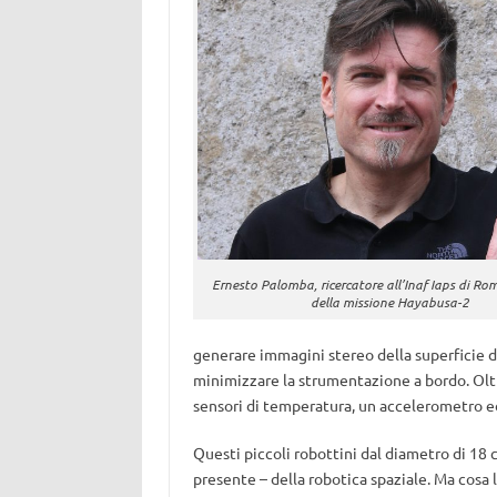
Ernesto Palomba, ricercatore all’Inaf Iaps di R
della missione Hayabusa-2
generare immagini stereo della superficie d
minimizzare la strumentazione a bordo. Oltr
sensori di temperatura, un accelerometro e
Questi piccoli robottini dal diametro di 18 c
presente – della robotica spaziale. Ma cosa l