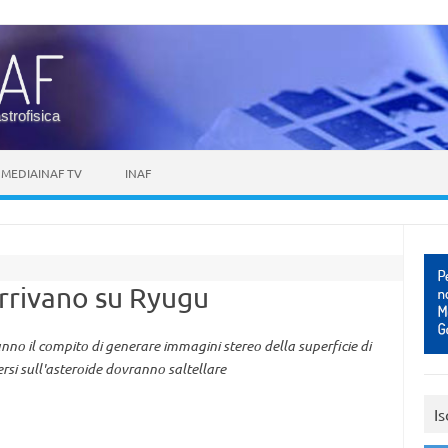
astrofisica
MEDIAINAF TV
INAF
arrivano su Ryugu
hanno il compito di generare immagini stereo della superficie di
si sull'asteroide dovranno saltellare
Is