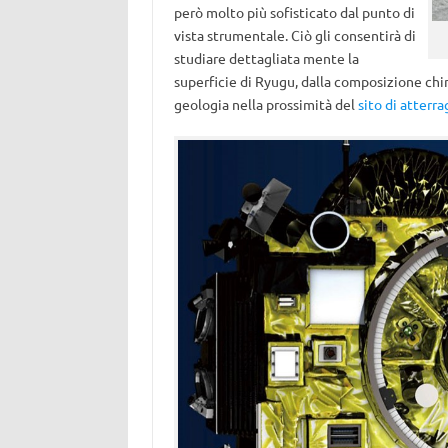
però molto più sofisticato dal punto di
vista strumentale. Ciò gli consentirà di
studiare dettagliata mente la
superficie di Ryugu, dalla composizione chim
geologia nella prossimità del
sito di atterr