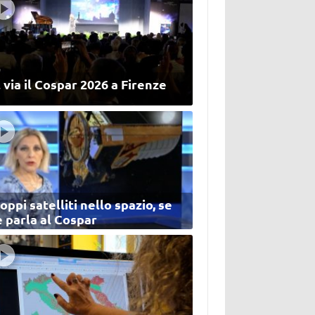
 via il Cospar 2026 a Firenze
oppi satelliti nello spazio, se
 parla al Cospar