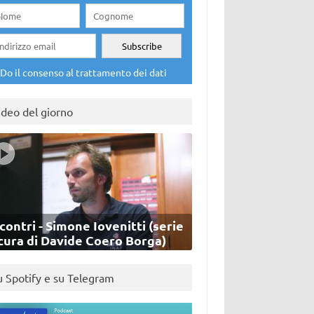
Do il consenso al trattamento dei dati
ideo del giorno
contri - Simone Iovenitti (serie
cura di Davide Coero Borga)
u Spotify e su Telegram