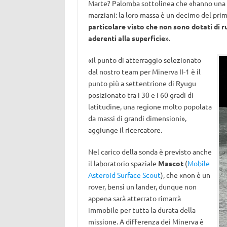
Marte? Palomba sottolinea che «hanno una c
marziani: la loro massa è un decimo del pri
particolare visto che non sono dotati di 
aderenti alla superficie
».
«Il punto di atterraggio selezionato
dal nostro team per Minerva II-1 è il
punto più a settentrione di Ryugu
posizionato tra i 30 e i 60 gradi di
latitudine, una regione molto popolata
da massi di grandi dimensioni»,
aggiunge il ricercatore.
Nel carico della sonda è previsto anche
il laboratorio spaziale
Mascot
(
Mobile
Asteroid Surface Scout
), che «non è un
rover, bensì un lander, dunque non
appena sarà atterrato rimarrà
immobile per tutta la durata della
missione. A differenza dei Minerva è