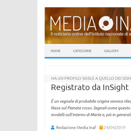
Il notiziario online dell’Istituto nazionale di 
Vai al contenuto
HOME
CATEGORIE
GALLERY
HA UN PROFILO SIMILE A QUELLO DEI SISM
Registrato da InSight
È un segnale di probabile origine sismica ril
Nasa sul Pianeta rosso. Segnali come questo c
modelli sull’interno di Marte e, più in general
Redazione Media Inaf
24/04/2019