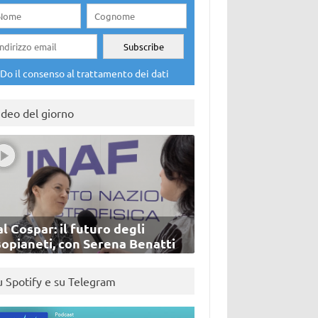
Do il consenso al trattamento dei dati
ideo del giorno
l Cospar: il futuro degli
sopianeti, con Serena Benatti
u Spotify e su Telegram