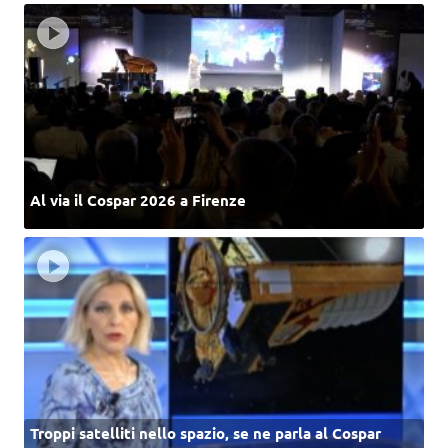
Al via il Cospar 2026 a Firenze
Troppi satelliti nello spazio, se ne parla al Cospar