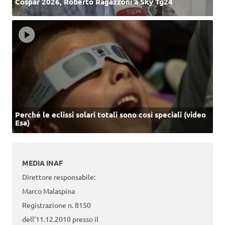
Cospar 2026, Roberto Ragazzoni a Sky Tg24
Perché le eclissi solari totali sono così speciali (video
Esa)
MEDIA INAF
Direttore responsabile:
Marco Malaspina
Registrazione n. 8150
dell’11.12.2010 presso il