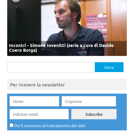
Incontri - Simone Iovenitti (serie a cura di Davide
Coero Borga)
Ricerca
per:
Per ricevere la newsletter
Do il consenso al trattamento dei dati