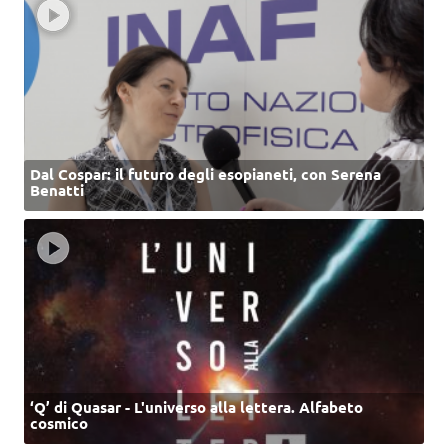
Dal Cospar: il futuro degli esopianeti, con Serena
Benatti
‘Q’ di Quasar - L'universo alla lettera. Alfabeto
cosmico