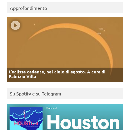
Approfondimento
L’eclisse cadente, nel cielo di agosto. A cura di
Fabrizio Villa
Su Spotify e su Telegram