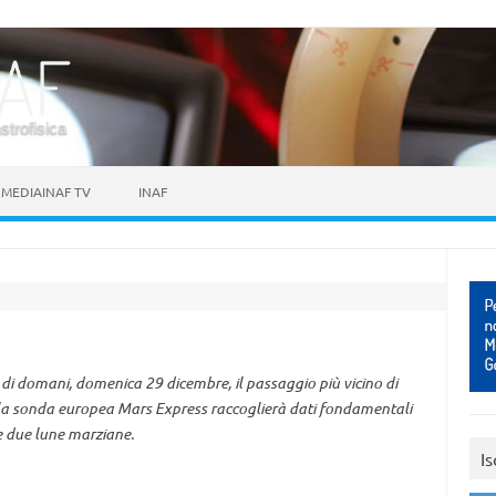
astrofisica
MEDIAINAF TV
INAF
a di domani, domenica 29 dicembre, il passaggio più vicino di
 la sonda europea Mars Express raccoglierà dati fondamentali
le due lune marziane.
Is