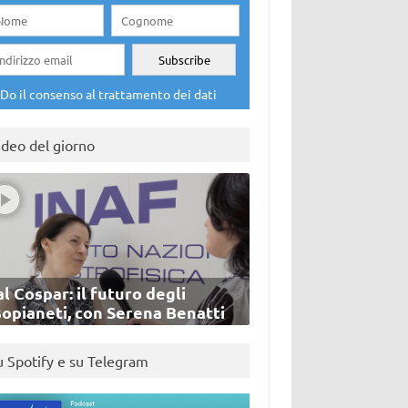
Do il consenso al trattamento dei dati
ideo del giorno
l Cospar: il futuro degli
sopianeti, con Serena Benatti
u Spotify e su Telegram