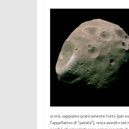
scorsi, sappiamo praticamente tutto (per e
l’appellativo di “patata”), resta avvolto nel