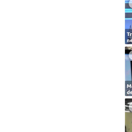
Tr
ne
Ma
de