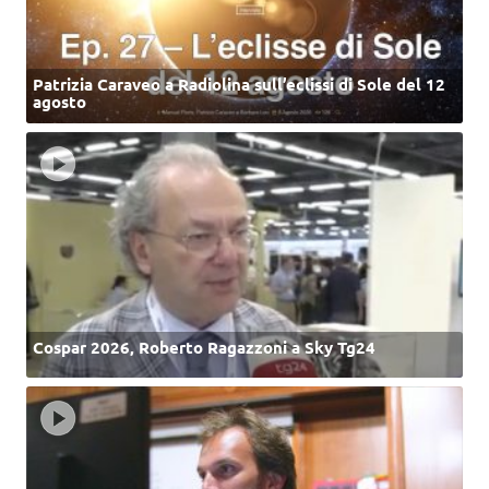
Patrizia Caraveo a Radiolina sull’eclissi di Sole del 12
agosto
Cospar 2026, Roberto Ragazzoni a Sky Tg24