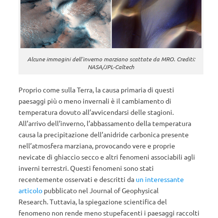
Alcune immagini dell'inverno marziano scattate da MRO. Crediti:
NASA/JPL-Caltech
Proprio come sulla Terra, la causa primaria di questi
paesaggi più o meno invernali è il cambiamento di
temperatura dovuto all’avvicendarsi delle stagioni.
All’arrivo dell’inverno, l’abbassamento della temperatura
causa la precipitazione dell’anidride carbonica presente
nell’atmosfera marziana, provocando vere e proprie
nevicate di ghiaccio secco e altri fenomeni associabili agli
inverni terrestri. Questi fenomeni sono stati
recentemente osservati e descritti da
un interessante
articolo
pubblicato nel Journal of Geophysical
Research. Tuttavia, la spiegazione scientifica del
fenomeno non rende meno stupefacenti i paesaggi raccolti