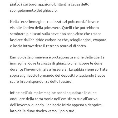
piatto i cui bordi appaiono brillanti a causa dello
scongelamento del ghiaccio.
Nella terza immagine, realizzata al polo nord, è invece
visibile l’arrivo della primavera. Quelli che potrebbero
sembrare pini scuri sulla neve non sono altro che tracce
lasciate dall’anidride carbonica che, sciogliendosi, evapora
e lascia intravedere il terreno scuro al di sotto.
L’arrivo della primavera è protagonista anche della quarta
immagine, dove la crosta di ghiaccio che ricopre le dune
durante l’inverno inizia a fessurarsi. La sabbia viene soffiata
sopra al ghiaccio formando dei depositi o lasciando tracce
scure in corrispondenza delle fessure.
Infine nell’ultima immagine sono inquadrate le dune
ondulate della terra Aonia nell’emisfero sud all’arrivo
dell’inverno, quando il ghiaccio inizia appena a ricoprire il
lato delle dune rivolto verso il polo sud.