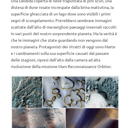
Una candida coperta di neve trapuntata di pini scuri, una
distesa di dune rosate increspate dalla brina mattutina, la
superficie ghiacciata di un lago dove sono visibili i primi
segni di scongelamento. Potrebbero sembrare immagini
scattate dall’alto di meravigliosi paesaggi invernali raccolti
in vari punti del nostro sorprendente pianeta. Ma la verità è
che le immagini che state guardando non vengono dal
nostro pianeta. Protagonisti dei ritratti di oggi sono Marte
e i cambiamenti sulla sua superficie causati dal passare
delle stagioni, ripresi dall’alto dalla camera ad alta
risoluzione della missione Mars Reconnaissance Orbiter.