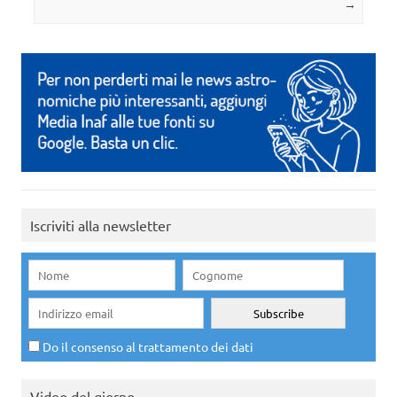
→
Iscriviti alla newsletter
Do il consenso al trattamento dei dati
Video del giorno