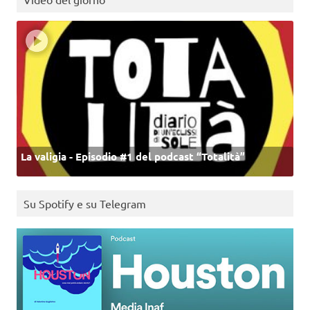
La valigia - Episodio #1 del podcast “Totalità”
Su Spotify e su Telegram