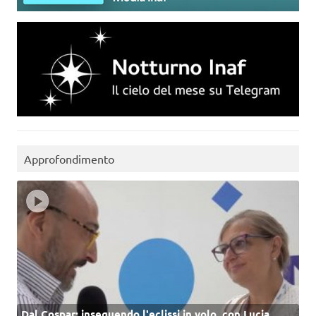
Approfondimento
Dal Cospar: inseguendo l'eclissi in volo, con Lucia