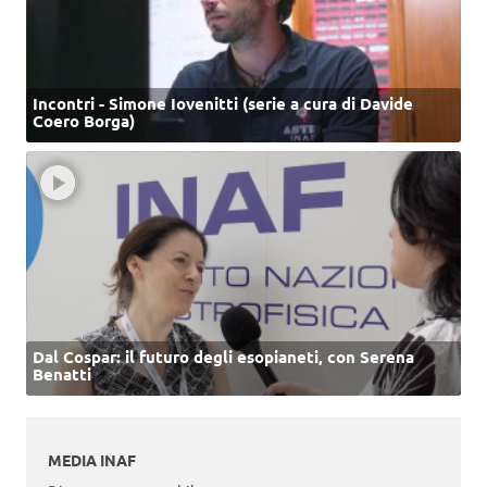
Incontri - Simone Iovenitti (serie a cura di Davide
Coero Borga)
Dal Cospar: il futuro degli esopianeti, con Serena
Benatti
MEDIA INAF