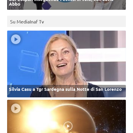
Abbo
Su MediaInaf Tv
Silvia Casu a Tgr Sardegna sulla Notte di San Lorenzo