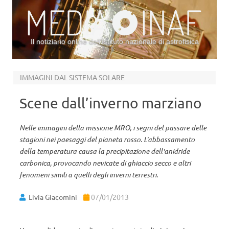
Il notiziario online dell’Istituto nazionale di astrofisica
Vai al contenuto
IMMAGINI DAL SISTEMA SOLARE
Scene dall’inverno marziano
Nelle immagini della missione MRO, i segni del passare delle
stagioni nei paesaggi del pianeta rosso. L'abbassamento
della temperatura causa la precipitazione dell'anidride
carbonica, provocando nevicate di ghiaccio secco e altri
fenomeni simili a quelli degli inverni terrestri.
Livia Giacomini
07/01/2013