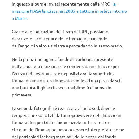
in questo album e inviati recentemente dalla MRO,
la
missione NASA lanciata nel 2005 e tuttora in orbita intorno
a Marte.
Grazie alle indicazioni del team del JPL, possiamo
descrivere il contenuto delle immagini, partendo
dall’angolo in alto a sinistra e procedendo in senso orario.
Nella prima immagine, l’anidride carbonica presente
nell’atmosfera marziana si è condensata in ghiaccio per
l’arrivo dell’inverno e si è depositata sulla superficie,
formando una distesa innevata simile ad una pista da sci
non battuta. Il ghiaccio secco sublimerà di nuovo in
primavera.
La seconda fotografia è realizzata al polo sud, dove le
temperature sono tali da far sopravvivere del ghiaccio in
forma solida per tutto l’anno marziano. Le strutture
circolari dell’immagine possono essere interpretate come
dei particolari iceberg marziani, delle pozze dal fondo