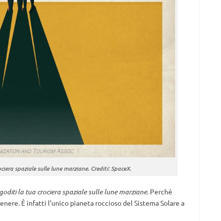
ciera spaziale sulle lune marziane. Crediti: SpaceX.
oditi la tua crociera spaziale sulle lune marziane
. Perché
enere. È infatti l’unico pianeta roccioso del Sistema Solare a