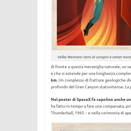
Valles Marineris: terra di voragini e crateri marz
di fronte a questa meraviglia naturale, un va
e che si estende per una lunghezza comples
km
. Un complesso di fratture geologiche die
profondo del Gran Canyon statunitense. La p
Nel poster di SpaceX fa capolino anche un
ha fatto in tempo a fare una comparsata, pr
Thunderball, 1965 – e nella cerimonia di ap