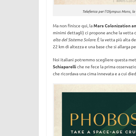
Teleferica per l’Olympus Mons, la 
Ma non finisce qui, la
Mars Colonization an
minimi dettagli) ci propone anche la vetta
alta del Sistema Solare
. È la vetta più alta 
22 km di altezza e una base che si allarga p
Noi italiani potremmo scegliere questa met
Schiaparelli
che ne fece la prima osservazio
che ricordava una cima innevata e a cui die