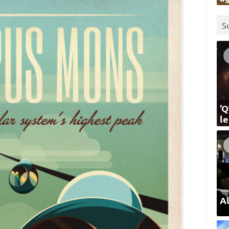
S
‘Q
l
Al