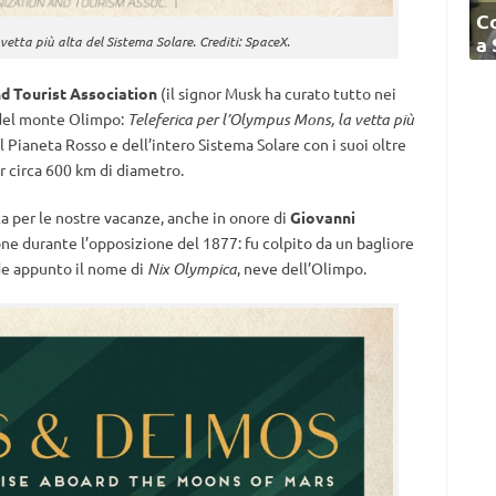
C
a
vetta più alta del Sistema Solare. Crediti: SpaceX.
d Tourist Association
(il signor Musk ha curato tutto nei
 del monte Olimpo:
Teleferica per l’Olympus Mons, la vetta più
del Pianeta Rosso e dell’intero Sistema Solare con i suoi oltre
er circa 600 km di diametro.
a per le nostre vacanze, anche in onore di
Giovanni
ne durante l’opposizione del 1877: fu colpito da un bagliore
de appunto il nome di
Nix Olympica
, neve dell’Olimpo.