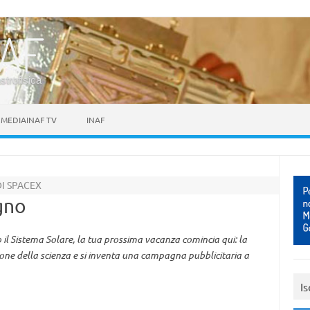
astrofisica
MEDIAINAF TV
INAF
I SPACEX
gno
 il Sistema Solare, la tua prossima vacanza comincia qui: la
ne della scienza e si inventa una campagna pubblicitaria a
Is