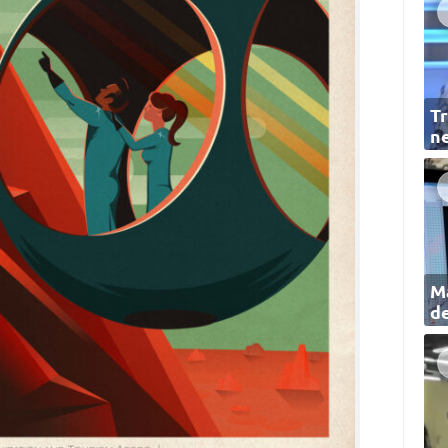
Tr
ne
Ma
de