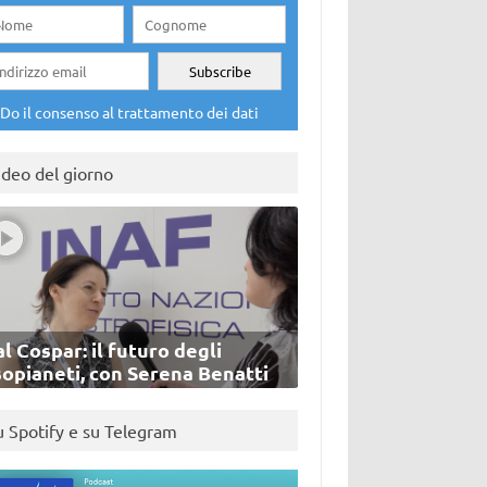
Do il consenso al trattamento dei dati
ideo del giorno
l Cospar: il futuro degli
sopianeti, con Serena Benatti
u Spotify e su Telegram