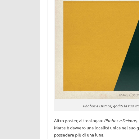
Phobos e Deimos, goditi la tua cro
Altro poster, altro slogan:
Phobos e Deimos, g
Marte è davvero una località unica nel suo g
possedere più di una luna.