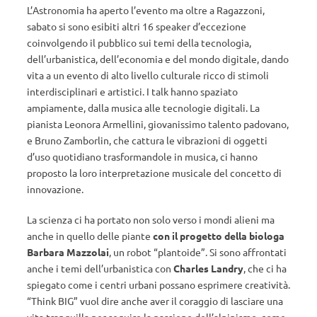
L’Astronomia ha aperto l’evento ma oltre a Ragazzoni,
sabato si sono esibiti altri 16 speaker d’eccezione
coinvolgendo il pubblico sui temi della tecnologia,
dell’urbanistica, dell’economia e del mondo digitale, dando
vita a un evento di alto livello culturale ricco di stimoli
interdisciplinari e artistici. I talk hanno spaziato
ampiamente, dalla musica alle tecnologie digitali. La
pianista Leonora Armellini, giovanissimo talento padovano,
e Bruno Zamborlin, che cattura le vibrazioni di oggetti
d’uso quotidiano trasformandole in musica, ci hanno
proposto la loro interpretazione musicale del concetto di
innovazione.
La scienza ci ha portato non solo verso i mondi alieni ma
anche in quello delle piante
con il progetto della biologa
Barbara Mazzolai
, un robot “plantoide”. Si sono affrontati
anche i temi dell’urbanistica con
Charles Landry
, che ci ha
spiegato come i centri urbani possano esprimere creatività.
“Think BIG” vuol dire anche aver il coraggio di lasciare una