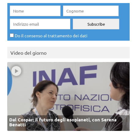
Do il consenso al trattamento dei dati
Video del giorno
Dal Cospar: il futuro degli esopianeti, con Serena
Benatti