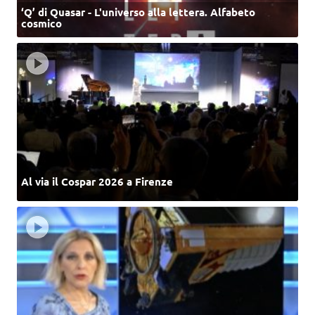
‘Q’ di Quasar - L'universo alla lettera. Alfabeto
cosmico
Al via il Cospar 2026 a Firenze