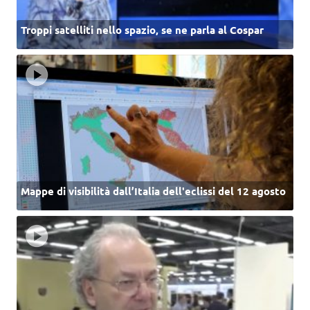
Troppi satelliti nello spazio, se ne parla al Cospar
Mappe di visibilità dall’Italia dell'eclissi del 12 agosto