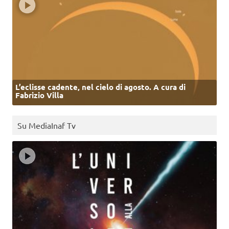
L’eclisse cadente, nel cielo di agosto. A cura di
Fabrizio Villa
Su MediaInaf Tv