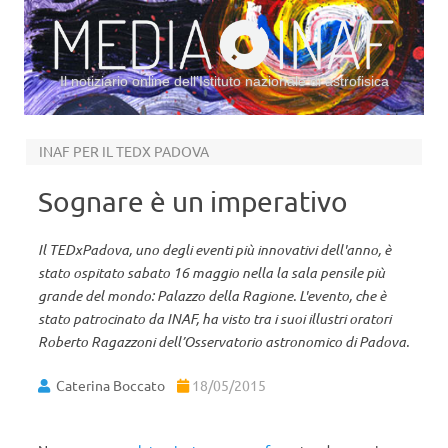
Il notiziario online dell’Istituto nazionale di astrofisica
Vai al contenuto
INAF PER IL TEDX PADOVA
Sognare è un imperativo
Il TEDxPadova, uno degli eventi più innovativi dell'anno, è
stato ospitato sabato 16 maggio nella la sala pensile più
grande del mondo: Palazzo della Ragione. L'evento, che è
stato patrocinato da INAF, ha visto tra i suoi illustri oratori
Roberto Ragazzoni dell’Osservatorio astronomico di Padova.
Caterina Boccato
18/05/2015