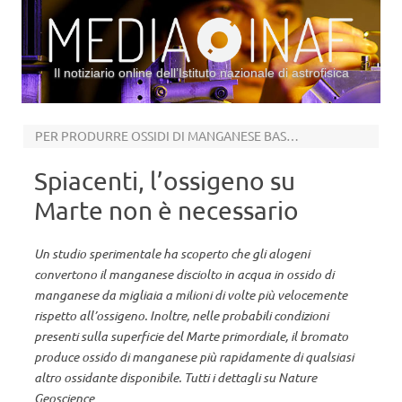
Il notiziario online dell’Istituto nazionale di astrofisica
Vai al contenuto
PER PRODURRE OSSIDI DI MANGANESE BASTANO GLI ALOGENI
Spiacenti, l’ossigeno su
Marte non è necessario
Un studio sperimentale ha scoperto che gli alogeni
convertono il manganese disciolto in acqua in ossido di
manganese da migliaia a milioni di volte più velocemente
rispetto all’ossigeno. Inoltre, nelle probabili condizioni
presenti sulla superficie del Marte primordiale, il bromato
produce ossido di manganese più rapidamente di qualsiasi
altro ossidante disponibile. Tutti i dettagli su Nature
Geoscience