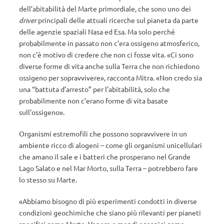
dell’abitabilità del Marte primordiale, che sono uno dei
driver
principali delle attuali ricerche sul pianeta da parte
delle agenzie spaziali Nasa ed Esa. Ma solo perché
probabilmente in passato non c’era ossigeno atmosferico,
non c’è motivo di credere che non ci fosse vita. «Ci sono
diverse forme di vita anche sulla Terra che non richiedono
ossigeno per sopravvivere», racconta Mitra. «Non credo sia
una “battuta d’arresto” per l’abitabilità, solo che
probabilmente non c’erano forme di vita basate
sull’ossigeno».
Organismi estremofili che possono sopravvivere in un
ambiente ricco di alogeni – come gli organismi unicellulari
che amano il sale e i batteri che prosperano nel Grande
Lago Salato e nel Mar Morto, sulla Terra – potrebbero fare
lo stesso su Marte.
«Abbiamo bisogno di più esperimenti condotti in diverse
condizioni geochimiche che siano più rilevanti per pianeti