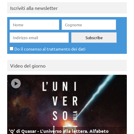
Iscriviti alla newsletter
Do il consenso al trattamento dei dati
Video del giorno
‘Q’ di Quasar - L'universo alla lettera. Alfabeto