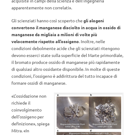
acquisite in campi della scienza e dell’ingegneria
apparentemente non correlati».
Gli scienziati hanno così scoperto che
gli alogeni
convertono il manganese disciolto in acqua in ossido di
manganese
da migliaia a milioni di volte più
velocemente
rispetto all’ossigeno
. Inoltre, nelle
condizioni debolmente acide che gli scienziati ritengono
devono esserci state sulla superficie del Marte primordiale,
il bromato produce ossido di manganese più rapidamente
di qualsiasi altro ossidante disponibile. In molte di queste
condizioni, l’ossigeno è addirittura del tutto incapace di
formare ossidi di manganese.
«L’ossidazione non
richiede il
coinvolgimento
dell’ossigeno per
definizione», spiega
Mitra. «In