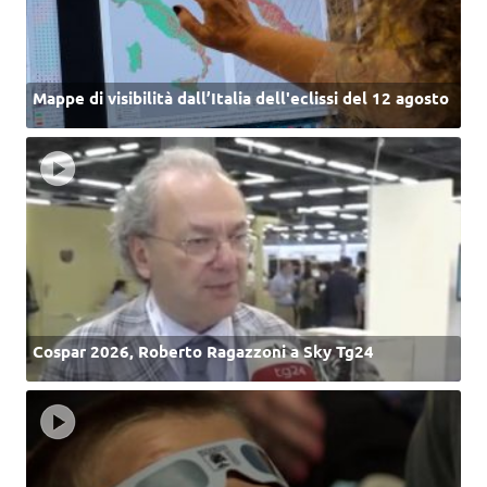
Mappe di visibilità dall’Italia dell'eclissi del 12 agosto
Cospar 2026, Roberto Ragazzoni a Sky Tg24