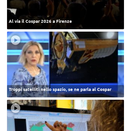
Al via il Cospar 2026 a Firenze
Troppi satelliti nello spazio, se ne parla al Cospar