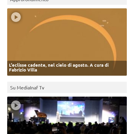
L’eclisse cadente, nel cielo di agosto. A cura di
Fabrizio Villa
Su MediaInaf Tv