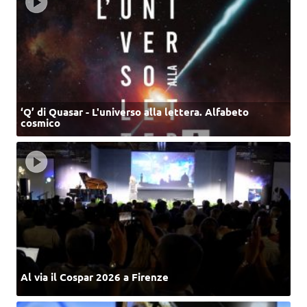
‘Q’ di Quasar - L'universo alla lettera. Alfabeto
cosmico
Al via il Cospar 2026 a Firenze