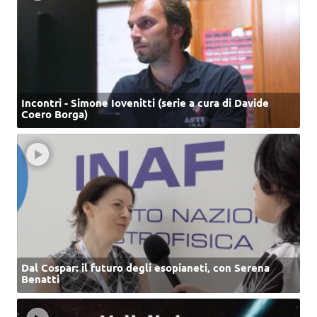
Incontri - Simone Iovenitti (serie a cura di Davide
Coero Borga)
Dal Cospar: il futuro degli esopianeti, con Serena
Benatti