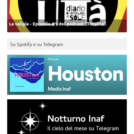
La valigia - Episodio #1 del podcast “Totalità”
Su Spotify e su Telegram