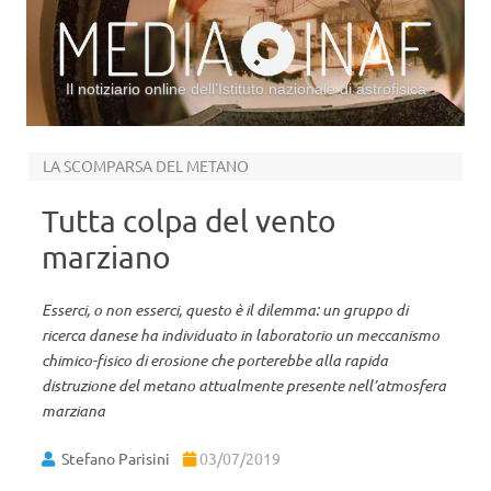
Il notiziario online dell’Istituto nazionale di astrofisica
Vai al contenuto
LA SCOMPARSA DEL METANO
Tutta colpa del vento
marziano
Esserci, o non esserci, questo è il dilemma: un gruppo di
ricerca danese ha individuato in laboratorio un meccanismo
chimico-fisico di erosione che porterebbe alla rapida
distruzione del metano attualmente presente nell’atmosfera
marziana
Stefano Parisini
03/07/2019