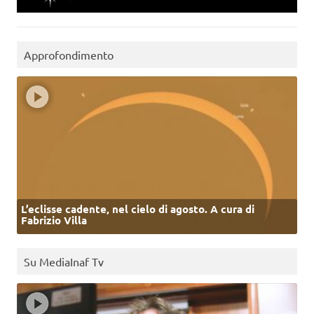
Approfondimento
L’eclisse cadente, nel cielo di agosto. A cura di
Fabrizio Villa
Su MediaInaf Tv