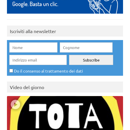
Iscriviti alla newsletter
Do il consenso al trattamento dei dati
Video del giorno