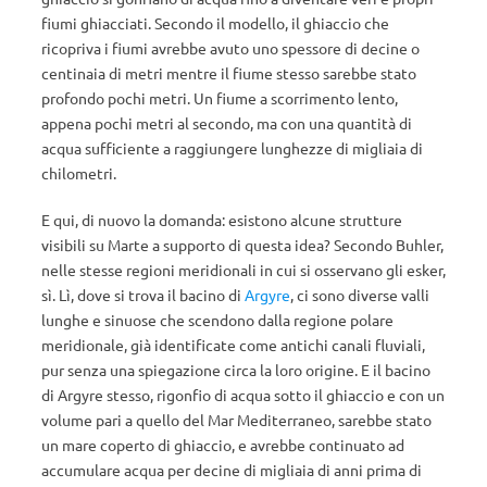
fiumi ghiacciati. Secondo il modello, il ghiaccio che
ricopriva i fiumi avrebbe avuto uno spessore di decine o
centinaia di metri mentre il fiume stesso sarebbe stato
profondo pochi metri. Un fiume a scorrimento lento,
appena pochi metri al secondo, ma con una quantità di
acqua sufficiente a raggiungere lunghezze di migliaia di
chilometri.
E qui, di nuovo la domanda: esistono alcune strutture
visibili su Marte a supporto di questa idea? Secondo Buhler,
nelle stesse regioni meridionali in cui si osservano gli esker,
sì. Lì, dove si trova il bacino di
Argyre
, ci sono diverse valli
lunghe e sinuose che scendono dalla regione polare
meridionale, già identificate come antichi canali fluviali,
pur senza una spiegazione circa la loro origine. E il bacino
di Argyre stesso, rigonfio di acqua sotto il ghiaccio e con un
volume pari a quello del Mar Mediterraneo, sarebbe stato
un mare coperto di ghiaccio, e avrebbe continuato ad
accumulare acqua per decine di migliaia di anni prima di