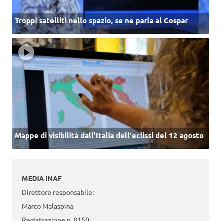
Troppi satelliti nello spazio, se ne parla al Cospar
Mappe di visibilità dall’Italia dell'eclissi del 12 agosto
MEDIA INAF
Direttore responsabile:
Marco Malaspina
Registrazione n. 8150