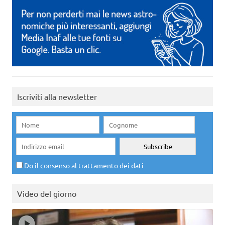
Iscriviti alla newsletter
Do il consenso al trattamento dei dati
Video del giorno