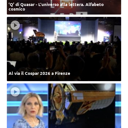
‘Q’ di Quasar - L'universo alla lettera. Alfabeto
cosmico
Al via il Cospar 2026 a Firenze