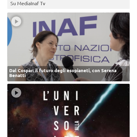
Su MediaInaf Tv
Dal Cospar: il futuro degli esopianeti, con Serena
Benatti