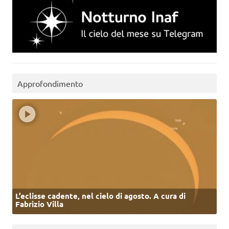
Approfondimento
L’eclisse cadente, nel cielo di agosto. A cura di
Fabrizio Villa