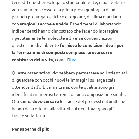
terrestri che si prosciugano stagionalmente, e potrebbero
verosimilmente essere la prima prova geologica di un
periodo prolungato, ciclico e regolare, di clima marziano
con
stagioni secche e umide
. Esperimenti di laboratorio
indipendenti hanno dimostrato che facendo interagire
ripetutamente le molecole a diverse concentrazioni,
questo tipo di ambiente
fornisce le condizioni ideali per
la formazione di composti
complessi
precursori e
costitutivi della vita,
come l’
Rna
.
Queste osservazioni dovrebbero permettere agli scienziati
di guardare con occhi nuovi le immagini su larga scala
ottenute dall’orbita marziana, con le quali si sono già
identificati numerosi terreni con una composizione simile.
Ora sanno
dove cercare
le tracce dei processi naturali che
hanno dato origine alla vita, di cui non rimangono più
tracce sulla Terra.
Per saperne di più: