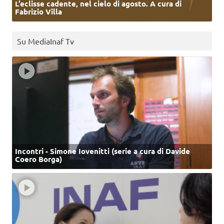
L’eclisse cadente, nel cielo di agosto. A cura di
Fabrizio Villa
Su MediaInaf Tv
Incontri - Simone Iovenitti (serie a cura di Davide
Coero Borga)