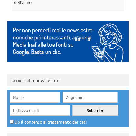
dell’anno
Iscriviti alla newsletter
Do il consenso al trattamento dei dati