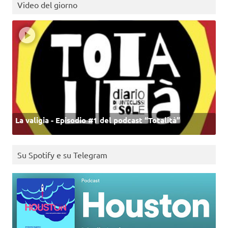
Video del giorno
La valigia - Episodio #1 del podcast “Totalità”
Su Spotify e su Telegram