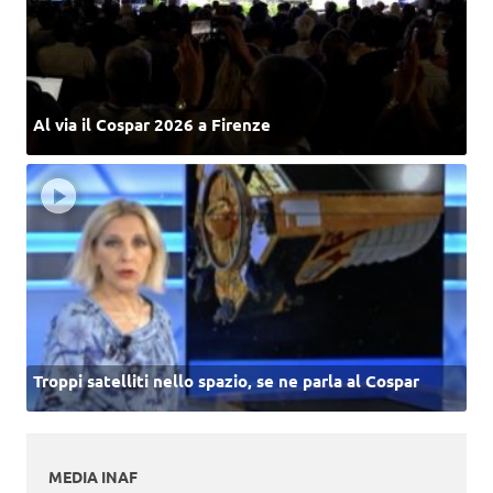
Al via il Cospar 2026 a Firenze
Troppi satelliti nello spazio, se ne parla al Cospar
MEDIA INAF