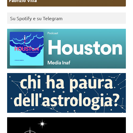
Fabrizio Villa
Su Spotify e su Telegram