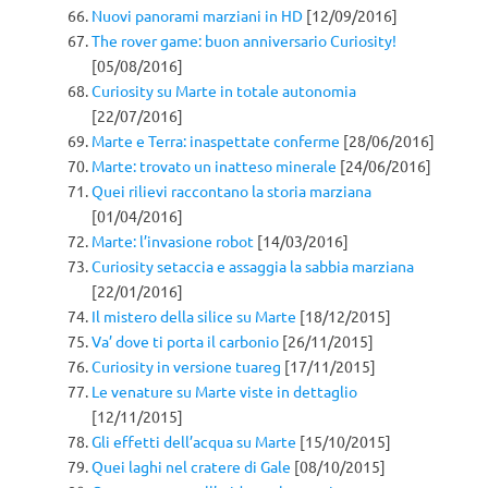
Nuovi panorami marziani in HD
[12/09/2016]
The rover game: buon anniversario Curiosity!
[05/08/2016]
Curiosity su Marte in totale autonomia
[22/07/2016]
Marte e Terra: inaspettate conferme
[28/06/2016]
Marte: trovato un inatteso minerale
[24/06/2016]
Quei rilievi raccontano la storia marziana
[01/04/2016]
Marte: l’invasione robot
[14/03/2016]
Curiosity setaccia e assaggia la sabbia marziana
[22/01/2016]
Il mistero della silice su Marte
[18/12/2015]
Va’ dove ti porta il carbonio
[26/11/2015]
Curiosity in versione tuareg
[17/11/2015]
Le venature su Marte viste in dettaglio
[12/11/2015]
Gli effetti dell’acqua su Marte
[15/10/2015]
Quei laghi nel cratere di Gale
[08/10/2015]