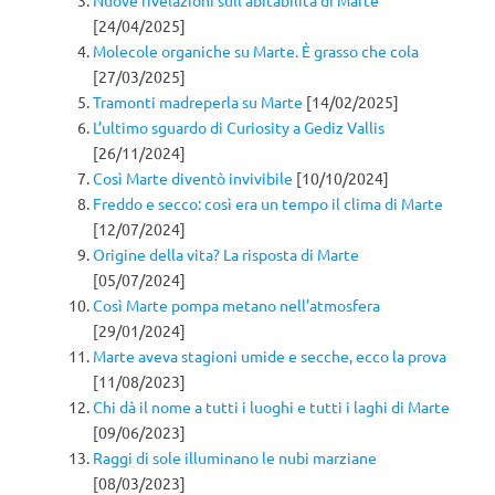
[24/04/2025]
Molecole organiche su Marte. È grasso che cola
[27/03/2025]
Tramonti madreperla su Marte
[14/02/2025]
L’ultimo sguardo di Curiosity a Gediz Vallis
[26/11/2024]
Così Marte diventò invivibile
[10/10/2024]
Freddo e secco: così era un tempo il clima di Marte
[12/07/2024]
Origine della vita? La risposta di Marte
[05/07/2024]
Così Marte pompa metano nell’atmosfera
[29/01/2024]
Marte aveva stagioni umide e secche, ecco la prova
[11/08/2023]
Chi dà il nome a tutti i luoghi e tutti i laghi di Marte
[09/06/2023]
Raggi di sole illuminano le nubi marziane
[08/03/2023]