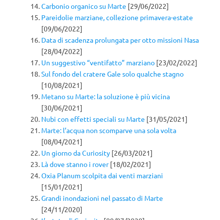
Carbonio organico su Marte
[29/06/2022]
Pareidolie marziane, collezione primavera-estate
[09/06/2022]
Data di scadenza prolungata per otto missioni Nasa
[28/04/2022]
Un suggestivo “ventifatto” marziano
[23/02/2022]
Sul fondo del cratere Gale solo qualche stagno
[10/08/2021]
Metano su Marte: la soluzione è più vicina
[30/06/2021]
Nubi con effetti speciali su Marte
[31/05/2021]
Marte: l’acqua non scomparve una sola volta
[08/04/2021]
Un giorno da Curiosity
[26/03/2021]
Là dove stanno i rover
[18/02/2021]
Oxia Planum scolpita dai venti marziani
[15/01/2021]
Grandi inondazioni nel passato di Marte
[24/11/2020]