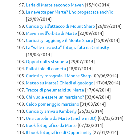
L’aria di Marte secondo Maven
[15/10/2014]
La navetta per Marte? L’ho progettata anch’io!
[29/09/2014]
Curiosity all’attacco di Mount Sharp
[26/09/2014]
Maven nell’orbita di Marte
[22/09/2014]
Curiosity raggiunge il Monte Sharp
[15/09/2014]
La “valle nascosta” fotografata da Curiosity
[19/08/2014]
Opportunity si supera
[29/07/2014]
Pallottole di cometa
[28/07/2014]
Curiosity fotografa il Monte Sharp
[09/06/2014]
Meteo su Marte? Chiedi al geologo
[17/04/2014]
Tracce di pneumatici su Marte
[17/04/2014]
Chi vuole essere un marziano?
[03/04/2014]
Caldo pomeriggio marziano
[31/03/2014]
Curiosity arriva a Kimberly
[25/03/2014]
Una cartolina da Marte (anche in 3D)
[03/03/2014]
Book fotografico da Marte
[07/02/2014]
Il book fotografico di Opportunity
[27/01/2014]