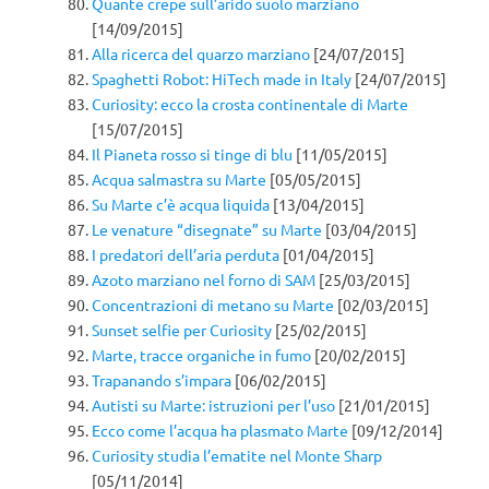
Quante crepe sull’arido suolo marziano
[14/09/2015]
Alla ricerca del quarzo marziano
[24/07/2015]
Spaghetti Robot: HiTech made in Italy
[24/07/2015]
Curiosity: ecco la crosta continentale di Marte
[15/07/2015]
Il Pianeta rosso si tinge di blu
[11/05/2015]
Acqua salmastra su Marte
[05/05/2015]
Su Marte c’è acqua liquida
[13/04/2015]
Le venature “disegnate” su Marte
[03/04/2015]
I predatori dell’aria perduta
[01/04/2015]
Azoto marziano nel forno di SAM
[25/03/2015]
Concentrazioni di metano su Marte
[02/03/2015]
Sunset selfie per Curiosity
[25/02/2015]
Marte, tracce organiche in fumo
[20/02/2015]
Trapanando s’impara
[06/02/2015]
Autisti su Marte: istruzioni per l’uso
[21/01/2015]
Ecco come l’acqua ha plasmato Marte
[09/12/2014]
Curiosity studia l’ematite nel Monte Sharp
[05/11/2014]