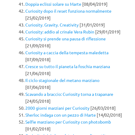
Doppia eclissi solare su Marte
[08/04/2019]
Curiosity dopo il reset funziona normalmente
[25/02/2019]
Curiosity. Gravity. Creativity
[31/01/2019]
Curiosity: addio al crinale Vera Rubin
[29/01/2019]
Curiosity si prende una pausa di riflessione
[21/09/2018]
Curiosity a caccia della tempesta maledetta
[07/09/2018]
Cresce su tutto il pianeta la foschia marziana
[21/06/2018]
Il ciclo stagionale del metano marziano
[07/06/2018]
Scavando a braccio: Curiosity torna a trapanare
[24/05/2018]
2000 giorni marziani per Curiosity
[26/03/2018]
Sherloc indaga con un pezzo di Marte
[14/02/2018]
Selfie marziano per Curiosity con photobomb
[01/02/2018]