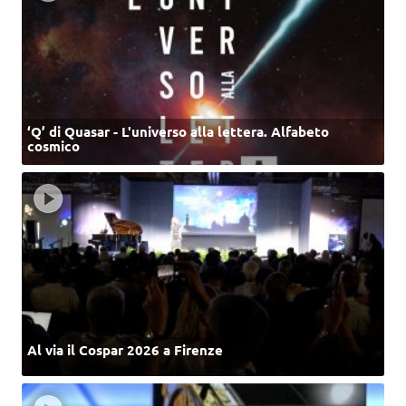
‘Q’ di Quasar - L'universo alla lettera. Alfabeto
cosmico
Al via il Cospar 2026 a Firenze