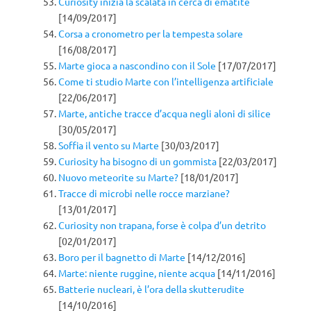
Curiosity inizia la scalata in cerca di ematite
[14/09/2017]
Corsa a cronometro per la tempesta solare
[16/08/2017]
Marte gioca a nascondino con il Sole
[17/07/2017]
Come ti studio Marte con l’intelligenza artificiale
[22/06/2017]
Marte, antiche tracce d’acqua negli aloni di silice
[30/05/2017]
Soffia il vento su Marte
[30/03/2017]
Curiosity ha bisogno di un gommista
[22/03/2017]
Nuovo meteorite su Marte?
[18/01/2017]
Tracce di microbi nelle rocce marziane?
[13/01/2017]
Curiosity non trapana, forse è colpa d’un detrito
[02/01/2017]
Boro per il bagnetto di Marte
[14/12/2016]
Marte: niente ruggine, niente acqua
[14/11/2016]
Batterie nucleari, è l’ora della skutterudite
[14/10/2016]