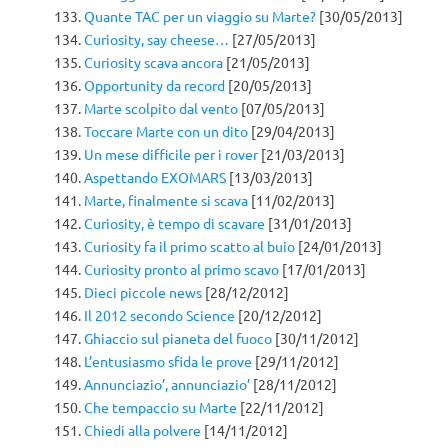
Quante TAC per un viaggio su Marte?
[30/05/2013]
Curiosity, say cheese…
[27/05/2013]
Curiosity scava ancora
[21/05/2013]
Opportunity da record
[20/05/2013]
Marte scolpito dal vento
[07/05/2013]
Toccare Marte con un dito
[29/04/2013]
Un mese difficile per i rover
[21/03/2013]
Aspettando EXOMARS
[13/03/2013]
Marte, finalmente si scava
[11/02/2013]
Curiosity, è tempo di scavare
[31/01/2013]
Curiosity fa il primo scatto al buio
[24/01/2013]
Curiosity pronto al primo scavo
[17/01/2013]
Dieci piccole news
[28/12/2012]
Il 2012 secondo Science
[20/12/2012]
Ghiaccio sul pianeta del fuoco
[30/11/2012]
L’entusiasmo sfida le prove
[29/11/2012]
Annunciazio’, annunciazio’
[28/11/2012]
Che tempaccio su Marte
[22/11/2012]
Chiedi alla polvere
[14/11/2012]