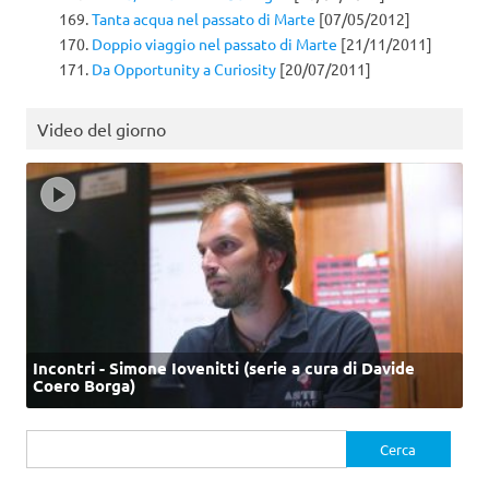
Tanta acqua nel passato di Marte
[07/05/2012]
Doppio viaggio nel passato di Marte
[21/11/2011]
Da Opportunity a Curiosity
[20/07/2011]
Video del giorno
Incontri - Simone Iovenitti (serie a cura di Davide
Coero Borga)
Ricerca
per: