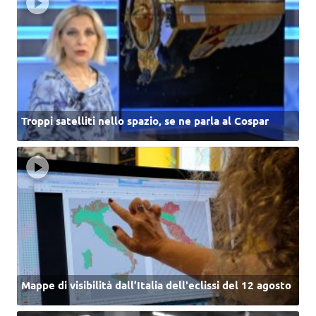
Troppi satelliti nello spazio, se ne parla al Cospar
Mappe di visibilità dall’Italia dell'eclissi del 12 agosto