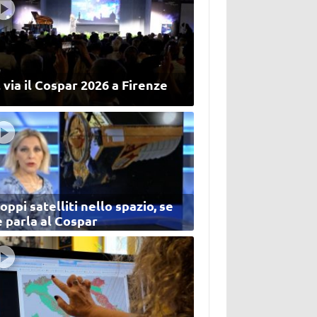
 via il Cospar 2026 a Firenze
oppi satelliti nello spazio, se
 parla al Cospar