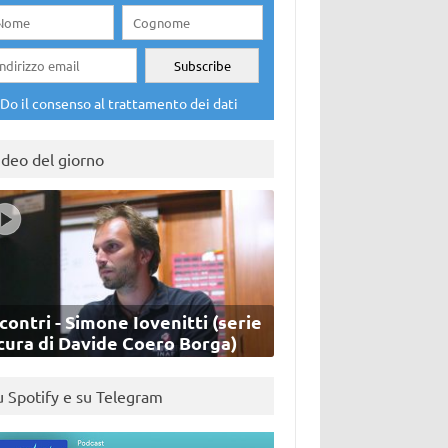
Do il consenso al trattamento dei dati
ideo del giorno
contri - Simone Iovenitti (serie
cura di Davide Coero Borga)
u Spotify e su Telegram