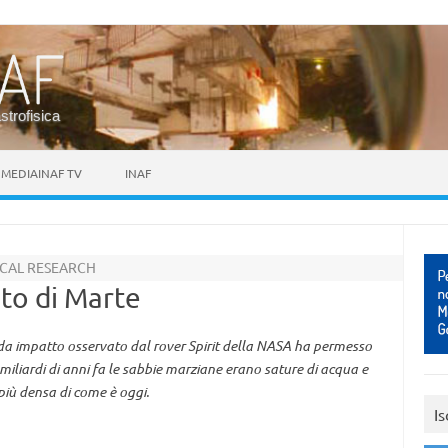
astrofisica
MEDIAINAF TV
INAF
CAL RESEARCH
to di Marte
e da impatto osservato dal rover Spirit della NASA ha permesso
i miliardi di anni fa le sabbie marziane erano sature di acqua e
più densa di come è oggi.
Is