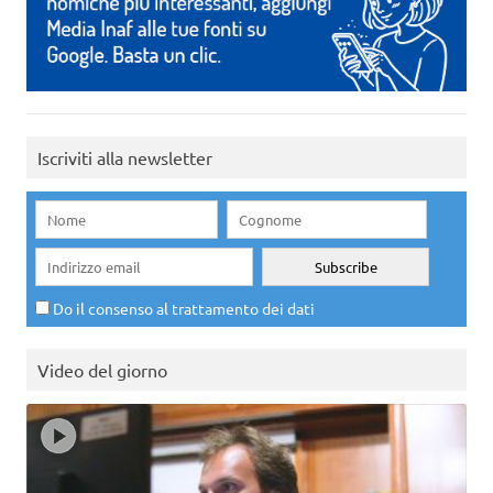
Iscriviti alla newsletter
Do il consenso al trattamento dei dati
Video del giorno