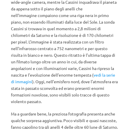
wide-angle camera, mentre la Cassini inquadrava il pianeta
da appena sotto il piano degli anelli che
nell’immagine compaiono come una riga nera in primo
piano, non essendo illuminati dalla luce del Sole. La sonda
Cassini si trovava in quel momento a 2,8 milioni di
chilometri da Saturno e la risoluzione è di 170 chilometri
per pixel. L’immagine è stata realizzata con un filtro
nell’infrarosso centrato a 752 nanometri e per questo
risulta in bianco e nero. Questo ritratto è l’ultima tappa di
un filmato lungo oltre un anno in cui, da diverse
angolazioni e con illuminazioni varie, Cassini ha ripreso la
nascita e l’evoluzione dell’enorme tempesta (
vedi la serie
di immagini
). Oggi, nell’emisfero nord, dove l’atmosfera era
stata in passato sconvolta ed erano presenti enormi
formazioni nuvolose, sono visibili solo tracce di questo
violento passato.
Ma a guardare bene, la preziosa fotografia presenta anche
qualche sorpresa aggiuntiva. Poco visibili e quasi nascoste,
fanno capolino tra gli anelli 4 delle oltre 60 lune di Saturno.