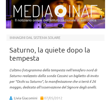
Il notiziario online dell’Istituto nazionale di astrofisica
Vai al contenuto
IMMAGINI DAL SISTEMA SOLARE
Saturno, la quiete dopo la
tempesta
L'ultimo fotogramma della tempesta nell'emisfero nord di
Saturno realizzato dalla sonda Cassini: un biglietto di invito
per "Occhi su Saturno", la manifestazione che si terrà il 26
maggio, dedicata all'osservazione del Signore degli anelli.
Livia Giacomini
07/05/2012