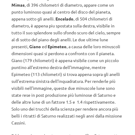
Mimas
, di 396 chilometri di diametro, appare come un
punto luminoso quasi al centro del disco del pianeta,
appena sotto gli anelli.
Encelado
, di 504 chilometri di
diametro, è appena piu spostata sulla destra, visibile in
tutto il suo splendore sullo sfondo scuro del cielo, sempre
al di sotto del piano degli anelli. Le due ultime lune
presenti,
Giano
ed
Epimeteo
, a causa delle loro minuscoli
dimensioni quasi si perdono a confronto con il pianeta.
Giano (179 chilometri) è appena visibile come un piccolo
puntino all’estremo destra dell’immagine, mentre
Epimeteo (113 chilometri) si trova appena sopra gli anelli
sull’estrema sinistra dell’inquadratura. Per renderle più
visibili nell’immagine, queste due minuscole lune sono
state rese in post produzione più luminose di Saturno e
delle altre lune di un fattore 1.5 e 1.4 rispettivamente.
Solo uno dei trucchi della scienza per rendere ancora più
belli i ritratti di Saturno realizzati negli anni dalla missione
Cassini.