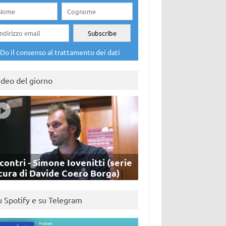
Do il consenso al trattamento dei dati
ideo del giorno
contri - Simone Iovenitti (serie
cura di Davide Coero Borga)
u Spotify e su Telegram