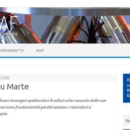
astrofisica
MEDIAINAF TV
INAF
LISSI
 su Marte
lcune immagini spettacolari di eclissi solari causate dalle sue
ni sono fondamentali perché aiutano i ricercatori a
arte
Is