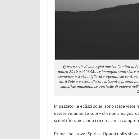
Questa serie di immagini mostra l’ombra di Pho
marzo 2019 (sol 2358). Le immagini sono state ri
sequenza è stata migliorata agendo sul contrast
che il Sole era sceso dietro l’orizzonte, proprio
superficie marziana. Le particelle di polvere ne
C
In passato, le eclissi solari sono state viste 
essere veramente
cool
– chi non ama guardar
scientifico, aiutando i ricercatori a compre
Prima che i rover Spirit e Opportunity sbar