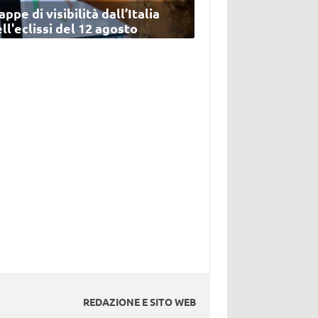
ppe di visibilità dall’Italia
ll'eclissi del 12 agosto
REDAZIONE E SITO WEB