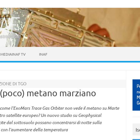
astrofisica
MEDIAINAF TV
INAF
ZIONE DI TGO
l (poco) metano marziano
ome l’ExoMars Trace Gas Orbiter non vede il metano su Marte
ro satellite europeo? Un nuovo studio su Geophysical
ite dal sottosuolo possano concentrarsi di notte sulla
Is
no con l’aumentare della temperatura