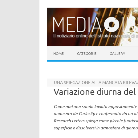
Il notiziario online dell’Istituto nazionale di 
Vai al contenuto
HOME
CATEGORIE
GALLERY
UNA SPIEGAZIONE ALLA MANCATA RILEVA
Variazione diurna de
Come mai una sonda inviata appositamente c
annusato da Curiosity e confermato da un alt
Research Letters spiega come piccole fuoriusc
superficie e dissolversi in atmosfera di gior