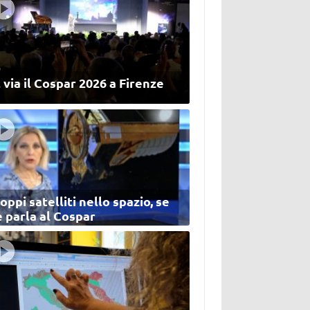
 via il Cospar 2026 a Firenze
oppi satelliti nello spazio, se
 parla al Cospar