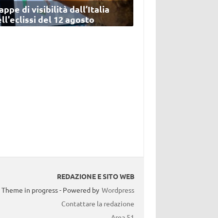
ppe di visibilità dall’Italia
ll'eclissi del 12 agosto
REDAZIONE E SITO WEB
Theme in progress - Powered by
Wordpress
Contattare la redazione
Area 51