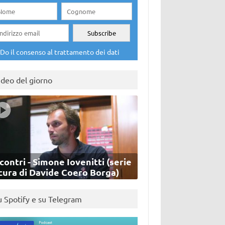
Do il consenso al trattamento dei dati
ideo del giorno
contri - Simone Iovenitti (serie
cura di Davide Coero Borga)
u Spotify e su Telegram