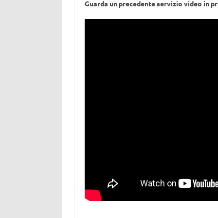
Guarda un precedente servizio video in p