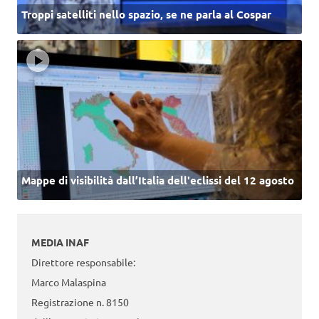
Troppi satelliti nello spazio, se ne parla al Cospar
Mappe di visibilità dall’Italia dell'eclissi del 12 agosto
MEDIA INAF
Direttore responsabile:
Marco Malaspina
Registrazione n. 8150