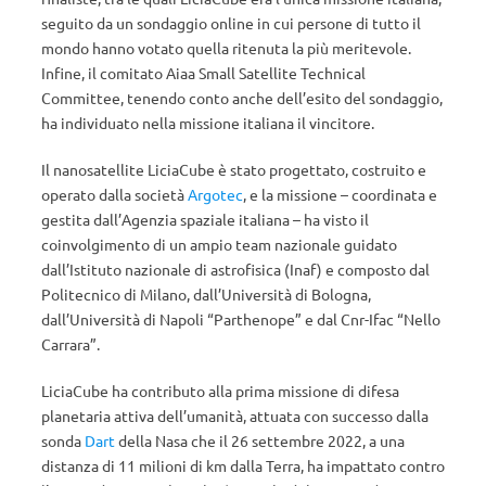
seguito da un sondaggio online in cui persone di tutto il
mondo hanno votato quella ritenuta la più meritevole.
Infine, il comitato Aiaa Small Satellite Technical
Committee, tenendo conto anche dell’esito del sondaggio,
ha individuato nella missione italiana il vincitore.
Il nanosatellite LiciaCube è stato progettato, costruito e
operato dalla società
Argotec
, e la missione – coordinata e
gestita dall’Agenzia spaziale italiana – ha visto il
coinvolgimento di un ampio team nazionale guidato
dall’Istituto nazionale di astrofisica (Inaf) e composto dal
Politecnico di Milano, dall’Università di Bologna,
dall’Università di Napoli “Parthenope” e dal Cnr-Ifac “Nello
Carrara”.
LiciaCube ha contributo alla prima missione di difesa
planetaria attiva dell’umanità, attuata con successo dalla
sonda
Dart
della Nasa che il 26 settembre 2022, a una
distanza di 11 milioni di km dalla Terra, ha impattato contro