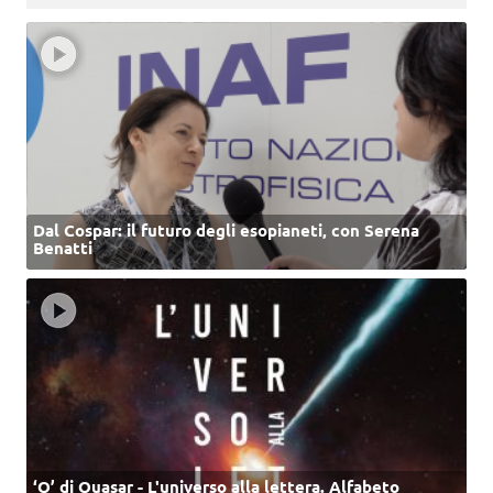
Dal Cospar: il futuro degli esopianeti, con Serena
Benatti
‘Q’ di Quasar - L'universo alla lettera. Alfabeto