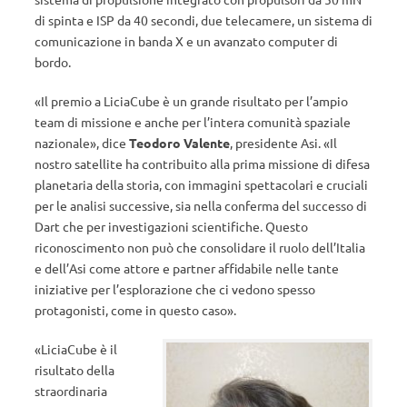
di spinta e ISP da 40 secondi, due telecamere, un sistema di
comunicazione in banda X e un avanzato computer di
bordo.
«Il premio a LiciaCube è un grande risultato per l’ampio
team di missione e anche per l’intera comunità spaziale
nazionale», dice
Teodoro Valente
, presidente Asi. «Il
nostro satellite ha contribuito alla prima missione di difesa
planetaria della storia, con immagini spettacolari e cruciali
per le analisi successive, sia nella conferma del successo di
Dart che per investigazioni scientifiche. Questo
riconoscimento non può che consolidare il ruolo dell’Italia
e dell’Asi come attore e partner affidabile nelle tante
iniziative per l’esplorazione che ci vedono spesso
protagonisti, come in questo caso».
«LiciaCube è il
risultato della
straordinaria