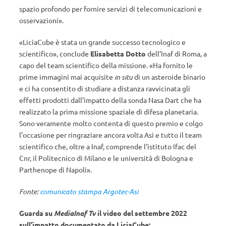
spazio profondo per fornire servizi di telecomunicazioni e
osservazioni».
«LiciaCube è stata un grande successo tecnologico e
scientifico», conclude
Elisabetta Dotto
dell’Inaf di Roma, a
capo del team scientifico della missione. «Ha fornito le
prime immagini mai acquisite
in situ
di un asteroide binario
e ci ha consentito di studiare a distanza ravvicinata gli
effetti prodotti dall’impatto della sonda Nasa Dart che ha
realizzato la prima missione spaziale di difesa planetaria.
Sono veramente molto contenta di questo premio e colgo
l’occasione per ringraziare ancora volta Asi e tutto il team
scientifico che, oltre a Inaf, comprende l’istituto Ifac del
Cnr, il Politecnico di Milano e le università di Bologna e
Parthenope di Napoli».
Fonte:
comunicato stampa Argotec-Asi
Guarda su
MediaInaf Tv
il video del settembre 2022
sull’impatto documentato da LiciaCube: