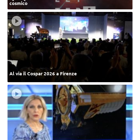
cosmico
Al via il Cospar 2026 a Firenze