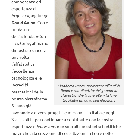
competenza ed
esperienza di
Argotec», aggiunge
David Avino
, Ceo e
fondatore
dell’azienda. «Con
LiciaCube, abbiamo
dimostrato ancora
una volta
l’affidabilità,
l’eccellenza
tecnologica e le
incredibili
Elisabetta Dotto, ricercatrice all’Inaf di
Roma e coordinatrice del gruppo di
prestazioni della
ricercatori che lavora alla missione
nostra piattaforma.
LiciaCube sin dalla sua ideazione
Stiamo già
lavorando a diversi progetti e missioni – in Italia e negli
Stati Uniti – per continuare a contribuire con la nostra
esperienza e
know-how
non solo alle missioni scientifiche
ma anche alla creazione di costellazioni in Leo e nello