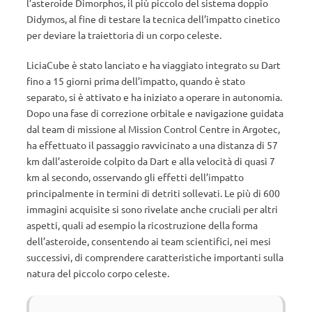
l’asteroide Dimorphos, il più piccolo del sistema doppio
Didymos, al fine di testare la tecnica dell’impatto cinetico
per deviare la traiettoria di un corpo celeste.
LiciaCube è stato lanciato e ha viaggiato integrato su Dart
fino a 15 giorni prima dell’impatto, quando è stato
separato, si è attivato e ha iniziato a operare in autonomia.
Dopo una fase di correzione orbitale e navigazione guidata
dal team di missione al Mission Control Centre in Argotec,
ha effettuato il passaggio ravvicinato a una distanza di 57
km dall’asteroide colpito da Dart e alla velocità di quasi 7
km al secondo, osservando gli effetti dell’impatto
principalmente in termini di detriti sollevati. Le più di 600
immagini acquisite si sono rivelate anche cruciali per altri
aspetti, quali ad esempio la ricostruzione della forma
dell’asteroide, consentendo ai team scientifici, nei mesi
successivi, di comprendere caratteristiche importanti sulla
natura del piccolo corpo celeste.