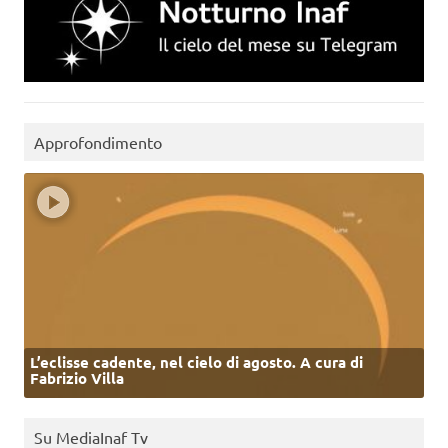
Approfondimento
L’eclisse cadente, nel cielo di agosto. A cura di
Fabrizio Villa
Su MediaInaf Tv