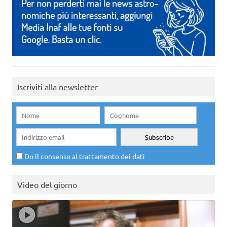
Iscriviti alla newsletter
Do il consenso al trattamento dei dati
Video del giorno