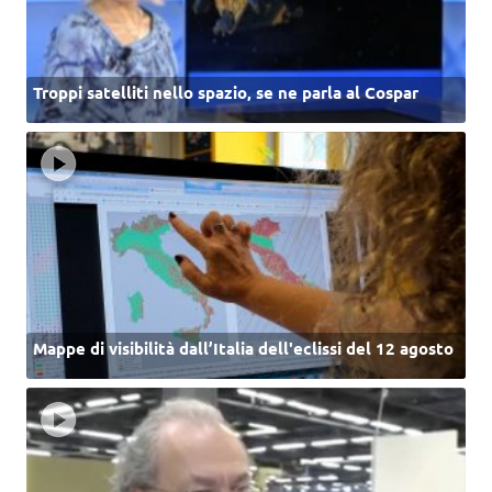
Troppi satelliti nello spazio, se ne parla al Cospar
Mappe di visibilità dall’Italia dell'eclissi del 12 agosto