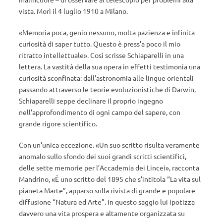
vista. Morì il 4 luglio 1910 a Milano.
«Memoria poca, genio nessuno, molta pazienza e infinita
curiosità di saper tutto. Questo è press’a poco il mio
ritratto intellettuale». Così scrisse Schiaparelli in una
lettera. La vastità della sua opera in effetti testimonia una
curiosità sconfinata: dall’astronomia alle lingue orientali
passando attraverso le teorie evoluzionistiche di Darwin,
Schiaparelli seppe declinare il proprio ingegno
nell’approfondimento di ogni campo del sapere, con
grande rigore scientifico.
Con un’unica eccezione. «Un suo scritto risulta veramente
anomalo sullo sfondo dei suoi grandi scritti scientifici,
delle sette memorie per l’Accademia dei Lincei», racconta
Mandrino, «È uno scritto del 1895 che s’intitola “La vita sul
pianeta Marte”, apparso sulla rivista di grande e popolare
diffusione “Natura ed Arte”. In questo saggio lui ipotizza
davvero una vita prospera e altamente organizzata su