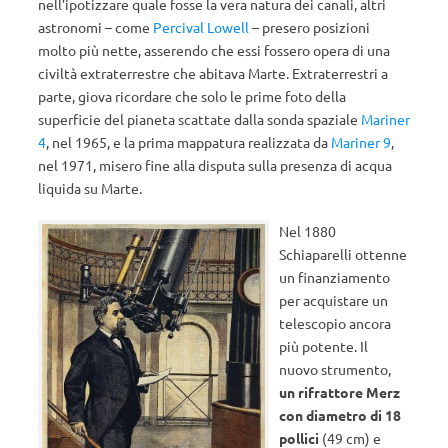
nell’ipotizzare quale fosse la vera natura dei canali, altri
astronomi – come
Percival Lowell
– presero posizioni
molto più nette, asserendo che essi fossero opera di una
civiltà extraterrestre che abitava Marte. Extraterrestri a
parte, giova ricordare che solo le prime foto della
superficie del pianeta scattate dalla sonda spaziale
Mariner
4
, nel 1965, e la prima mappatura realizzata da
Mariner 9
,
nel 1971, misero fine alla disputa sulla presenza di acqua
liquida su Marte.
Nel 1880
Schiaparelli ottenne
un finanziamento
per acquistare un
telescopio ancora
più potente. Il
nuovo strumento,
un rifrattore Merz
con diametro di 18
pollici
(49 cm) e