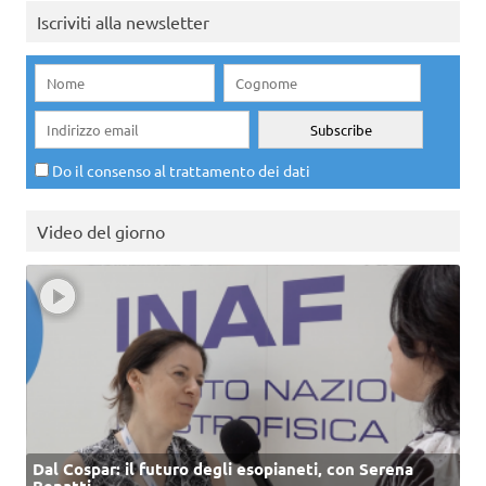
Iscriviti alla newsletter
Do il consenso al trattamento dei dati
Video del giorno
Dal Cospar: il futuro degli esopianeti, con Serena