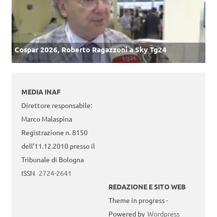
Cospar 2026, Roberto Ragazzoni a Sky Tg24
MEDIA INAF
Direttore responsabile:
Marco Malaspina
Registrazione n. 8150
dell’11.12.2010 presso il
Tribunale di Bologna
ISSN
2724-2641
REDAZIONE E SITO WEB
Theme in progress -
Powered by
Wordpress