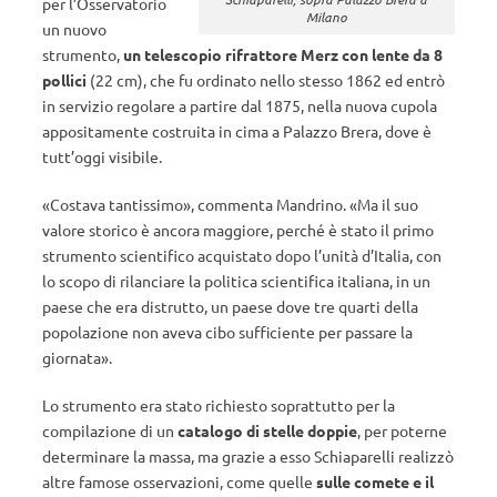
per l’Osservatorio
Milano
un nuovo
strumento,
un telescopio rifrattore Merz
con lente da 8
pollici
(22 cm), che fu ordinato nello stesso 1862 ed entrò
in servizio regolare a partire dal 1875, nella nuova cupola
appositamente costruita in cima a Palazzo Brera, dove è
tutt’oggi visibile.
«Costava tantissimo», commenta Mandrino. «Ma il suo
valore storico è ancora maggiore, perché è stato il primo
strumento scientifico acquistato dopo l’unità d’Italia, con
lo scopo di rilanciare la politica scientifica italiana, in un
paese che era distrutto, un paese dove tre quarti della
popolazione non aveva cibo sufficiente per passare la
giornata».
Lo strumento era stato richiesto soprattutto per la
compilazione di un
catalogo di stelle doppie
, per poterne
determinare la massa, ma grazie a esso Schiaparelli realizzò
altre famose osservazioni, come quelle
sulle
comete e il