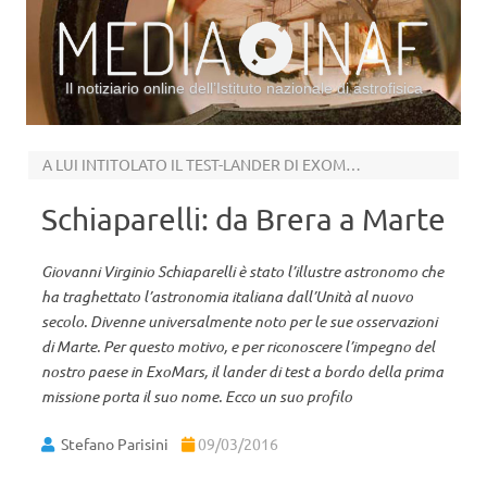
Il notiziario online dell’Istituto nazionale di astrofisica
Vai al contenuto
A LUI INTITOLATO IL TEST-LANDER DI EXOMARS
Schiaparelli: da Brera a Marte
Giovanni Virginio Schiaparelli è stato l’illustre astronomo che
ha traghettato l’astronomia italiana dall’Unità al nuovo
secolo. Divenne universalmente noto per le sue osservazioni
di Marte. Per questo motivo, e per riconoscere l’impegno del
nostro paese in ExoMars, il lander di test a bordo della prima
missione porta il suo nome. Ecco un suo profilo
Stefano Parisini
09/03/2016