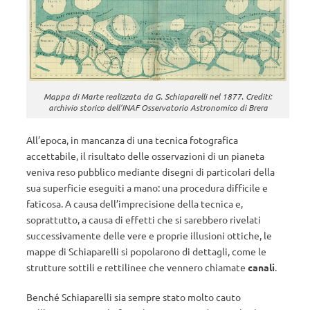
Mappa di Marte realizzata da G. Schiaparelli nel 1877. Crediti:
archivio storico dell’INAF Osservatorio Astronomico di Brera
All’epoca, in mancanza di una tecnica fotografica
accettabile, il risultato delle osservazioni di un pianeta
veniva reso pubblico mediante disegni di particolari della
sua superficie eseguiti a mano: una procedura difficile e
faticosa. A causa dell’imprecisione della tecnica e,
soprattutto, a causa di effetti che si sarebbero rivelati
successivamente delle vere e proprie illusioni ottiche, le
mappe di Schiaparelli si popolarono di dettagli, come le
strutture sottili e rettilinee che vennero chiamate
canali
.
Benché Schiaparelli sia sempre stato molto cauto