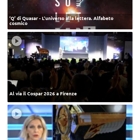
‘Q’ di Quasar - L'universo alla lettera. Alfabeto
cosmico
Al via il Cospar 2026 a Firenze