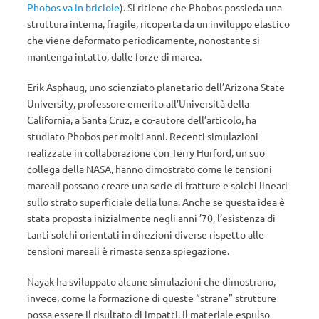
Phobos va in briciole
). Si ritiene che Phobos possieda una
struttura interna, fragile, ricoperta da un inviluppo elastico
che viene deformato periodicamente, nonostante si
mantenga intatto, dalle forze di marea.
Erik Asphaug, uno scienziato planetario dell’Arizona State
University, professore emerito all’Università della
California, a Santa Cruz, e co-autore dell’articolo, ha
studiato Phobos per molti anni. Recenti simulazioni
realizzate in collaborazione con Terry Hurford, un suo
collega della NASA, hanno dimostrato come le tensioni
mareali possano creare una serie di fratture e solchi lineari
sullo strato superficiale della luna. Anche se questa idea è
stata proposta inizialmente negli anni ’70, l’esistenza di
tanti solchi orientati in direzioni diverse rispetto alle
tensioni mareali è rimasta senza spiegazione.
Nayak ha sviluppato alcune simulazioni che dimostrano,
invece, come la formazione di queste “strane” strutture
possa essere il risultato di impatti. Il materiale espulso