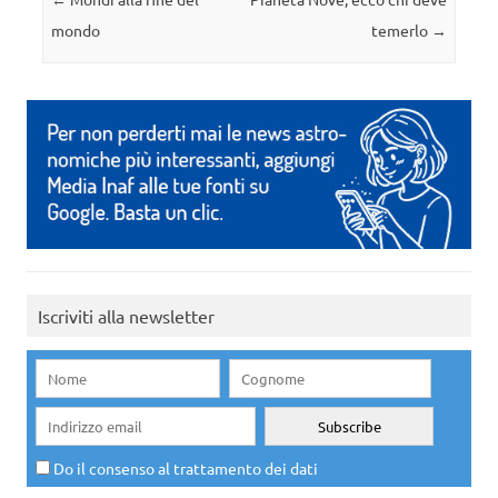
mondo
temerlo
→
Iscriviti alla newsletter
Do il consenso al trattamento dei dati