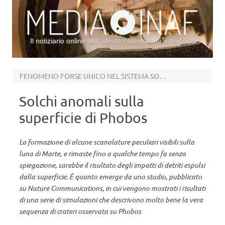
Il notiziario online dell’Istituto nazionale di astrofisica
Vai al contenuto
FENOMENO FORSE UNICO NEL SISTEMA SOLARE
Solchi anomali sulla
superficie di Phobos
La formazione di alcune scanalature peculiari visibili sulla
luna di Marte, e rimaste fino a qualche tempo fa senza
spiegazione, sarebbe il risultato degli impatti di detriti espulsi
dalla superficie. È quanto emerge da uno studio, pubblicato
su Nature Communications, in cui vengono mostrati i risultati
di una serie di simulazioni che descrivono molto bene la vera
sequenza di crateri osservata su Phobos