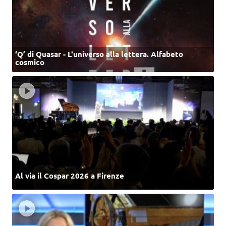
‘Q’ di Quasar - L'universo alla lettera. Alfabeto
cosmico
Al via il Cospar 2026 a Firenze