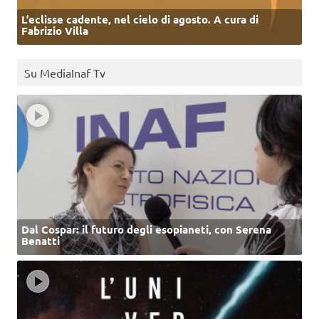
L’eclisse cadente, nel cielo di agosto. A cura di
Fabrizio Villa
Su MediaInaf Tv
Dal Cospar: il futuro degli esopianeti, con Serena
Benatti