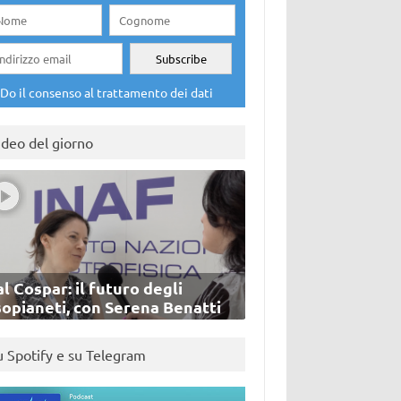
Do il consenso al trattamento dei dati
ideo del giorno
l Cospar: il futuro degli
sopianeti, con Serena Benatti
u Spotify e su Telegram