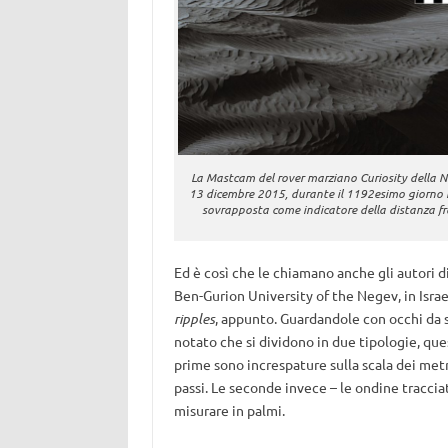
La Mastcam del rover marziano Curiosity della 
13 dicembre 2015, durante il 1192esimo giorno ma
sovrapposta come indicatore della distanza fra 
Ed è così che le chiamano anche gli autori d
Ben-Gurion University of the Negev, in Israe
ripples
, appunto. Guardandole con occhi da 
notato che si dividono in due tipologie, que
prime sono increspature sulla scala dei metri
passi. Le seconde invece – le ondine traccia
misurare in palmi.