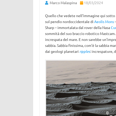
Marco Malaspina
18/03/2024
Quello che vedete nell’immagine qui sotto 
sul pendio nordoccidentale di
Aeolis Mons
–
Sharp – immortalata dal rover della Nasa
Cur
sommità del suo braccio robotico Mastcam. 
increspata del mare. E non sarebbe un’impre
sabbia. Sabbia finissima, com’è la sabbia m
dai geologi planetari
ripples
: increspature,