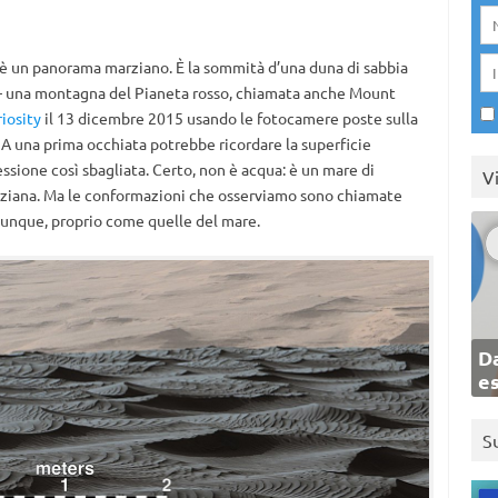
è un panorama marziano. È la sommità d’una duna di sabbia
 una montagna del Pianeta rosso, chiamata anche Mount
iosity
il 13 dicembre 2015 usando le fotocamere poste sulla
A una prima occhiata potrebbe ricordare la superficie
ssione così sbagliata. Certo, non è acqua: è un mare di
V
arziana. Ma le conformazioni che osserviamo sono chiamate
 dunque, proprio come quelle del mare.
Da
e
S