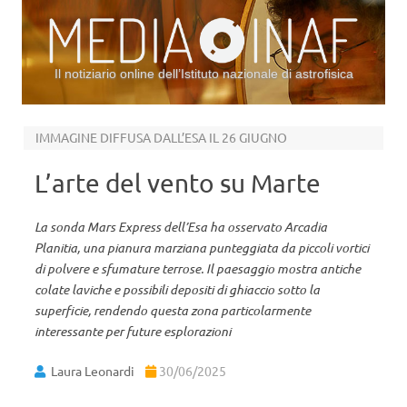
Il notiziario online dell’Istituto nazionale di astrofisica
Vai al contenuto
IMMAGINE DIFFUSA DALL’ESA IL 26 GIUGNO
L’arte del vento su Marte
La sonda Mars Express dell’Esa ha osservato Arcadia
Planitia, una pianura marziana punteggiata da piccoli vortici
di polvere e sfumature terrose. Il paesaggio mostra antiche
colate laviche e possibili depositi di ghiaccio sotto la
superficie, rendendo questa zona particolarmente
interessante per future esplorazioni
Laura Leonardi
30/06/2025