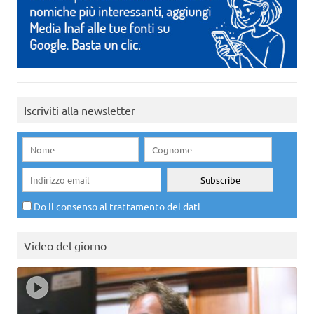
Iscriviti alla newsletter
Do il consenso al trattamento dei dati
Video del giorno