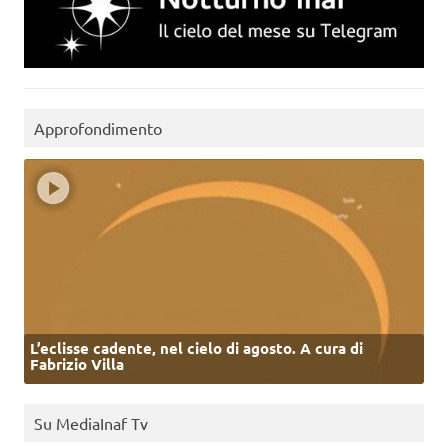
Approfondimento
L’eclisse cadente, nel cielo di agosto. A cura di
Fabrizio Villa
Su MediaInaf Tv