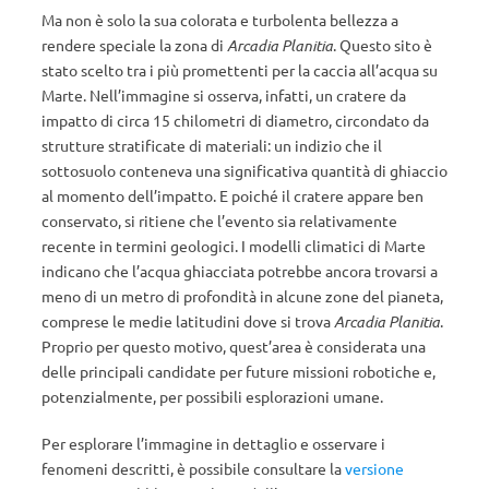
Ma non è solo la sua colorata e turbolenta bellezza a
rendere speciale la zona di
Arcadia Planitia
. Questo sito è
stato scelto tra i più promettenti per la caccia all’acqua su
Marte. Nell’immagine si osserva, infatti, un cratere da
impatto di circa 15 chilometri di diametro, circondato da
strutture stratificate di materiali: un indizio che il
sottosuolo conteneva una significativa quantità di ghiaccio
al momento dell’impatto. E poiché il cratere appare ben
conservato, si ritiene che l’evento sia relativamente
recente in termini geologici. I modelli climatici di Marte
indicano che l’acqua ghiacciata potrebbe ancora trovarsi a
meno di un metro di profondità in alcune zone del pianeta,
comprese le medie latitudini dove si trova
Arcadia Planitia
.
Proprio per questo motivo, quest’area è considerata una
delle principali candidate per future missioni robotiche e,
potenzialmente, per possibili esplorazioni umane.
Per esplorare l’immagine in dettaglio e osservare i
fenomeni descritti, è possibile consultare la
versione