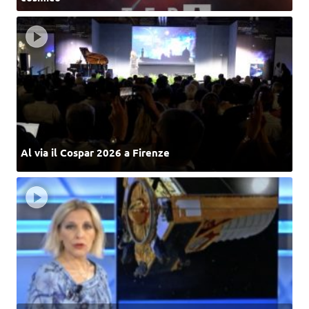
Al via il Cospar 2026 a Firenze