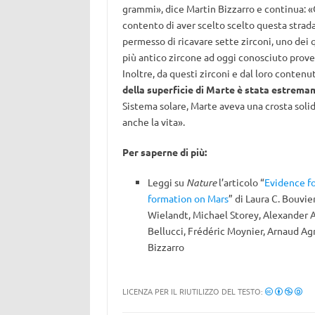
grammi», dice Martin Bizzarro e continua: 
contento di aver scelto scelto questa strada
permesso di ricavare sette zirconi, uno dei qu
più antico zircone ad oggi conosciuto prov
Inoltre, da questi zirconi e dal loro conten
della superficie di Marte è stata estrem
Sistema solare, Marte aveva una crosta soli
anche la vita».
Per saperne di più:
Leggi su
Nature
l’articolo “
Evidence fo
formation on Mars
” di Laura C. Bouvie
Wielandt, Michael Storey, Alexander A
Bellucci, Frédéric Moynier, Arnaud A
Bizzarro
LICENZA PER IL RIUTILIZZO DEL TESTO: