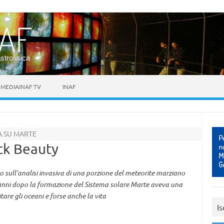
astrofisica
MEDIAINAF TV
INAF
TA SU MARTE
ck Beauty
 sull’analisi invasiva di una porzione del meteorite marziano
 anni dopo la formazione del Sistema solare Marte aveva una
are gli oceani e forse anche la vita
Is