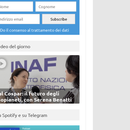
Do il consenso al trattamento dei dati
ideo del giorno
l Cospar: il futuro degli
sopianeti, con Serena Benatti
u Spotify e su Telegram