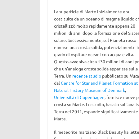
La superficie di Marte inizialmente era
costituita da un oceano di magma liquido c
cristallizzò molto rapidamente appena 20
milioni di anni dopo la formazione del Sist
solare. Successivamente, sul Pianeta rosso
emerse una crosta solida, potenzialmente i
grado di ospitare oceani con acqua e vita.
Questo avveniva circa 130 milioni di anni p
che un’analoga crosta solida apparisse sulla
Terra. Un
recente studio
pubblicato su
Natu
dal
Centre for Star and Planet Formation at
Natural History Museum of Denmark
,
Università di Copenhagen
, fornisce nuove p
crosta su Marte. Lo studio, basato sull’analis
Terra nel 2011, espande significativamente l
Marte.
Il meteorite marziano Black Beauty ha lette