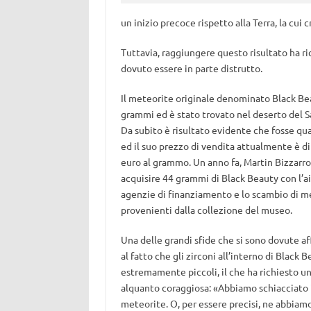
un inizio precoce rispetto alla Terra, la cui
Tuttavia, raggiungere questo risultato ha ri
dovuto essere in parte distrutto.
Il meteorite originale denominato Black Bea
grammi ed è stato trovato nel deserto del S
Da subito è risultato evidente che fosse qua
ed il suo prezzo di vendita attualmente è di
euro al grammo. Un anno fa, Martin Bizzarro 
acquisire 44 grammi di Black Beauty con l’ai
agenzie di finanziamento e lo scambio di m
provenienti dalla collezione del museo.
Una delle grandi sfide che si sono dovute af
al fatto che gli zirconi all’interno di Black 
estremamente piccoli, il che ha richiesto un
alquanto coraggiosa: «Abbiamo schiacciato i
meteorite. O, per essere precisi, ne abbiamo