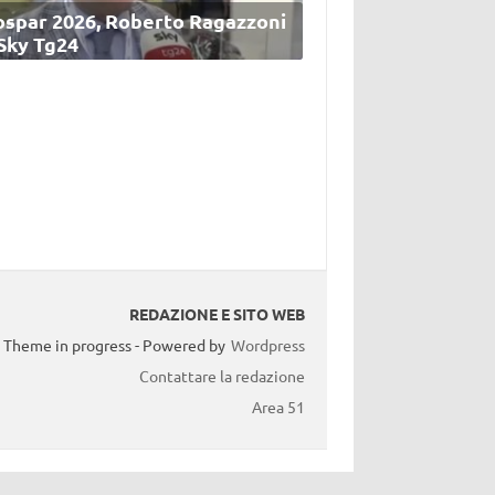
ospar 2026, Roberto Ragazzoni
 Sky Tg24
REDAZIONE E SITO WEB
Theme in progress - Powered by
Wordpress
Contattare la redazione
Area 51