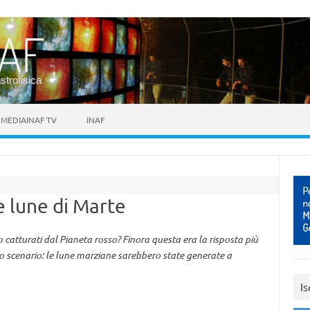
astrofisica
MEDIAINAF TV
INAF
e lune di Marte
o catturati dal Pianeta rosso? Finora questa era la risposta più
 scenario: le lune marziane sarebbero state generate a
Is