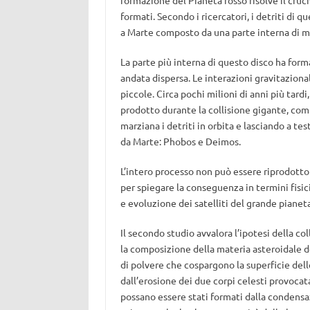
formazione del Pianeta rosso risolve il cruci
formati. Secondo i ricercatori, i detriti di 
a Marte composto da una parte interna di ma
La parte più interna di questo disco ha form
andata dispersa. Le interazioni gravitazional
piccole. Circa pochi milioni di anni più tar
prodotto durante la collisione gigante, comp
marziana i detriti in orbita e lasciando a te
da Marte: Phobos e Deimos.
L’intero processo non può essere riprodotto
per spiegare la conseguenza in termini fisici
e evoluzione dei satelliti del grande pianet
Il secondo studio avvalora l’ipotesi della co
la composizione della materia asteroidale de
di polvere che cospargono la superficie de
dall’erosione dei due corpi celesti provocat
possano essere stati formati dalla condensaz