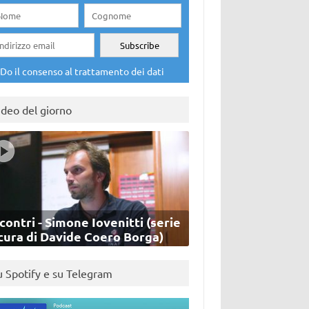
Do il consenso al trattamento dei dati
ideo del giorno
contri - Simone Iovenitti (serie
cura di Davide Coero Borga)
u Spotify e su Telegram