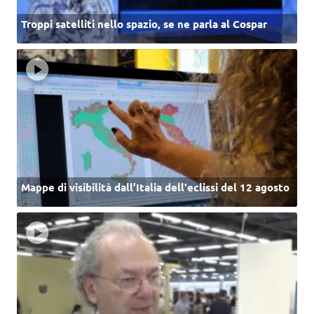
Troppi satelliti nello spazio, se ne parla al Cospar
Mappe di visibilità dall’Italia dell'eclissi del 12 agosto