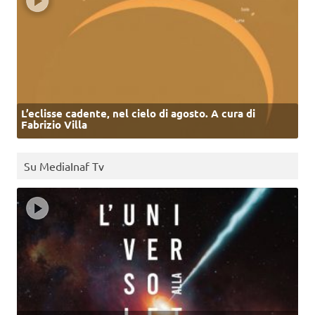
L’eclisse cadente, nel cielo di agosto. A cura di
Fabrizio Villa
Su MediaInaf Tv