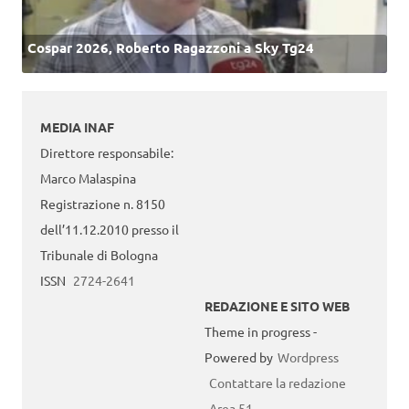
Cospar 2026, Roberto Ragazzoni a Sky Tg24
MEDIA INAF
Direttore responsabile:
Marco Malaspina
Registrazione n. 8150
dell’11.12.2010 presso il
Tribunale di Bologna
ISSN
2724-2641
REDAZIONE E SITO WEB
Theme in progress -
Powered by
Wordpress
Contattare la redazione
Area 51