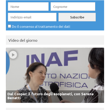
Do il consenso al trattamento dei dati
Video del giorno
Dal Cospar: il futuro degli esopianeti, con Serena
Benatti