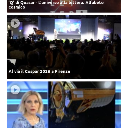
‘Q’ di Quasar - L'universo alla lettera. Alfabeto
cosmico
Al via il Cospar 2026 a Firenze