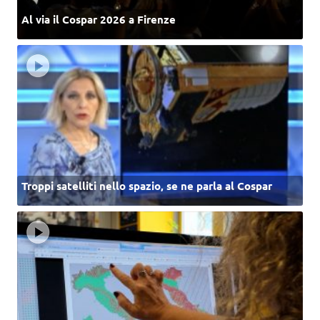
Al via il Cospar 2026 a Firenze
Troppi satelliti nello spazio, se ne parla al Cospar