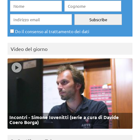
Do il consenso al trattamento dei dati
Video del giorno
Incontri - Simone Iovenitti (serie a cura di Davide
Coero Borga)