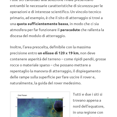
entrambi le necessarie caratteristiche di sicurezza per le
operazioni e di interesse scientifico. Un vincolo tecnico
primario, ad esempio, è che il sito di atterraggio si trovi a
una
quota sufficientemente bassa
, in modo che ci sia
atmosfera per far funzionare il
paracadute
che rallenta la
discesa del modulo di atterraggio.
Inoltre, l’area prescelta, definibile con la massima
precisione entro
un ellisse di 120 x 19 km
, non deve
contenere asperità del terreno – come ripidi pendii, grosse
rocce o materiale sparso – che possano mettere a
repentaglio la manovra di atterraggio, il dispiegamento
delle rampe sulla superficie per fare uscire il rover e,
naturalmente, la guida del rover medesimo.
Tutti e due i siti si
trovano appena a
nord dell’equatore,
in una regione con