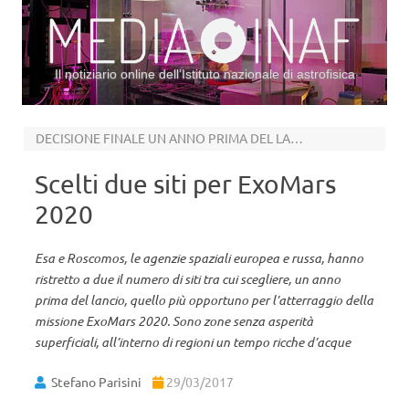
Il notiziario online dell’Istituto nazionale di astrofisica
Vai al contenuto
DECISIONE FINALE UN ANNO PRIMA DEL LANCIO
Scelti due siti per ExoMars
2020
Esa e Roscomos, le agenzie spaziali europea e russa, hanno
ristretto a due il numero di siti tra cui scegliere, un anno
prima del lancio, quello più opportuno per l’atterraggio della
missione ExoMars 2020. Sono zone senza asperità
superficiali, all’interno di regioni un tempo ricche d’acque
Stefano Parisini
29/03/2017