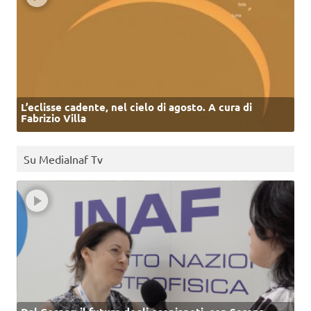
L’eclisse cadente, nel cielo di agosto. A cura di
Fabrizio Villa
Su MediaInaf Tv