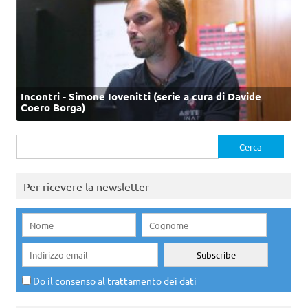
Incontri - Simone Iovenitti (serie a cura di Davide
Coero Borga)
Ricerca
per:
Per ricevere la newsletter
Do il consenso al trattamento dei dati