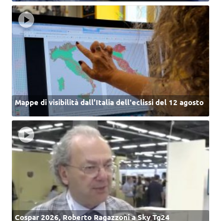
Mappe di visibilità dall’Italia dell'eclissi del 12 agosto
Cospar 2026, Roberto Ragazzoni a Sky Tg24