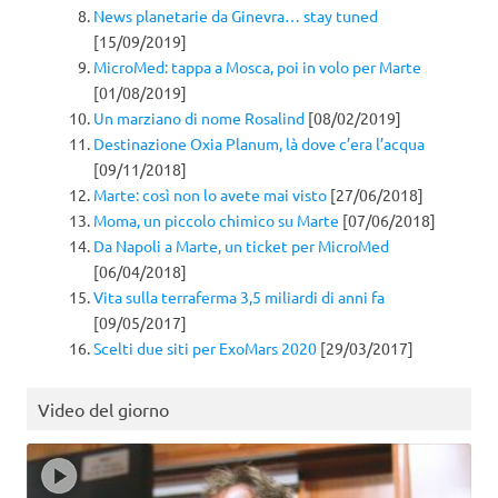
News planetarie da Ginevra… stay tuned
[15/09/2019]
MicroMed: tappa a Mosca, poi in volo per Marte
[01/08/2019]
Un marziano di nome Rosalind
[08/02/2019]
Destinazione Oxia Planum, là dove c’era l’acqua
[09/11/2018]
Marte: così non lo avete mai visto
[27/06/2018]
Moma, un piccolo chimico su Marte
[07/06/2018]
Da Napoli a Marte, un ticket per MicroMed
[06/04/2018]
Vita sulla terraferma 3,5 miliardi di anni fa
[09/05/2017]
Scelti due siti per ExoMars 2020
[29/03/2017]
Video del giorno