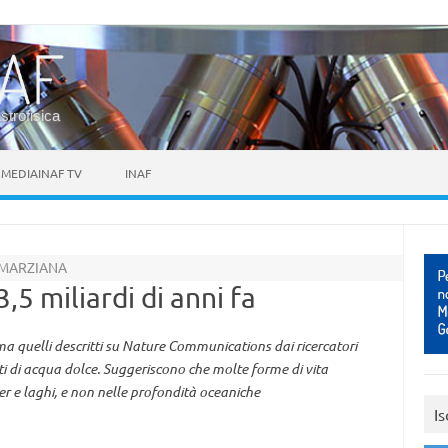
astrofisica
MEDIAINAF TV
INAF
 MARZIANA
,5 miliardi di anni fa
, ma quelli descritti su Nature Communications dai ricercatori
enti di acqua dolce. Suggeriscono che molte forme di vita
ser e laghi, e non nelle profondità oceaniche
Is