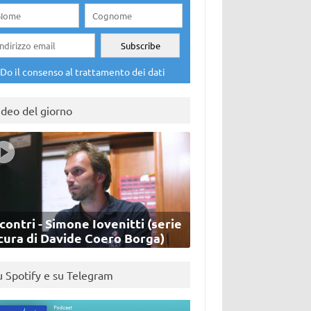
Do il consenso al trattamento dei dati
ideo del giorno
contri - Simone Iovenitti (serie
cura di Davide Coero Borga)
u Spotify e su Telegram