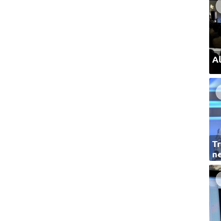
Al
Tr
ne