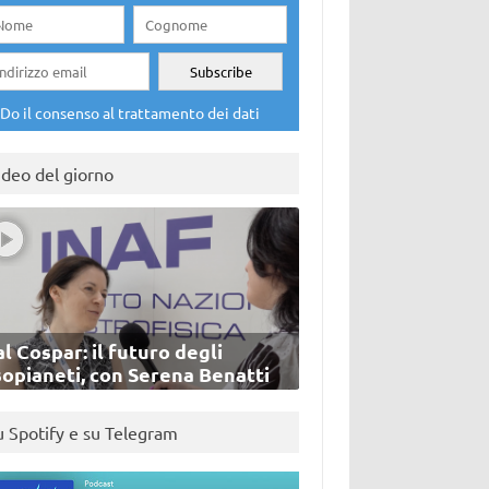
Do il consenso al trattamento dei dati
ideo del giorno
l Cospar: il futuro degli
sopianeti, con Serena Benatti
u Spotify e su Telegram