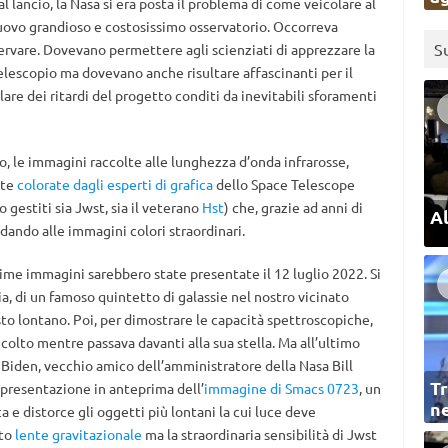
lancio, la Nasa si era posta il problema di come veicolare al
nuovo grandioso e costosissimo osservatorio. Occorreva
S
servare. Dovevano permettere agli scienziati di apprezzare la
elescopio ma dovevano anche risultare affascinanti per il
are dei ritardi del progetto conditi da inevitabili sforamenti
, le immagini raccolte alle lunghezza d’onda infrarosse,
ate
colorate
dagli
esperti
di grafica
dello Space Telescope
gestiti sia Jwst, sia il veterano
Hst
) che, grazie ad anni di
Al
 dando alle immagini colori straordinari.
rime immagini sarebbero state presentate il 12 luglio 2022. Si
ia, di un famoso quintetto di galassie nel nostro vicinato
to lontano. Poi, per dimostrare le capacità spettroscopiche,
 colto mentre passava davanti alla sua stella. Ma all’ultimo
 Biden, vecchio amico dell’amministratore della Nasa Bill
Tr
a presentazione in anteprima dell’
immagine di Smacs 0723
, un
ne
 e distorce gli oggetti più lontani la cui luce deve
ato
lente gravitazionale
ma la straordinaria sensibilità di Jwst