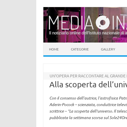
Il notiziario online dell’Istituto nazionale di 
Vai al contenuto
HOME
CATEGORIE
GALLERY
UN’OPERA PER RACCONTARE AL GRANDE P
Alla scoperta dell’un
Con il consenso dell’autrice, l’astrofisica Pa
Aderin-Pocock – scienziata, conduttrice telev
scrittrice – “La scoperta dell'universo. Il te
pubblicata la settimana scorsa sul Sole24Or