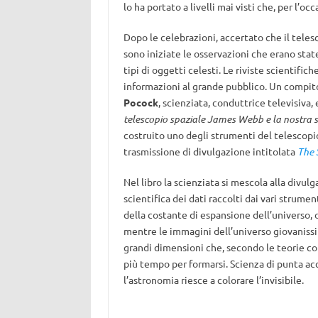
lo ha portato a livelli mai visti che, per l’
Dopo le celebrazioni, accertato che il tele
sono iniziate le osservazioni che erano state
tipi di oggetti celesti. Le riviste scientifi
informazioni al grande pubblico. Un compit
Pocock
, scienziata, conduttrice televisiva,
telescopio spaziale James Webb e la nostra s
costruito uno degli strumenti del telescop
trasmissione di divulgazione intitolata
The 
Nel libro la scienziata si mescola alla divulg
scientifica dei dati raccolti dai vari strum
della costante di espansione dell’universo,
mentre le immagini dell’universo giovaniss
grandi dimensioni che, secondo le teorie 
più tempo per formarsi. Scienza di punta 
l’astronomia riesce a colorare l’invisibile.