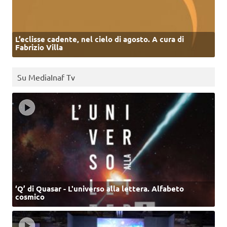
L’eclisse cadente, nel cielo di agosto. A cura di
Fabrizio Villa
Su MediaInaf Tv
‘Q’ di Quasar - L'universo alla lettera. Alfabeto
cosmico