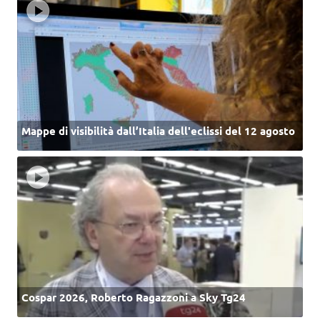
Mappe di visibilità dall’Italia dell'eclissi del 12 agosto
Cospar 2026, Roberto Ragazzoni a Sky Tg24