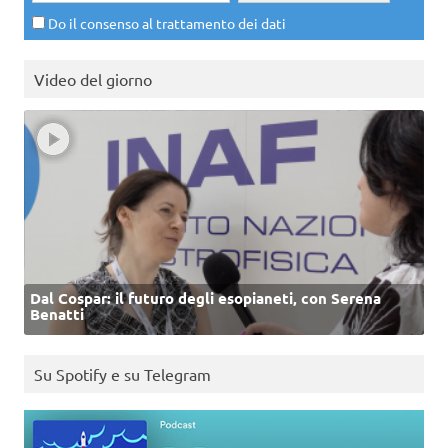
Do il consenso al trattamento dei dati
Video del giorno
Dal Cospar: il futuro degli esopianeti, con Serena
Benatti
Su Spotify e su Telegram