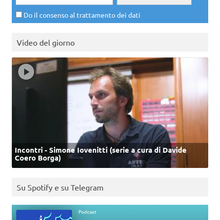
Do il consenso al trattamento dei dati
Video del giorno
Incontri - Simone Iovenitti (serie a cura di Davide
Coero Borga)
Su Spotify e su Telegram