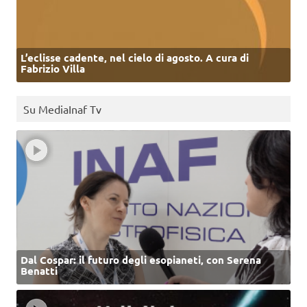
L’eclisse cadente, nel cielo di agosto. A cura di
Fabrizio Villa
Su MediaInaf Tv
Dal Cospar: il futuro degli esopianeti, con Serena
Benatti