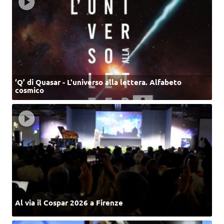
‘Q’ di Quasar - L'universo alla lettera. Alfabeto
cosmico
Al via il Cospar 2026 a Firenze