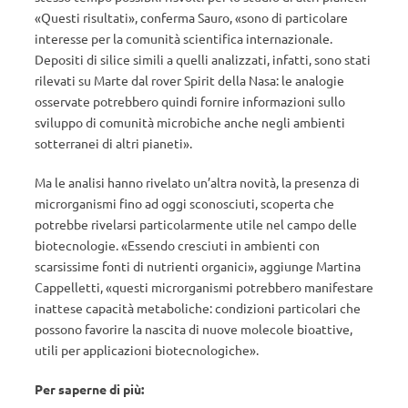
«Questi risultati», conferma Sauro, «sono di particolare
interesse per la comunità scientifica internazionale.
Depositi di silice simili a quelli analizzati, infatti, sono stati
rilevati su Marte dal rover Spirit della Nasa: le analogie
osservate potrebbero quindi fornire informazioni sullo
sviluppo di comunità microbiche anche negli ambienti
sotterranei di altri pianeti».
Ma le analisi hanno rivelato un’altra novità, la presenza di
microrganismi fino ad oggi sconosciuti, scoperta che
potrebbe rivelarsi particolarmente utile nel campo delle
biotecnologie. «Essendo cresciuti in ambienti con
scarsissime fonti di nutrienti organici», aggiunge Martina
Cappelletti, «questi microrganismi potrebbero manifestare
inattese capacità metaboliche: condizioni particolari che
possono favorire la nascita di nuove molecole bioattive,
utili per applicazioni biotecnologiche».
Per saperne di più: