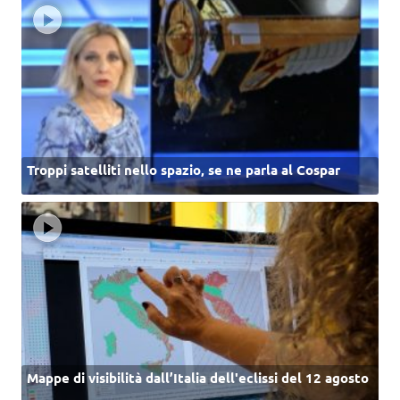
Troppi satelliti nello spazio, se ne parla al Cospar
Mappe di visibilità dall’Italia dell'eclissi del 12 agosto