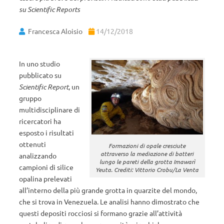
su Scientific Reports
Francesca Aloisio
14/12/2018
In uno studio
pubblicato su
Scientific Report
, un
gruppo
multidisciplinare di
ricercatori ha
esposto i risultati
ottenuti
Formazioni di opale cresciute
attraverso la mediazione di batteri
analizzando
lungo le pareti della grotta Imawarì
campioni di silice
Yeuta. Crediti: Vittorio Crobu/La Venta
opalina prelevati
all’interno della più grande grotta in quarzite del mondo,
che si trova in Venezuela. Le analisi hanno dimostrato che
questi depositi rocciosi si formano grazie all’attività