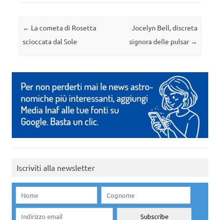
Navigazione articolo
←
La cometa di Rosetta
Jocelyn Bell, discreta
scioccata dal Sole
signora delle pulsar
→
Iscriviti alla newsletter