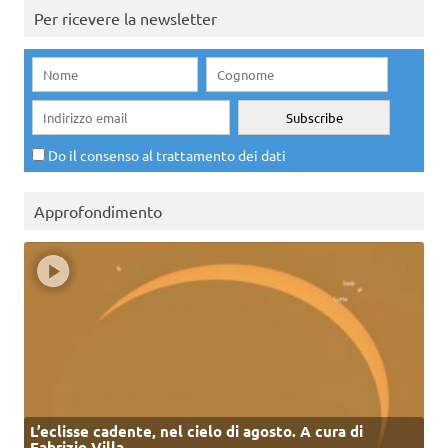
Per ricevere la newsletter
Do il consenso al trattamento dei dati
Approfondimento
L’eclisse cadente, nel cielo di agosto. A cura di
Fabrizio Villa