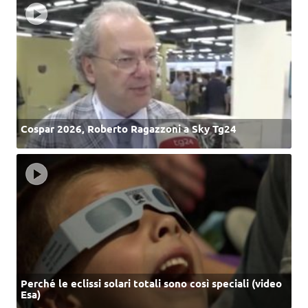
Cospar 2026, Roberto Ragazzoni a Sky Tg24
Perché le eclissi solari totali sono così speciali (video
Esa)