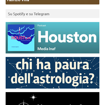
Su Spotify e su Telegram