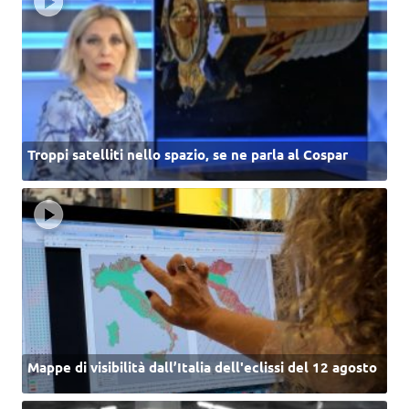
Troppi satelliti nello spazio, se ne parla al Cospar
Mappe di visibilità dall’Italia dell'eclissi del 12 agosto