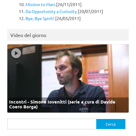
Mission to Mars
[26/11/2011]
Da Opportunity a Curiosity
[20/07/2011]
Bye, Bye Spirit!
[26/05/2011]
Video del giorno
Incontri - Simone Iovenitti (serie a cura di Davide
Coero Borga)
Ricerca
per: