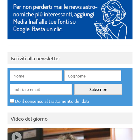
Iscriviti alla newsletter
Do il consenso al trattamento dei dati
Video del giorno