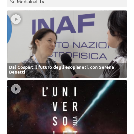
Su MediaInaf Tv
Dal Cospar: il futuro degli esopianeti, con Serena
Benatti