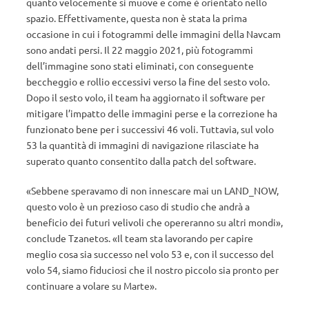
quanto velocemente si muove e come è orientato nello
spazio. Effettivamente, questa non è stata la prima
occasione in cui i fotogrammi delle immagini della Navcam
sono andati persi. Il 22 maggio 2021, più fotogrammi
dell’immagine sono stati eliminati, con conseguente
beccheggio e rollio eccessivi verso la fine del sesto volo.
Dopo il sesto volo, il team ha aggiornato il software per
mitigare l’impatto delle immagini perse e la correzione ha
funzionato bene per i successivi 46 voli. Tuttavia, sul volo
53 la quantità di immagini di navigazione rilasciate ha
superato quanto consentito dalla patch del software.
«Sebbene speravamo di non innescare mai un LAND_NOW,
questo volo è un prezioso caso di studio che andrà a
beneficio dei futuri velivoli che opereranno su altri mondi»,
conclude Tzanetos. «Il team sta lavorando per capire
meglio cosa sia successo nel volo 53 e, con il successo del
volo 54, siamo fiduciosi che il nostro piccolo sia pronto per
continuare a volare su Marte».