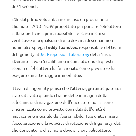
di 74 secondi.
«Sin dal primo volo abbiamo incluso un programma
chiamato LAND_NOW progettato per portare l’elicottero
sulla superficie il prima possibile nel caso in cui si
verificasse uno qualsiasi di una dozzina di scenari non
nominali», spiega
Teddy Tzanetos
, responsabile del team
di Ingenuity al
Jet Propulsion Laboratory
della Nasa.
«Durante il volo 53, abbiamo incontrato uno di questi
scenari e l’elicottero ha funzionato come previsto e ha
eseguito un atterraggio immediato».
Il team di Ingenuity pensa che l’atterraggio anticipato sia
stato attivato quando i frame delle immagini della
telecamera di navigazione dell’elicottero non si sono
sincronizzati come previsto con i dati dell’unità di
misurazione inerziale dell’aeromobile. Tale unità misura
l’accelerazione e la velocità di rotazione di Ingenuity, dati
che consentono di stimare dove si trova l’elicottero,