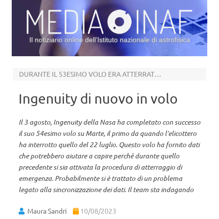
Il notiziario online dell’Istituto nazionale di astrofisica
Vai al contenuto
DURANTE IL 53ESIMO VOLO ERA ATTERRATO INASPETTATAMENTE
Ingenuity di nuovo in volo
Il 3 agosto, Ingenuity della Nasa ha completato con successo
il suo 54esimo volo su Marte, il primo da quando l’elicottero
ha interrotto quello del 22 luglio. Questo volo ha fornito dati
che potrebbero aiutare a capire perché durante quello
precedente si sia attivata la procedura di atterraggio di
emergenza. Probabilmente si è trattato di un problema
legato alla sincronizzazione dei dati. Il team sta indagando
Maura Sandri
10/08/2023