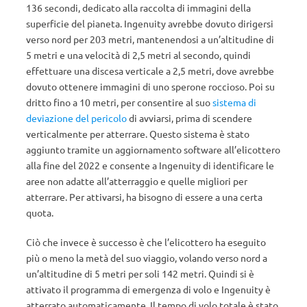
136 secondi, dedicato alla raccolta di immagini della
superficie del pianeta. Ingenuity avrebbe dovuto dirigersi
verso nord per 203 metri, mantenendosi a un’altitudine di
5 metri e una velocità di 2,5 metri al secondo, quindi
effettuare una discesa verticale a 2,5 metri, dove avrebbe
dovuto ottenere immagini di uno sperone roccioso. Poi su
dritto fino a 10 metri, per consentire al suo
sistema di
deviazione del pericolo
di avviarsi, prima di scendere
verticalmente per atterrare. Questo sistema è stato
aggiunto tramite un aggiornamento software all’elicottero
alla fine del 2022 e consente a Ingenuity di identificare le
aree non adatte all’atterraggio e quelle migliori per
atterrare. Per attivarsi, ha bisogno di essere a una certa
quota.
Ciò che invece è successo è che l’elicottero ha eseguito
più o meno la metà del suo viaggio, volando verso nord a
un’altitudine di 5 metri per soli 142 metri. Quindi si è
attivato il programma di emergenza di volo e Ingenuity è
atterrato automaticamente. Il tempo di volo totale è stato