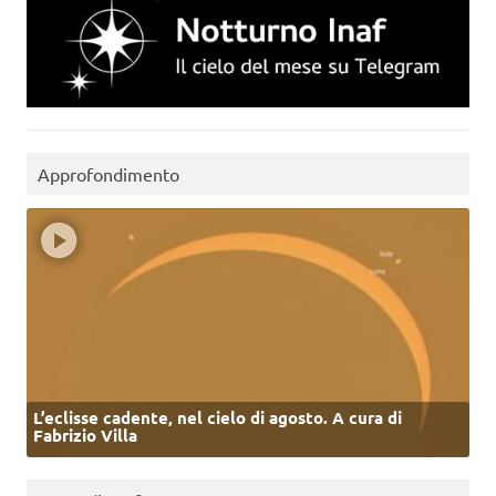
Approfondimento
L’eclisse cadente, nel cielo di agosto. A cura di
Fabrizio Villa