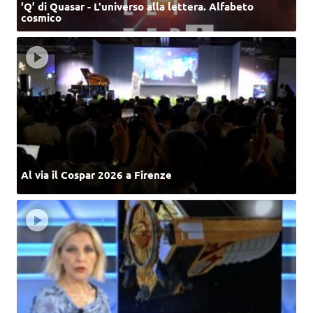
‘Q’ di Quasar - L'universo alla lettera. Alfabeto
cosmico
Al via il Cospar 2026 a Firenze