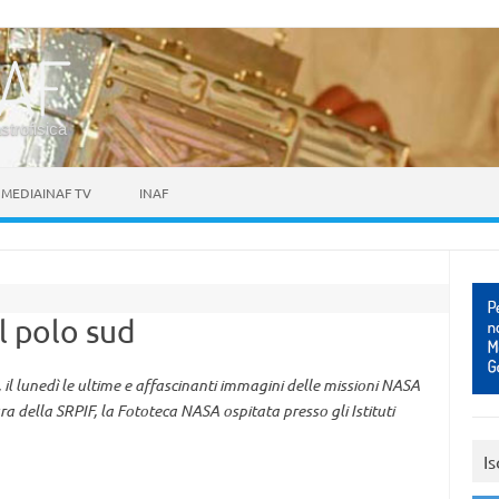
astrofisica
MEDIAINAF TV
INAF
l polo sud
 il lunedì le ultime e affascinanti immagini delle missioni NASA
a della SRPIF, la Fototeca NASA ospitata presso gli Istituti
Is