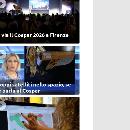
 via il Cospar 2026 a Firenze
oppi satelliti nello spazio, se
 parla al Cospar