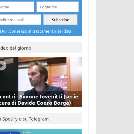
Do il consenso al trattamento dei dati
ideo del giorno
contri - Simone Iovenitti (serie
cura di Davide Coero Borga)
u Spotify e su Telegram