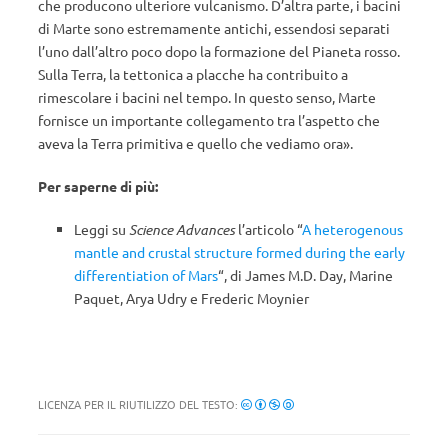
che producono ulteriore vulcanismo. D’altra parte, i bacini
di Marte sono estremamente antichi, essendosi separati
l’uno dall’altro poco dopo la formazione del Pianeta rosso.
Sulla Terra, la tettonica a placche ha contribuito a
rimescolare i bacini nel tempo. In questo senso, Marte
fornisce un importante collegamento tra l’aspetto che
aveva la Terra primitiva e quello che vediamo ora».
Per saperne di più:
Leggi su
Science Advances
l’articolo “
A heterogenous
mantle and crustal structure formed during the early
differentiation of Mars
“, di James M.D. Day, Marine
Paquet, Arya Udry e Frederic Moynier
LICENZA PER IL RIUTILIZZO DEL TESTO: