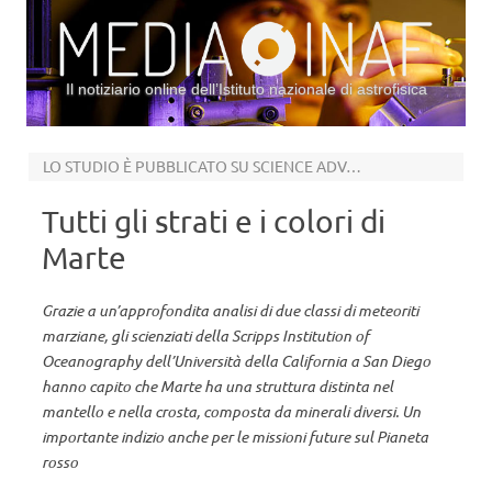
Il notiziario online dell’Istituto nazionale di astrofisica
Vai al contenuto
LO STUDIO È PUBBLICATO SU SCIENCE ADVANCES
Tutti gli strati e i colori di
Marte
Grazie a un’approfondita analisi di due classi di meteoriti
marziane, gli scienziati della Scripps Institution of
Oceanography dell’Università della California a San Diego
hanno capito che Marte ha una struttura distinta nel
mantello e nella crosta, composta da minerali diversi. Un
importante indizio anche per le missioni future sul Pianeta
rosso