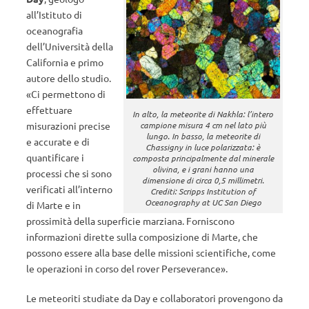
all’Istituto di
oceanografia
dell’Università della
California e primo
autore dello studio.
«Ci permettono di
effettuare
In alto, la meteorite di Nakhla: l’intero
misurazioni precise
campione misura 4 cm nel lato più
lungo. In basso, la meteorite di
e accurate e di
Chassigny in luce polarizzata: è
quantificare i
composta principalmente dal minerale
olivina, e i grani hanno una
processi che si sono
dimensione di circa 0,5 millimetri.
verificati all’interno
Crediti: Scripps Institution of
Oceanography at UC San Diego
di Marte e in
prossimità della superficie marziana. Forniscono
informazioni dirette sulla composizione di Marte, che
possono essere alla base delle missioni scientifiche, come
le operazioni in corso del rover Perseverance».
Le meteoriti studiate da Day e collaboratori provengono da