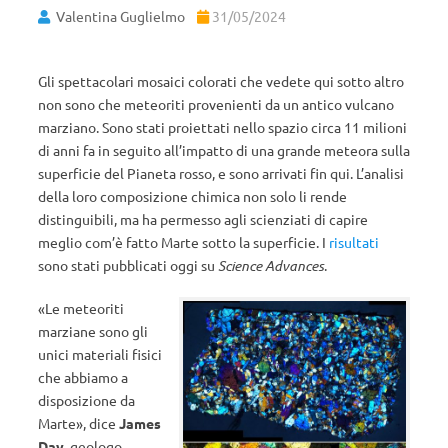
Valentina Guglielmo
31/05/2024
Gli spettacolari mosaici colorati che vedete qui sotto altro
non sono che meteoriti provenienti da un antico vulcano
marziano. Sono stati proiettati nello spazio circa 11 milioni
di anni fa in seguito all’impatto di una grande meteora sulla
superficie del Pianeta rosso, e sono arrivati fin qui. L’analisi
della loro composizione chimica non solo li rende
distinguibili, ma ha permesso agli scienziati di capire
meglio com’è fatto Marte sotto la superficie. I
risultati
sono stati pubblicati oggi su
Science Advances
.
«Le meteoriti
marziane sono gli
unici materiali fisici
che abbiamo a
disposizione da
Marte», dice
James
Day
, geologo