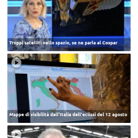
Troppi satelliti nello spazio, se ne parla al Cospar
Mappe di visibilità dall’Italia dell'eclissi del 12 agosto