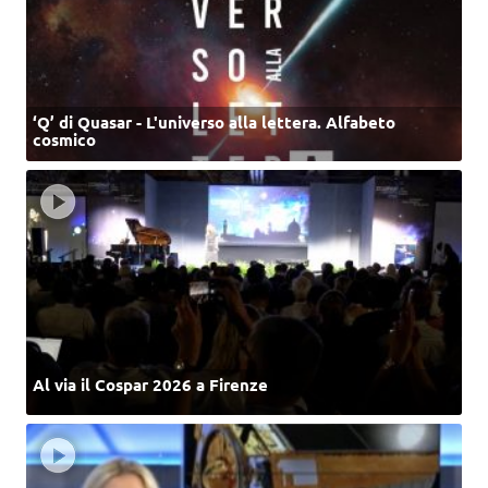
‘Q’ di Quasar - L'universo alla lettera. Alfabeto
cosmico
Al via il Cospar 2026 a Firenze