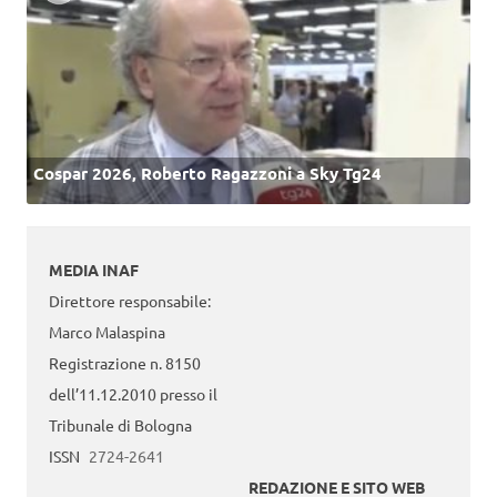
Cospar 2026, Roberto Ragazzoni a Sky Tg24
MEDIA INAF
Direttore responsabile:
Marco Malaspina
Registrazione n. 8150
dell’11.12.2010 presso il
Tribunale di Bologna
ISSN
2724-2641
REDAZIONE E SITO WEB