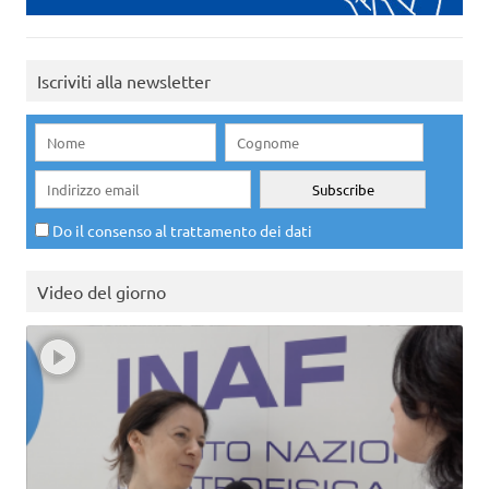
Iscriviti alla newsletter
Do il consenso al trattamento dei dati
Video del giorno