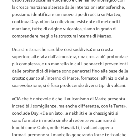
la crosta marziana alterata dalle interazioni atmosferiche,
possiamo identificare un nuovo tipo di roccia su Marte»,
continua Day. «Con la collezione esistente di meteoriti
marziane, tutte di origine vulcanica, siamo in grado di
comprendere meglio la struttura interna di Marte».
Una struttura che sarebbe così suddivisa: una crosta
superiore alterata dall’atmosfera, una crosta più profonda e
più complessa, e un mantello in cui i pennacchi provenienti
dalle profondità di Marte sono penetrati fino alla base della
crosta; quanto all’interno di Marte, formatosi all’inizio della
sua evoluzione, si è fuso producendo diversi tipi di vulcani.
«Ciò che è notevole è che il vulcanismo di Marte presenta
incredibili somiglianze, ma anche differenze, con la Terra»,
conclude Day. «Da un lato, le nakhliti e le chassigniti si
sono formate in modo simile al recente vulcanismo di
luoghi come Oahu, nelle Hawaii. Lì, i vulcani appena
formati premono sul mantello generando forze tettoniche