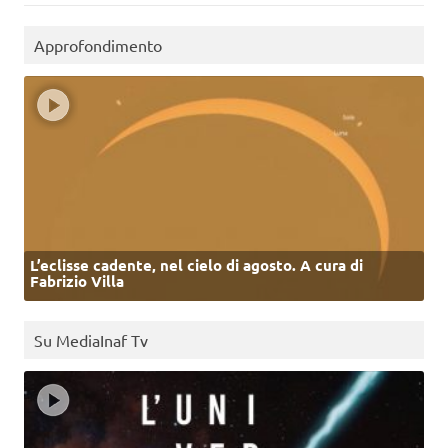
Approfondimento
L’eclisse cadente, nel cielo di agosto. A cura di
Fabrizio Villa
Su MediaInaf Tv