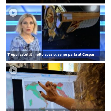
Troppi satelliti nello spazio, se ne parla al Cospar