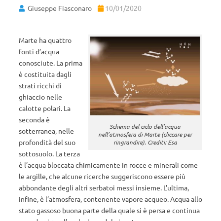
Giuseppe Fiasconaro
10/01/2020
Marte ha quattro
fonti d’acqua
conosciute. La prima
è costituita dagli
strati ricchi di
ghiaccio nelle
calotte polari. La
seconda è
Schema del ciclo dell’acqua
sotterranea, nelle
nell’atmosfera di Marte (cliccare per
profondità del suo
ringrandire). Crediti: Esa
sottosuolo. La terza
è l’acqua bloccata chimicamente in rocce e minerali come
le argille, che alcune ricerche suggeriscono essere più
abbondante degli altri serbatoi messi insieme. L’ultima,
infine, è l’atmosfera, contenente vapore acqueo. Acqua allo
stato gassoso buona parte della quale si è persa e continua