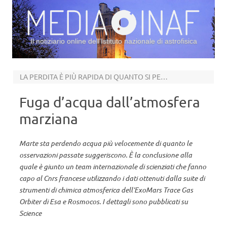
Il notiziario online dell’Istituto nazionale di astrofisica
Vai al contenuto
LA PERDITA È PIÙ RAPIDA DI QUANTO SI PENSASSE
Fuga d’acqua dall’atmosfera
marziana
Marte sta perdendo acqua più velocemente di quanto le
osservazioni passate suggeriscono. È la conclusione alla
quale è giunto un team internazionale di scienziati che fanno
capo al Cnrs francese utilizzando i dati ottenuti dalla suite di
strumenti di chimica atmosferica dell’ExoMars Trace Gas
Orbiter di Esa e Rosmocos. I dettagli sono pubblicati su
Science