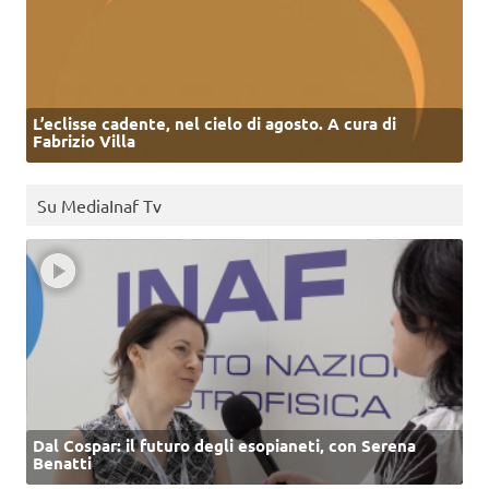
L’eclisse cadente, nel cielo di agosto. A cura di
Fabrizio Villa
Su MediaInaf Tv
Dal Cospar: il futuro degli esopianeti, con Serena
Benatti