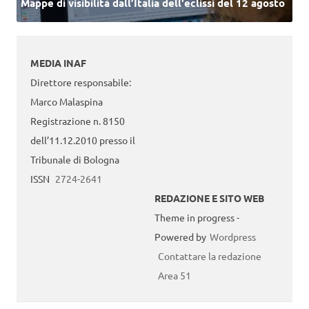
Mappe di visibilità dall’Italia dell'eclissi del 12 agosto
MEDIA INAF
Direttore responsabile:
Marco Malaspina
Registrazione n. 8150
dell’11.12.2010 presso il
Tribunale di Bologna
ISSN
2724-2641
REDAZIONE E SITO WEB
Theme in progress -
Powered by
Wordpress
Contattare la redazione
Area 51