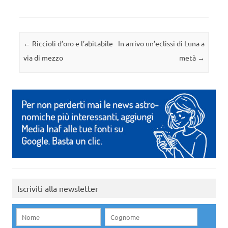
Navigazione articolo
←
Riccioli d’oro e l’abitabile
In arrivo un’eclissi di Luna a
via di mezzo
metà
→
Iscriviti alla newsletter