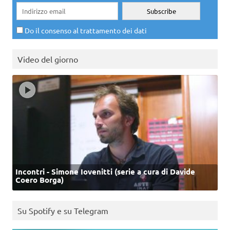
Do il consenso al trattamento dei dati
Video del giorno
Incontri - Simone Iovenitti (serie a cura di Davide
Coero Borga)
Su Spotify e su Telegram