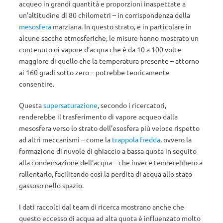
acqueo in grandi quantità e proporzioni inaspettate a
un’altitudine di 80 chilometri – in corrispondenza della
mesosfera
marziana. In questo strato, e in particolare in
alcune sacche atmosferiche, le misure hanno mostrato un
contenuto di vapore d’acqua che è da 10 a 100 volte
maggiore di quello che la temperatura presente – attorno
ai 160 gradi sotto zero – potrebbe teoricamente
consentire.
Questa
supersaturazione
, secondo i ricercatori,
renderebbe il trasferimento di vapore acqueo dalla
mesosfera verso lo strato dell’esosfera più veloce rispetto
ad altri meccanismi – come la
trappola fredda
, ovvero la
formazione di nuvole di ghiaccio a bassa quota in seguito
alla condensazione dell’acqua – che invece tenderebbero a
rallentarlo, facilitando così la perdita di acqua allo stato
gassoso nello spazio.
I dati raccolti dal team di ricerca mostrano anche che
questo eccesso di acqua ad alta quota è influenzato molto