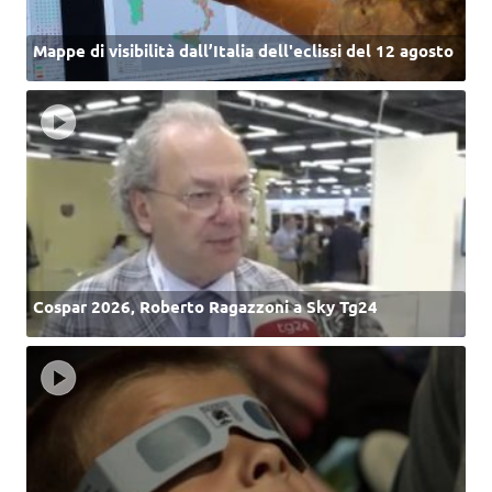
Mappe di visibilità dall’Italia dell'eclissi del 12 agosto
Cospar 2026, Roberto Ragazzoni a Sky Tg24