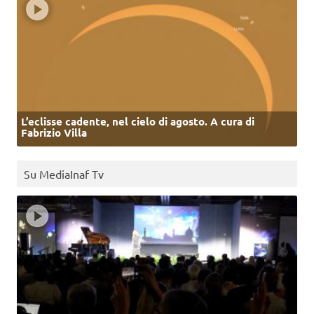
L’eclisse cadente, nel cielo di agosto. A cura di
Fabrizio Villa
Su MediaInaf Tv