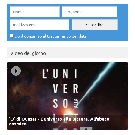
Do il consenso al trattamento dei dati
Video del giorno
‘Q’ di Quasar - L'universo alla lettera. Alfabeto
cosmico