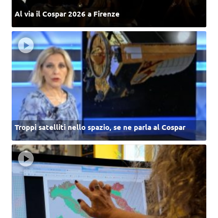
Al via il Cospar 2026 a Firenze
Troppi satelliti nello spazio, se ne parla al Cospar