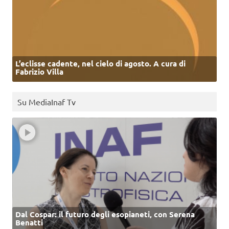
L’eclisse cadente, nel cielo di agosto. A cura di
Fabrizio Villa
Su MediaInaf Tv
Dal Cospar: il futuro degli esopianeti, con Serena
Benatti