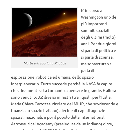
E’ in corso a
Washington uno dei
più importanti
summit spaziali
degli ultimi (molti)
anni. Per due giorni
si parla di politica e
si parla di scienza,
Marte e la sua luna Phobos
ma soprattutto si
parla di
esplorazione, robotica ed umana, dello spazio
interplanetario. Tutto succede perché la NASA fa capire
che, finalmente, sta tornando a pensare in grande. E allora
sono venuti tutti: diversi ministri (tra i quali, per l’Italia,
Maria Chiara Carrozza, titolare del MIUR, che sovrintende e
finanzia lo spazio italiano), decine di capi di agenzie
spaziali nazionali, e poi il popolo della International
Astronautical Academy (presieduta da un Indiano) oltre,