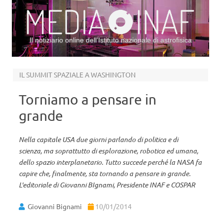
Il notiziario online dell’Istituto nazionale di astrofisica
Vai al contenuto
IL SUMMIT SPAZIALE A WASHINGTON
Torniamo a pensare in
grande
Nella capitale USA due giorni parlando di politica e di
scienza, ma soprattutto di esplorazione, robotica ed umana,
dello spazio interplanetario. Tutto succede perché la NASA fa
capire che, finalmente, sta tornando a pensare in grande.
L'editoriale di Giovanni BIgnami, Presidente INAF e COSPAR
Giovanni Bignami
10/01/2014