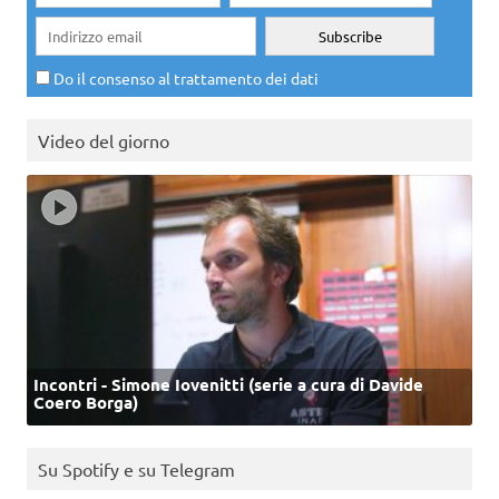
Do il consenso al trattamento dei dati
Video del giorno
Incontri - Simone Iovenitti (serie a cura di Davide
Coero Borga)
Su Spotify e su Telegram