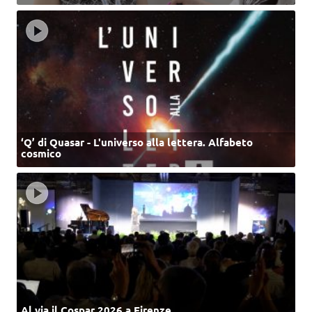
‘Q’ di Quasar - L'universo alla lettera. Alfabeto
cosmico
Al via il Cospar 2026 a Firenze