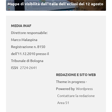
Mappe di visibilità dall’Italia dell'eclissi del 12 agosto
MEDIA INAF
Direttore responsabile:
Marco Malaspina
Registrazione n. 8150
dell’11.12.2010 presso il
Tribunale di Bologna
ISSN
2724-2641
REDAZIONE E SITO WEB
Theme in progress -
Powered by
Wordpress
Contattare la redazione
Area 51