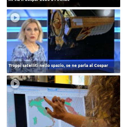
Troppi satelliti nello spazio, se ne parla al Cospar