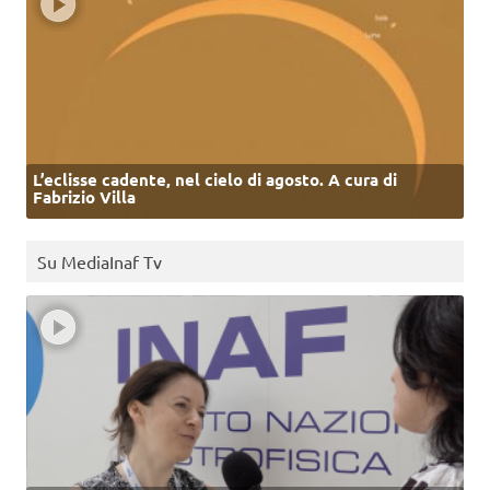
L’eclisse cadente, nel cielo di agosto. A cura di
Fabrizio Villa
Su MediaInaf Tv