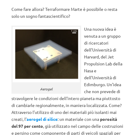
Come fare allora? Terraformare Marte è possibile o resta
solo un sogno fantascientifico?
Una nuova idea è
venuta a un gruppo
di ricercatori
dell’Università di
Harvard, del Jet
Propulsion Lab della
Nasa e
dell’Università di
Edimburgo. Un’idea
Aerogel
che non prevede di
stravolgere le condizioni dell’intero pianeta ma piuttosto
di cambiarle regionalmente, in maniera localizzata. Come?
Attraverso l’utilizzo di uno dei materiali più isolanti mai
creati, l’
aerogel di silice
: un materiale con una
porosità
del 97 per cento
, già utilizzato nel campo delle costruzioni
e persino come componente di parti di veicoli spaziali
per