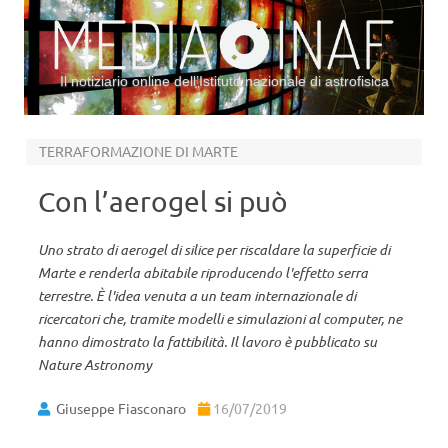
Il notiziario online dell’Istituto nazionale di astrofisica
Vai al contenuto
TERRAFORMAZIONE DI MARTE
Con l’aerogel si può
Uno strato di aerogel di silice per riscaldare la superficie di
Marte e renderla abitabile riproducendo l'effetto serra
terrestre. È l'idea venuta a un team internazionale di
ricercatori che, tramite modelli e simulazioni al computer, ne
hanno dimostrato la fattibilità. Il lavoro è pubblicato su
Nature Astronomy
Giuseppe Fiasconaro
16/07/2019