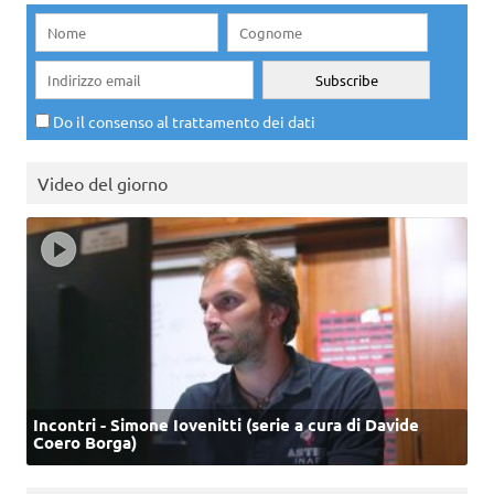
Do il consenso al trattamento dei dati
Video del giorno
Incontri - Simone Iovenitti (serie a cura di Davide
Coero Borga)