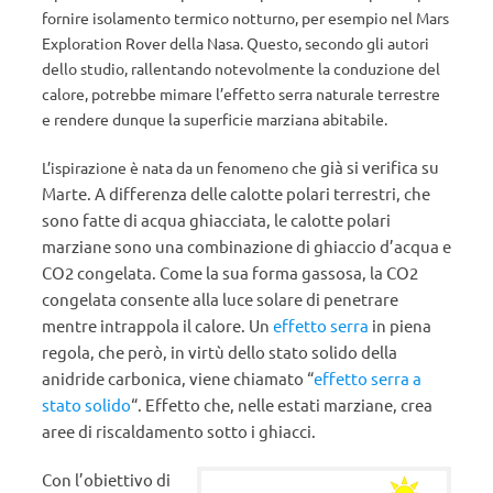
fornire isolamento termico notturno
, per esempio nel Mars
Exploration Rover della Nasa. Questo, secondo gli autori
dello studio, rallentando notevolmente la conduzione del
calore, potrebbe mimare l’effetto serra naturale terrestre
e rendere dunque la superficie marziana abitabile.
già
si verifica su
L’ispirazione è nata da un fenomeno che
Marte.
A differenza delle calotte polari terrestri, che
sono fatte di acqua ghiacciata, le calotte polari
marziane sono una combinazione di ghiaccio d’acqua e
CO2 congelata.
Come la sua forma gassosa, la CO2
congelata consente alla luce solare di penetrare
mentre intrappola il calore. Un
effetto serra
in piena
regola, che però, in virtù dello stato solido della
anidride carbonica, viene chiamato “
effetto serra a
stato solido
“. Effetto che,
nelle estati marziane,
crea
aree di riscaldamento sotto i ghiacci.
Con l’obiettivo di