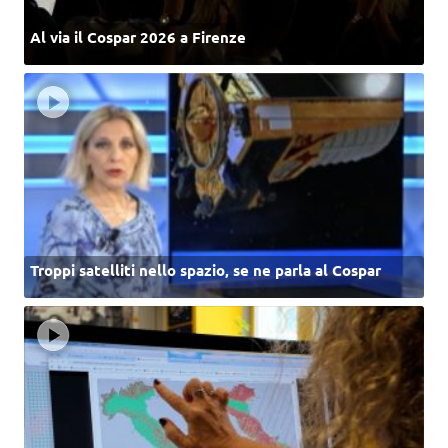
Al via il Cospar 2026 a Firenze
Troppi satelliti nello spazio, se ne parla al Cospar