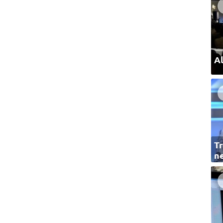
Al
Tr
ne