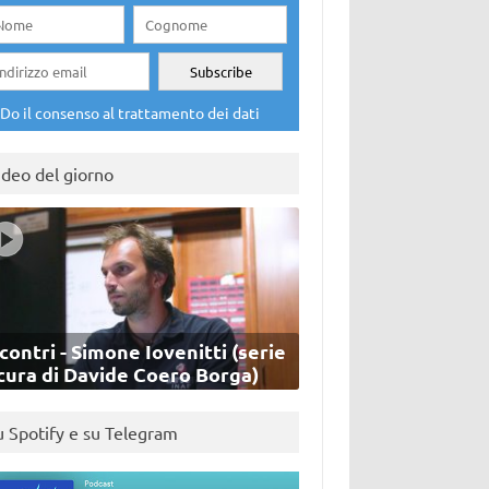
Do il consenso al trattamento dei dati
ideo del giorno
contri - Simone Iovenitti (serie
cura di Davide Coero Borga)
u Spotify e su Telegram