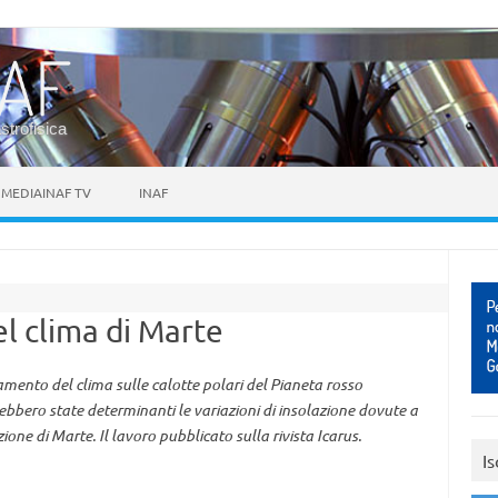
astrofisica
MEDIAINAF TV
INAF
el clima di Marte
amento del clima sulle calotte polari del Pianeta rosso
rebbero state determinanti le variazioni di insolazione dovute a
one di Marte. Il lavoro pubblicato sulla rivista Icarus.
Is