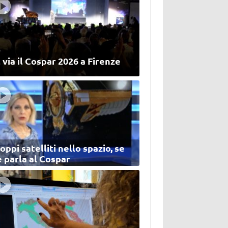
 via il Cospar 2026 a Firenze
oppi satelliti nello spazio, se
 parla al Cospar