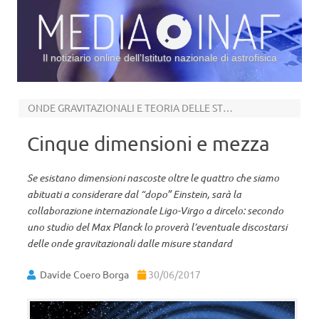
Il notiziario online dell’Istituto nazionale di astrofisica
Vai al contenuto
ONDE GRAVITAZIONALI E TEORIA DELLE STRINGHE
Cinque dimensioni e mezza
Se esistano dimensioni nascoste oltre le quattro che siamo
abituati a considerare dal “dopo” Einstein, sarà la
collaborazione internazionale Ligo-Virgo a dircelo: secondo
uno studio del Max Planck lo proverà l’eventuale discostarsi
delle onde gravitazionali dalle misure standard
Davide Coero Borga
30/06/2017