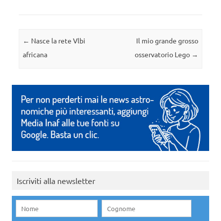
Navigazione articolo
←
Nasce la rete Vlbi
Il mio grande grosso
africana
osservatorio Lego
→
Iscriviti alla newsletter