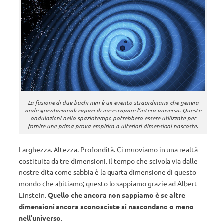
La fusione di due buchi neri è un evento straordinario che genera
onde gravitazionali capaci di increscapare l’intero universo. Queste
ondulazioni nello spaziotempo potrebbero essere utilizzate per
fornire una prima prova empirica a ulteriori dimensioni nascoste.
Larghezza. Altezza. Profondità. Ci muoviamo in una realtà
costituita da tre dimensioni. Il tempo che scivola via dalle
nostre dita come sabbia è la quarta dimensione di questo
mondo che abitiamo; questo lo sappiamo grazie ad Albert
Einstein.
Quello che ancora non sappiamo è se altre
dimensioni ancora sconosciute si nascondano o meno
nell’universo
.