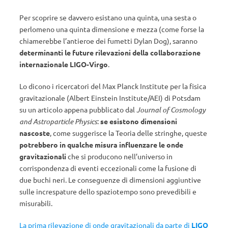
Per scoprire se davvero esistano una quinta, una sesta o
perlomeno una quinta dimensione e mezza (come forse la
chiamerebbe l’antieroe dei fumetti Dylan Dog), saranno
determinanti le future rilevazioni della collaborazione
internazionale LIGO-Virgo
.
Lo dicono i ricercatori del Max Planck Institute per la fisica
gravitazionale (Albert Einstein Institute/AEI) di Potsdam
su un articolo appena pubblicato dal
Journal of Cosmology
and Astroparticle Physics
:
se esistono dimensioni
nascoste
, come suggerisce la Teoria delle stringhe, queste
potrebbero in qualche misura influenzare le onde
gravitazionali
che si producono nell’universo in
corrispondenza di eventi eccezionali come la fusione di
due buchi neri. Le conseguenze di dimensioni aggiuntive
sulle increspature dello spaziotempo sono prevedibili e
misurabili.
La prima rilevazione di onde gravitazionali da parte di
LIGO