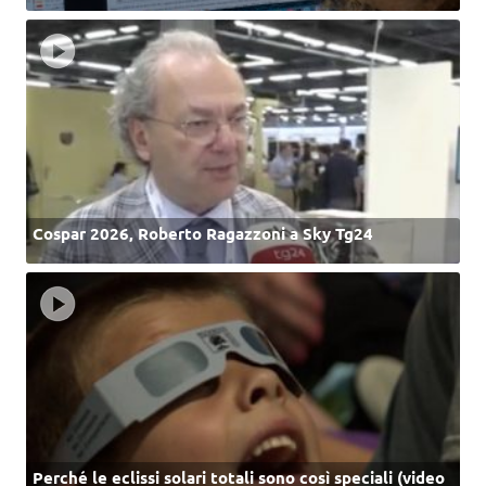
Cospar 2026, Roberto Ragazzoni a Sky Tg24
Perché le eclissi solari totali sono così speciali (video