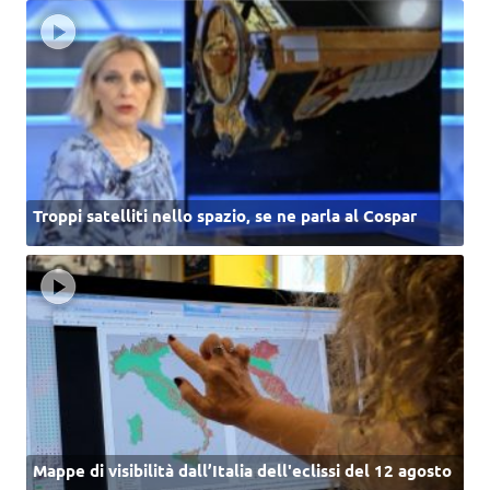
Troppi satelliti nello spazio, se ne parla al Cospar
Mappe di visibilità dall’Italia dell'eclissi del 12 agosto