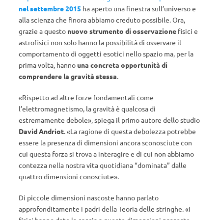
nel settembre 2015
ha aperto una finestra sull’universo e
alla scienza che finora abbiamo creduto possibile. Ora,
grazie a questo
nuovo strumento di osservazione
fisici e
astrofisici non solo hanno la possibilità di osservare il
comportamento di oggetti esotici nello spazio ma, per la
prima volta, hanno
una concreta opportunità di
comprendere la gravità stessa
.
«Rispetto ad altre forze fondamentali come
l’elettromagnetismo, la gravità è qualcosa di
estremamente debole», spiega il primo autore dello studio
David Andriot
. «La ragione di questa debolezza potrebbe
essere la presenza di dimensioni ancora sconosciute con
cui questa forza si trova a interagire e di cui non abbiamo
contezza nella nostra vita quotidiana “dominata” dalle
quattro dimensioni conosciute».
Di piccole dimensioni nascoste hanno parlato
approfonditamente i padri della Teoria delle stringhe. «I