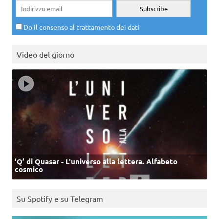
Do il consenso al trattamento dei dati
Video del giorno
‘Q’ di Quasar - L'universo alla lettera. Alfabeto
cosmico
Su Spotify e su Telegram