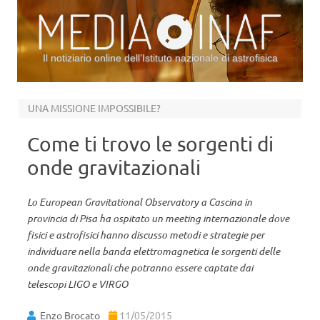
Il notiziario online dell’Istituto nazionale di astrofisica
Vai al contenuto
UNA MISSIONE IMPOSSIBILE?
Come ti trovo le sorgenti di
onde gravitazionali
Lo European Gravitational Observatory a Cascina in
provincia di Pisa ha ospitato un meeting internazionale dove
fisici e astrofisici hanno discusso metodi e strategie per
individuare nella banda elettromagnetica le sorgenti delle
onde gravitazionali che potranno essere captate dai
telescopi LIGO e VIRGO
Enzo Brocato
11/05/2015