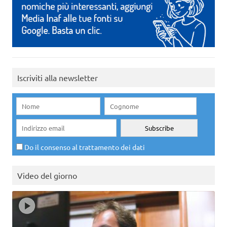
Iscriviti alla newsletter
Do il consenso al trattamento dei dati
Video del giorno