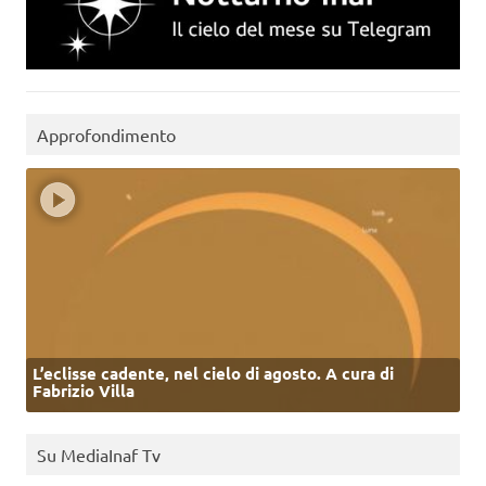
Approfondimento
L’eclisse cadente, nel cielo di agosto. A cura di
Fabrizio Villa
Su MediaInaf Tv