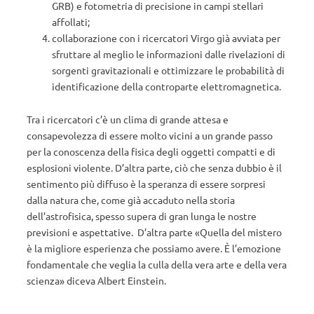
GRB) e fotometria di precisione in campi stellari
affollati;
collaborazione con i ricercatori Virgo già avviata per
sfruttare al meglio le informazioni dalle rivelazioni di
sorgenti gravitazionali e ottimizzare le probabilità di
identificazione della controparte elettromagnetica.
Tra i ricercatori c’è un clima di grande attesa e
consapevolezza di essere molto vicini a un grande passo
per la conoscenza della fisica degli oggetti compatti e di
esplosioni violente. D’altra parte, ciò che senza dubbio è il
sentimento più diffuso è la speranza di essere sorpresi
dalla natura che, come già accaduto nella storia
dell’astrofisica, spesso supera di gran lunga le nostre
previsioni e aspettative. D’altra parte «Quella del mistero
è la migliore esperienza che possiamo avere. È l’emozione
fondamentale che veglia la culla della vera arte e della vera
scienza» diceva Albert Einstein.