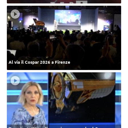
Al via il Cospar 2026 a Firenze