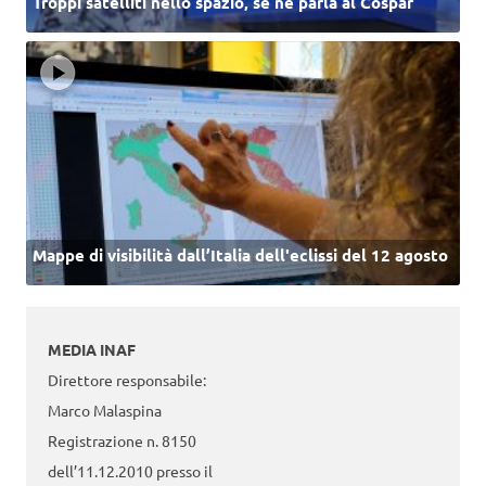
Troppi satelliti nello spazio, se ne parla al Cospar
Mappe di visibilità dall’Italia dell'eclissi del 12 agosto
MEDIA INAF
Direttore responsabile:
Marco Malaspina
Registrazione n. 8150
dell’11.12.2010 presso il