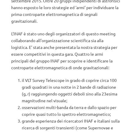
settembre 2015. Oltre 20 gruppi indipendenti di astrofisici
hanno esposto le loro strategie ed ‘armi’ per individuare la
prima controparte elettromagnetica di segnali
gravitazionali.
L’INAF è stato uno degli organizzatori di questo meeting
collaborando all’organizzazione scientifica sia alla
logistica. E’ stata anche presentata la nostra strategia per
essere competitivi in questa gara. Quattro le armi
principali del gruppo INAF per scoprire e identificare la
controparte elettromagnetica di onde gravitazionali:
il VLT Survey Telescope in grado di coprire circa 100
gradi quadrati in una notte in 2 bande di radiazione
(g, r) raggiungendo oggetti deboli sino alla 23esima
magnitudine nel visuale;
osservazioni multi-banda da terra e dallo spazio per
coprire quasi tutto lo spettro elettromagnetico;
grande esperienza dei ricercatori INAF e italiani sulla
ricerca di sorgenti transienti (come Supernovae e