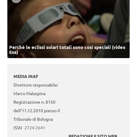
Perché le eclissi solari totali sono così speciali (video
Esa)
MEDIA INAF
Direttore responsabile:
Marco Malaspina
Registrazione n. 8150
dell’11.12.2010 presso il
Tribunale di Bologna
ISSN
2724-2641
REDAZIONE E SITO WEB