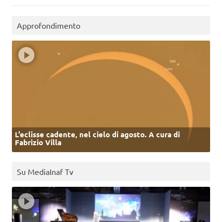
Approfondimento
L’eclisse cadente, nel cielo di agosto. A cura di
Fabrizio Villa
Su MediaInaf Tv