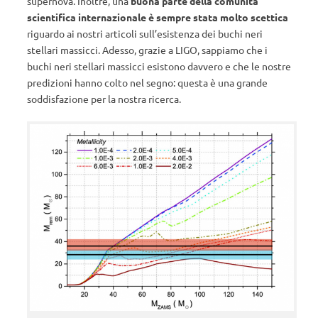
supernova. Inoltre, una
buona parte della comunità
scientifica internazionale è sempre stata molto scettica
riguardo ai nostri articoli sull’esistenza dei buchi neri
stellari massicci. Adesso, grazie a LIGO, sappiamo che i
buchi neri stellari massicci esistono davvero e che le nostre
predizioni hanno colto nel segno: questa è una grande
soddisfazione per la nostra ricerca.