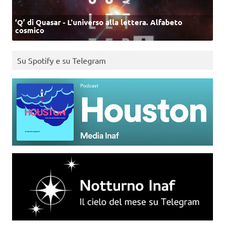
‘Q’ di Quasar - L'universo alla lettera. Alfabeto
cosmico
Su Spotify e su Telegram