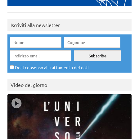
Iscriviti alla newsletter
Do il consenso al trattamento dei dati
Video del giorno