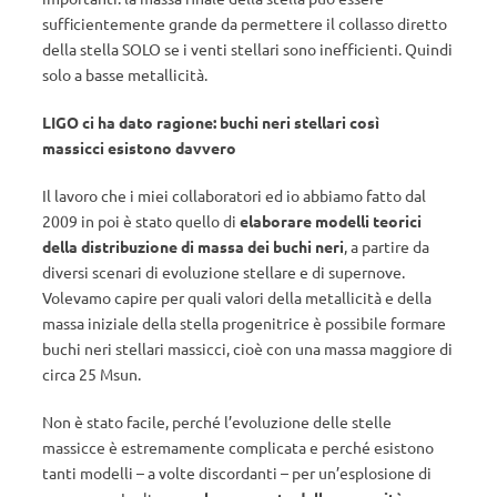
sufficientemente grande da permettere il collasso diretto
della stella SOLO se i venti stellari sono inefficienti. Quindi
solo a basse metallicità.
LIGO ci ha dato ragione: buchi neri stellari così
massicci esistono davvero
Il lavoro che i miei collaboratori ed io abbiamo fatto dal
2009 in poi è stato quello di
elaborare modelli teorici
della distribuzione di massa dei buchi neri
, a partire da
diversi scenari di evoluzione stellare e di supernove.
Volevamo capire per quali valori della metallicità e della
massa iniziale della stella progenitrice è possibile formare
buchi neri stellari massicci, cioè con una massa maggiore di
circa 25 Msun.
Non è stato facile, perché l’evoluzione delle stelle
massicce è estremamente complicata e perché esistono
tanti modelli – a volte discordanti – per un’esplosione di