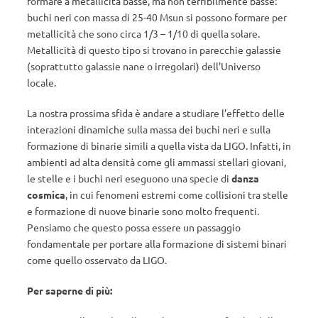
formare a metallicità basse, ma non terribilmente basse:
buchi neri con massa di 25-40 Msun si possono formare per
metallicità che sono circa 1/3 – 1/10 di quella solare.
Metallicità di questo tipo si trovano in parecchie galassie
(soprattutto galassie nane o irregolari) dell’Universo
locale.
La nostra prossima sfida è andare a studiare l’effetto delle
interazioni dinamiche sulla massa dei buchi neri e sulla
formazione di binarie simili a quella vista da LIGO. Infatti, in
ambienti ad alta densità come gli ammassi stellari giovani,
le stelle e i buchi neri eseguono una specie di
danza
cosmica
, in cui fenomeni estremi come collisioni tra stelle
e formazione di nuove binarie sono molto frequenti.
Pensiamo che questo possa essere un passaggio
fondamentale per portare alla formazione di sistemi binari
come quello osservato da LIGO.
Per saperne di più: