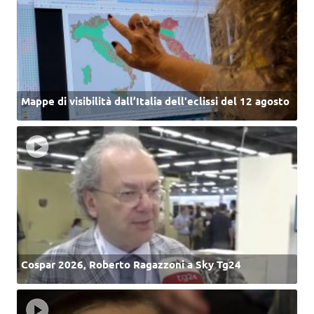
Mappe di visibilità dall’Italia dell'eclissi del 12 agosto
Cospar 2026, Roberto Ragazzoni a Sky Tg24